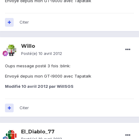
Envoyé depuis mon GT-I9000 avec Tapatalk
Citer
Willo
Posté(e)
10 avril 2012
Oups message posté 3 fois :blink:
Envoyé depuis mon GT-I9000 avec Tapatalk
Modifié
10 avril 2012
par WillSGS
Citer
El_Diablo_77