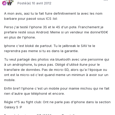
Posté(e)
10 avril 2012
A mon avis, aaz tu la fait fuire definitivement la avec les nom
barbare pour passé sous ICS :lol:
Perso j'ai testé l'iphone 3S et le 4S d'un pote. Franchement je
prefaire resté sous Android. Meme si un vendeur me donne100€
en plus de l'iphone.
Iphone c'est bloké de partout. Tu le jailbreak le SAV te le
reprendra pas meme si tu es dans la garantie.
Tu veut partagé des photos via bluetooth avec une personne qui
à un androphone, tu peus pas. Obligé d'utilisé itune pour le
transfaire de données. Pas de micro-SD, alors qu'a l'époque ou
ont est la micro-sd c'est quand meme un minimun à avoir sur un
mobile.
Enfin bref l'iphone c'est un mobile pour mamie michou qui ne fait
rien d'autre que téléphoné et encore.
Régle n°5 au fight club: Ont ne parle pas d'iphone dans la section
Galaxy S :P