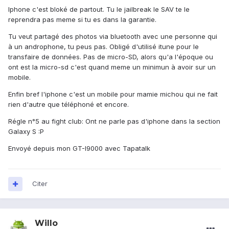
Iphone c'est bloké de partout. Tu le jailbreak le SAV te le
reprendra pas meme si tu es dans la garantie.
Tu veut partagé des photos via bluetooth avec une personne qui
à un androphone, tu peus pas. Obligé d'utilisé itune pour le
transfaire de données. Pas de micro-SD, alors qu'a l'époque ou
ont est la micro-sd c'est quand meme un minimun à avoir sur un
mobile.
Enfin bref l'iphone c'est un mobile pour mamie michou qui ne fait
rien d'autre que téléphoné et encore.
Régle n°5 au fight club: Ont ne parle pas d'iphone dans la section
Galaxy S :P
Envoyé depuis mon GT-I9000 avec Tapatalk
Citer
Willo