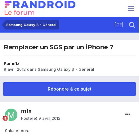
Samsung Galaxy S - Général
Remplacer un SGS par un iPhone ?
Par
m1x
9 avril 2012
dans
Samsung Galaxy S - Général
Répondre à ce sujet
m1x
Posté(e)
9 avril 2012
Salut à tous.