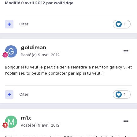
Modifié
9 avril 2012
par wolfridge
Citer
1
goldiman
Posté(e)
9 avril 2012
Bonjour si tu veut je peut t'aider a remettre a neuf ton galaxy S, et
l'optimiser, tu peut me contacter par mp si tu veut ;)
Citer
1
m1x
Posté(e)
9 avril 2012