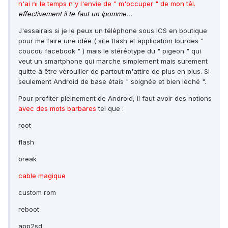
n'ai ni le temps n'y l'envie de " m'occuper " de mon tél.
effectivement il te faut un Ipomme...
J'essairais si je le peux un téléphone sous ICS en boutique
pour me faire une idée ( site flash et application lourdes "
coucou facebook " ) mais le stéréotype du " pigeon " qui
veut un smartphone qui marche simplement mais surement
quitte à être vérouiller de partout m'attire de plus en plus. Si
seulement Android de base étais " soignée et bien léché ".
Pour profiter pleinement de Android, il faut avoir des notions
avec des mots barbares
tel que :
root
flash
break
cable magique
custom rom
reboot
app2sd