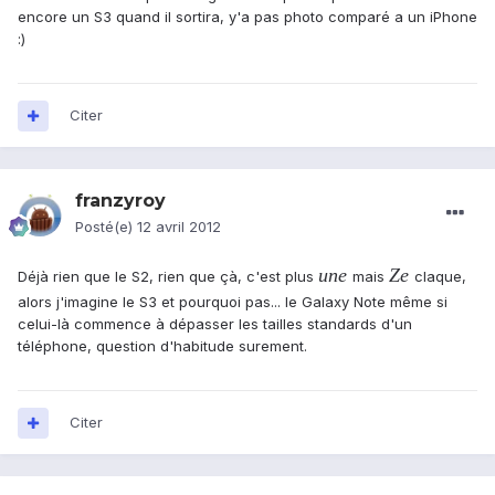
encore un S3 quand il sortira, y'a pas photo comparé a un iPhone
:)
Citer
franzyroy
Posté(e)
12 avril 2012
une
Ze
Déjà rien que le S2, rien que çà, c'est plus
mais
claque,
alors j'imagine le S3 et pourquoi pas... le Galaxy Note même si
celui-là commence à dépasser les tailles standards d'un
téléphone, question d'habitude surement.
Citer