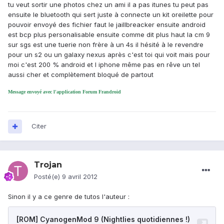
tu veut sortir une photos chez un ami il a pas itunes tu peut pas
ensuite le bluetooth qui sert juste à connecte un kit oreilette pour
pouvoir envoyé des fichier faut le jaillbreacker ensuite android
est bcp plus personalisable ensuite comme dit plus haut la cm 9
sur sgs est une tuerie non frère à un 4s il hésité à le revendre
pour un s2 ou un galaxy nexus après c'est toi qui voit mais pour
moi c'est 200 % android et l iphone même pas en rêve un tel
aussi cher et complètement bloqué de partout
Message envoyé avec l'application Forum Frandroid
Citer
Trojan
Posté(e)
9 avril 2012
Sinon il y a ce genre de tutos l'auteur :