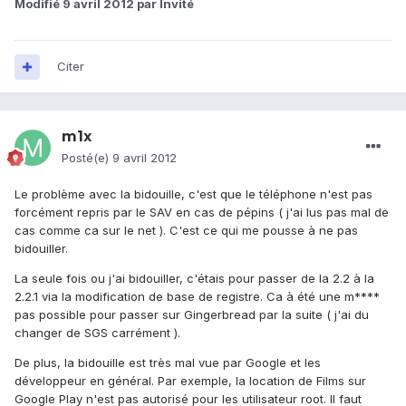
Modifié
9 avril 2012
par Invité
Citer
m1x
Posté(e)
9 avril 2012
Le problème avec la bidouille, c'est que le téléphone n'est pas
forcément repris par le SAV en cas de pépins ( j'ai lus pas mal de
cas comme ca sur le net ). C'est ce qui me pousse à ne pas
bidouiller.
La seule fois ou j'ai bidouiller, c'étais pour passer de la 2.2 à la
2.2.1 via la modification de base de registre. Ca à été une m****
pas possible pour passer sur Gingerbread par la suite ( j'ai du
changer de SGS carrément ).
De plus, la bidouille est très mal vue par Google et les
développeur en général. Par exemple, la location de Films sur
Google Play n'est pas autorisé pour les utilisateur root. Il faut