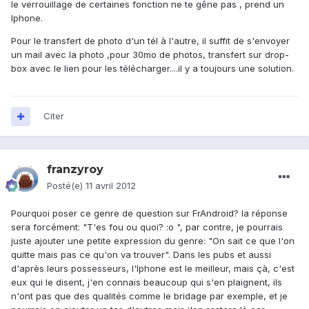
le verrouillage de certaines fonction ne te gêne pas , prend un
Iphone.
Pour le transfert de photo d'un tél à l'autre, il suffit de s'envoyer
un mail avec la photo ,pour 30mo de photos, transfert sur drop-
box avec le lien pour les télécharger....il y a toujours une solution.
Citer
franzyroy
Posté(e)
11 avril 2012
Pourquoi poser ce genre de question sur FrAndroid? la réponse
sera forcément: "T'es fou ou quoi? :o ", par contre, je pourrais
juste ajouter une petite expression du genre: "On sait ce que l'on
quitte mais pas ce qu'on va trouver". Dans les pubs et aussi
d'après leurs possesseurs, l'Iphone est le meilleur, mais çà, c'est
eux qui le disent, j'en connais beaucoup qui s'en plaignent, ils
n'ont pas que des qualités comme le bridage par exemple, et je