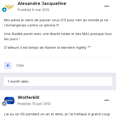
Alexandre Jacqueline
Posté(e)
6 mai 2012
Moi pareil je viens de passer sous ICS pour rien au monde je ne
l'échangerais contre un Iphone !!!
Une fluidité pareil avec une liberté totale et des MAJ presque tous
les jours !
D'ailleurs il est temps de flasher la dernière nightly ^^
Citer
1 month later...
Wolferkill
Posté(e)
13 juin 2012
j'ai eu un GS pendant un an et demi, je l'ai trafiqué à grand coup