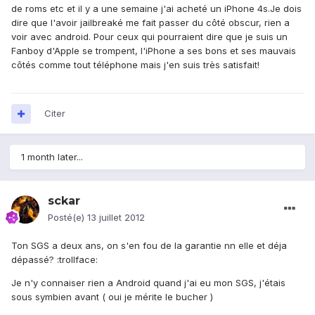
de roms etc et il y a une semaine j'ai acheté un iPhone 4s.Je dois
dire que l'avoir jailbreaké me fait passer du côté obscur, rien a
voir avec android. Pour ceux qui pourraient dire que je suis un
Fanboy d'Apple se trompent, l'iPhone a ses bons et ses mauvais
côtés comme tout téléphone mais j'en suis très satisfait!
Citer
1 month later...
sckar
Posté(e)
13 juillet 2012
Ton SGS a deux ans, on s'en fou de la garantie nn elle et déja
dépassé? :trollface:
Je n'y connaiser rien a Android quand j'ai eu mon SGS, j'étais
sous symbien avant ( oui je mérite le bucher )