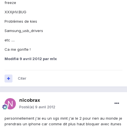
freeze
XXXjHV.BUG
Problèmes de kies
Samsung_usb_drivers
etc ....
Ca me gonfle !
Modifié
9 avril 2012
par m1x
Citer
nicobrax
Posté(e)
9 avril 2012
personnellement j'ai eu un sgs mmt j'ai le 2 pour rien au monde je
prendrais un iphone car comme dit plus haut bloquer avec itunes