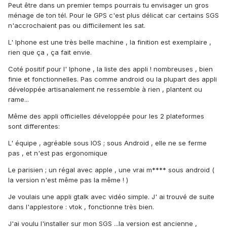
Peut être dans un premier temps pourrais tu envisager un gros
ménage de ton tél. Pour le GPS c'est plus délicat car certains SGS
n'accrochaient pas ou difficilement les sat.
L' Iphone est une très belle machine , la finition est exemplaire ,
rien que ça , ça fait envie.
Coté positif pour l' Iphone , la liste des appli ! nombreuses , bien
finie et fonctionnelles. Pas comme android ou la plupart des appli
développée artisanalement ne ressemble à rien , plantent ou
rame...
Même des appli officielles développée pour les 2 plateformes
sont differentes:
L' équipe , agréable sous IOS ; sous Android , elle ne se ferme
pas , et n'est pas ergonomique
Le parisien ; un régal avec apple , une vrai m**** sous android (
la version n'est même pas la même ! )
Je voulais une appli gtalk avec vidéo simple. J' ai trouvé de suite
dans l'applestore : vtok , fonctionne très bien.
J'ai voulu l'installer sur mon SGS ...la version est ancienne ,