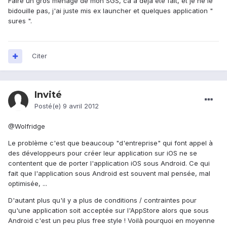
Faire un gros ménage de mon SGS, ca à déjà été fait, et je ne le
bidouille pas, j'ai juste mis ex launcher et quelques application "
sures ".
Citer
Invité
Posté(e)
9 avril 2012
@Wolfridge
Le problème c'est que beaucoup "d'entreprise" qui font appel à
des développeurs pour créer leur application sur iOS ne se
contentent que de porter l'application iOS sous Android. Ce qui
fait que l'application sous Android est souvent mal pensée, mal
optimisée, ...
D'autant plus qu'il y a plus de conditions / contraintes pour
qu'une application soit acceptée sur l'AppStore alors que sous
Android c'est un peu plus free style ! Voilà pourquoi en moyenne