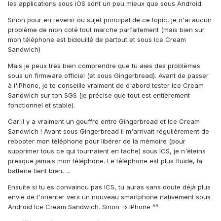
les applications sous iOS sont un peu mieux que sous Android.
Sinon pour en revenir ou sujet principal de ce topic, je n'ai aucun
problème de mon coté tout marche parfaitement (mais bien sur
mon téléphone est bidouillé de partout et sous Ice Cream
Sandwich)
Mais je peux très bien comprendre que tu aies des problèmes
sous un firmware officiel (et sous Gingerbread). Avant de passer
à l'iPhone, je te conseille vraiment de d'abord tester Ice Cream
Sandwich sur ton SGS (je précise que tout est entièrement
fonctionnel et stable).
Car il y a vraiment un gouffre entre Gingerbread et Ice Cream
Sandwich ! Avant sous Gingerbread il m'arrivait régulièrement de
rebooter mon téléphone pour libérer de la mémoire (pour
supprimer tous ce qui tournaient en tache) sous ICS, je n'éteins
presque jamais mon téléphone. Le téléphone est plus fluide, la
batterie tient bien, ...
Ensuite si tu es convaincu pas ICS, tu auras sans doute déjà plus
envie de t'orienter vers un nouveau smartphone nativement sous
Android Ice Cream Sandwich. Sinon => iPhone ^^