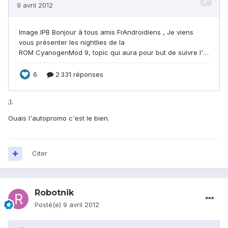
;).
Ouais l'autopromo c'est le bien.
Citer
Robotnik
Posté(e)
9 avril 2012