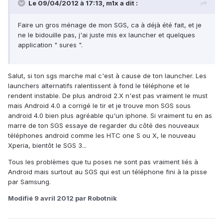
Le 09/04/2012 à 17:13, m1x a dit :
Faire un gros ménage de mon SGS, ca à déjà été fait, et je
ne le bidouille pas, j'ai juste mis ex launcher et quelques
application " sures ".
Salut, si ton sgs marche mal c'est à cause de ton launcher. Les
launchers alternatifs ralentissent à fond le téléphone et le
rendent instable. De plus android 2.X n'est pas vraiment le must
mais Android 4.0 a corrigé le tir et je trouve mon SGS sous
android 4.0 bien plus agréable qu'un iphone. Si vraiment tu en as
marre de ton SGS essaye de regarder du côté des nouveaux
téléphones android comme les HTC one S ou X, le nouveau
Xperia, bientôt le SGS 3...
Tous les problèmes que tu poses ne sont pas vraiment liés à
Android mais surtout au SGS qui est un téléphone fini à la pisse
par Samsung.
Modifié
9 avril 2012
par Robotnik