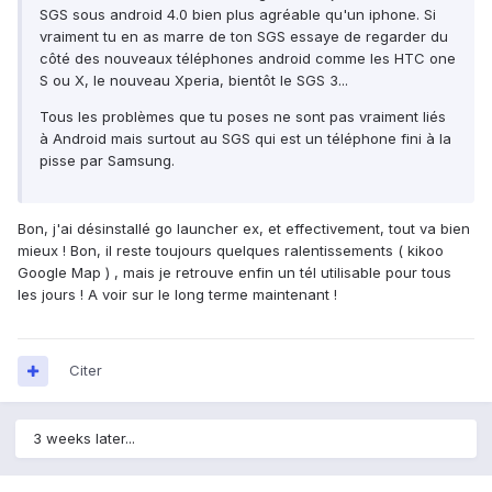
SGS sous android 4.0 bien plus agréable qu'un iphone. Si
vraiment tu en as marre de ton SGS essaye de regarder du
côté des nouveaux téléphones android comme les HTC one
S ou X, le nouveau Xperia, bientôt le SGS 3...
Tous les problèmes que tu poses ne sont pas vraiment liés
à Android mais surtout au SGS qui est un téléphone fini à la
pisse par Samsung.
Bon, j'ai désinstallé go launcher ex, et effectivement, tout va bien
mieux ! Bon, il reste toujours quelques ralentissements ( kikoo
Google Map ) , mais je retrouve enfin un tél utilisable pour tous
les jours ! A voir sur le long terme maintenant !
Citer
3 weeks later...