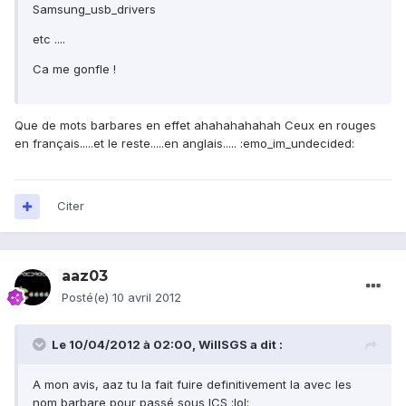
Samsung_usb_drivers
etc ....
Ca me gonfle !
Que de mots barbares en effet ahahahahahah Ceux en rouges
en français.....et le reste.....en anglais..... :emo_im_undecided:
Citer
aaz03
Posté(e)
10 avril 2012
Le 10/04/2012 à 02:00, WillSGS a dit :
A mon avis, aaz tu la fait fuire definitivement la avec les
nom barbare pour passé sous ICS :lol: