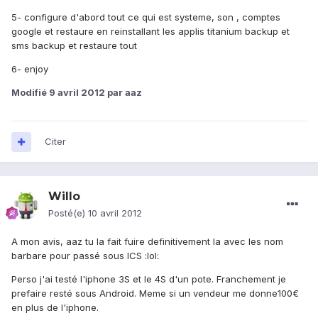
5- configure d'abord tout ce qui est systeme, son , comptes
google et restaure en reinstallant les applis titanium backup et
sms backup et restaure tout
6- enjoy
Modifié
9 avril 2012
par aaz
Citer
Willo
Posté(e)
10 avril 2012
A mon avis, aaz tu la fait fuire definitivement la avec les nom
barbare pour passé sous ICS :lol:
Perso j'ai testé l'iphone 3S et le 4S d'un pote. Franchement je
prefaire resté sous Android. Meme si un vendeur me donne100€
en plus de l'iphone.