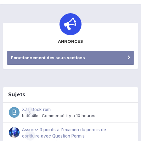
ANNONCES
Fonctionnement des sous sections
Sujets
XZ1 stock rom
0
bid0uille
· Commencé
il y a 10 heures
Assurez 3 points à l'examen du permis de
0
conduire avec Question Permis