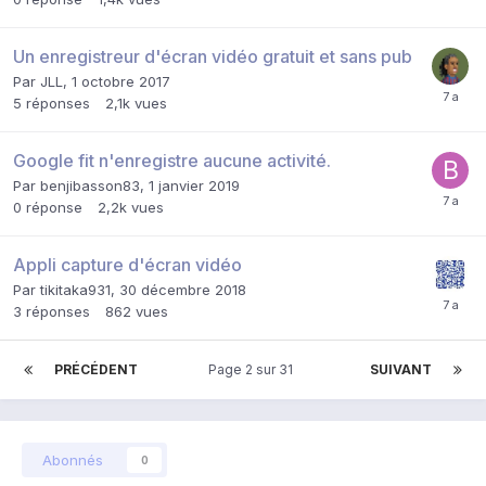
Un enregistreur d'écran vidéo gratuit et sans pub
Par
JLL
,
1 octobre 2017
5
réponses
2,1k
vues
Google fit n'enregistre aucune activité.
Par
benjibasson83
,
1 janvier 2019
0
réponse
2,2k
vues
Appli capture d'écran vidéo
Par
tikitaka931
,
30 décembre 2018
3
réponses
862
vues
PRÉCÉDENT
Page 2 sur 31
SUIVANT
Abonnés
0