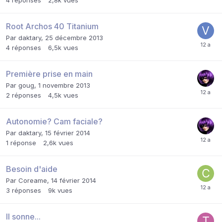
Root Archos 40 Titanium
Par
daktary
,
25 décembre 2013
4
réponses
6,5k
vues
Première prise en main
Par
goug
,
1 novembre 2013
2
réponses
4,5k
vues
Autonomie? Cam faciale?
Par
daktary
,
15 février 2014
1
réponse
2,6k
vues
Besoin d'aide
Par
Coreame
,
14 février 2014
3
réponses
9k
vues
Il sonne...