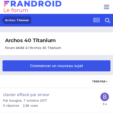
Archos Titanium
Archos 40 Titanium
Forum dédié à l'Archos 40 Titanium
Commencer un nouveau sujet
TRIER PAR
clavier effacé par erreur
Par
bougne
,
7 octobre 2017
0
réponse
2,8k
vues