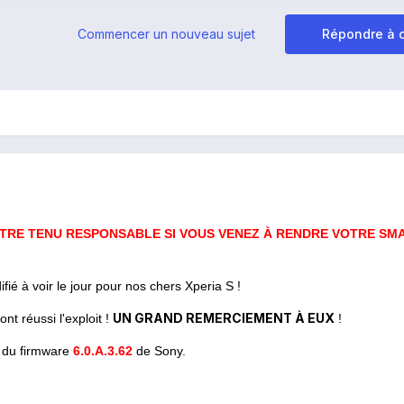
Commencer un nouveau sujet
Répondre à c
ETRE TENU RESPONSABLE SI VOUS VENEZ À RENDRE VOTRE S
fié à voir le jour pour nos chers Xperia S !
UN GRAND REMERCIEMENT À EUX
ont réussi l'exploit
!
!
s du firmware
6.0.A.3.62
de Sony.