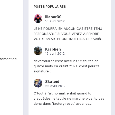
POSTS POPULAIRES
Illanor30
16 avril 2012
JE NE POURRAI EN AUCUN CAS ETRE TENU
RESPONSABLE SI VOUS VENEZ À RENDRE
VOTRE SMARTPHONE INUTILISABLE ! Voilà...
Krabben
19 avril 2012
onnement de
déverrouiller c'est avec 2 r ! 2 fautes en
quatre mots ca craint ^^ Ps. c'est pour ta
signature ;)
Skatoid
22 avril 2012
C'tout à fait normal, enfait quand tu
y'accèdes, le tactile ne marche plus, tu vas
donc dans 'factory reset' avec les...