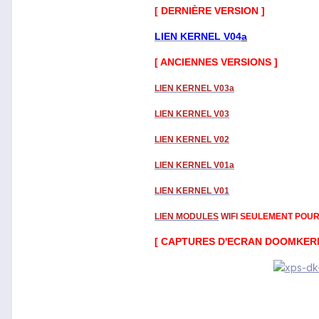
[ DERNIÈRE
VERSION ]
LIEN KERNEL V04
a
[ ANCIENNES VERSIONS ]
LIEN KERNEL V03a
LIEN KERNEL V03
LIEN KERNEL V02
LIEN KERNEL V01a
LIEN KERNEL V01
LIEN MODULES
WIFI
SEULEMENT POUR 
[ CAPTURES D'ECRAN DOOMKERN