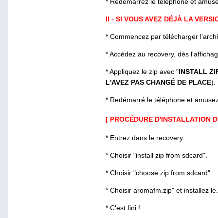
* Redémarrez le téléphone et amuse
II - SI VOUS AVEZ DÉJÀ LA VERS
* Commencez par télécharger l'archi
* Accédez au recovery, dès l'affich
* Appliquez le zip avec "
INSTALL ZI
L'AVEZ PAS CHANGÉ DE PLACE
).
* Redémarré le téléphone et amusez
[ PROCÉDURE D'INSTALLATION 
* Entrez dans le recovery.
* Choisir "install zip from sdcard".
* Choisir "choose zip from sdcard".
* Choisir aromafm.zip" et installez le.
* C'est fini !