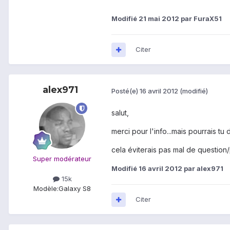
Modifié
21 mai 2012
par FuraX51
Citer
alex971
Posté(e)
16 avril 2012
(modifié)
salut,
merci pour l'info...mais pourrais t
cela éviterais pas mal de question/p
Super modérateur
Modifié
16 avril 2012
par alex971
15k
Modèle:
Galaxy S8
Citer