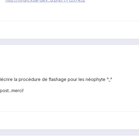
u décrire la procédure de flashage pour les néophyte ^_^
ost...merci!