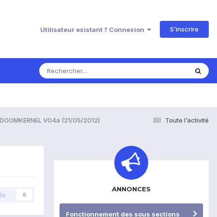
S’inscrire
Utilisateur existant ? Connexion
] DOOMKERNEL V04a (21/05/2012)
Toute l’activité
ANNONCES
és
0
Fonctionnement des sous sections