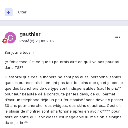
Citer
gauthier
Posté(e)
2 juin 2012
Bonjour a tous :)
@ fabidesca: Est ce que tu pourrais dire ce qu'il va pas pour toi
dans TSF?
C'est vrai que ces launchers ne sont pas aussi personnalisables
que les autres mais ils en ont pas tant besoins que ça et je pense
que des launchers de ce type sont indispensables (sauf le prix^^)
pour leur beautée déjà construite par les devs, ce qui permet
d'voir un téléphone déjà un peu "customisé" sans devoir y passer
30 ans pour chercher des widgets, des skins et autres... Ceci dit
le plaisir de montrer sont smartphone après en avoir c**** pour
faire en sorte qu'il soit classe est inégalable :P. mais on s'éloigne
du sujet la ^^