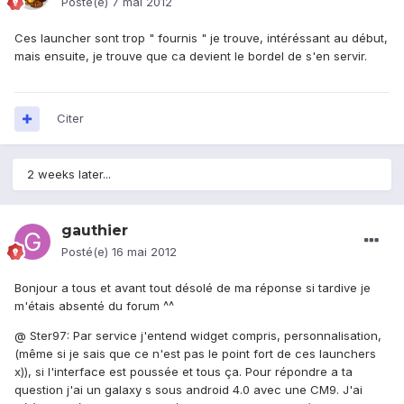
Posté(e)
7 mai 2012
Ces launcher sont trop " fournis " je trouve, intéréssant au début,
mais ensuite, je trouve que ca devient le bordel de s'en servir.
Citer
2 weeks later...
gauthier
Posté(e)
16 mai 2012
Bonjour a tous et avant tout désolé de ma réponse si tardive je
m'étais absenté du forum ^^
@ Ster97: Par service j'entend widget compris, personnalisation,
(même si je sais que ce n'est pas le point fort de ces launchers
x)), si l'interface est poussée et tous ça. Pour répondre a ta
question j'ai un galaxy s sous android 4.0 avec une CM9. J'ai