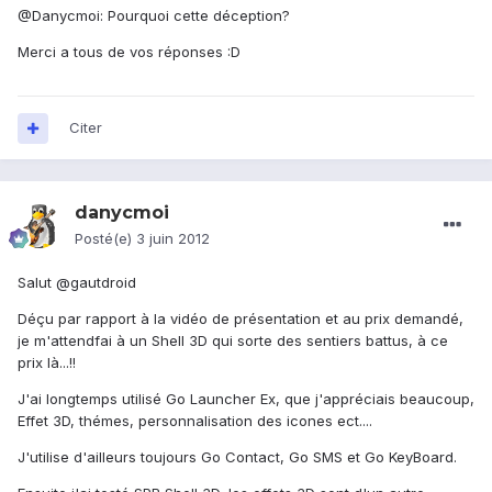
@Danycmoi: Pourquoi cette déception?
Merci a tous de vos réponses :D
Citer
danycmoi
Posté(e)
3 juin 2012
Salut @gautdroid
Déçu par rapport à la vidéo de présentation et au prix demandé,
je m'attendfai à un Shell 3D qui sorte des sentiers battus, à ce
prix là...!!
J'ai longtemps utilisé Go Launcher Ex, que j'appréciais beaucoup,
Effet 3D, thémes, personnalisation des icones ect....
J'utilise d'ailleurs toujours Go Contact, Go SMS et Go KeyBoard.