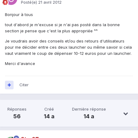
Posté(e)
21 avril 2012
Bonjour à tous
tout d'abord je m'excuse si je n'ai pas posté dans la bonne
section je pense que c'est la plus appropriée ^^
Je voudrais avoir des conseils et/ou des retours d'utilisateurs
pour me décider entre ces deux launcher ou même savoir si cela
vaut vraiment le coup de dépenser 10-12 euros pour un launcher.
Merci d'avance
Citer
Réponses
Créé
Dernière réponse
56
14 a
14 a