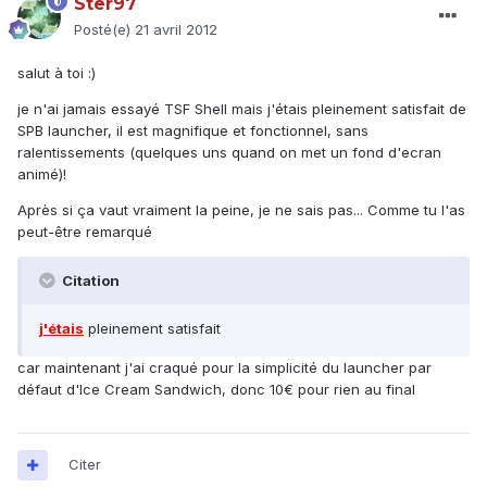
Ster97
Posté(e)
21 avril 2012
salut à toi :)
je n'ai jamais essayé TSF Shell mais j'étais pleinement satisfait de
SPB launcher, il est magnifique et fonctionnel, sans
ralentissements (quelques uns quand on met un fond d'ecran
animé)!
Après si ça vaut vraiment la peine, je ne sais pas... Comme tu l'as
peut-être remarqué
Citation
j'étais
pleinement satisfait
car maintenant j'ai craqué pour la simplicité du launcher par
défaut d'Ice Cream Sandwich, donc 10€ pour rien au final
Citer