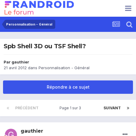
Personnalisation - Général
Spb Shell 3D ou TSF Shell?
Par
gauthier
21 avril 2012
dans
Personnalisation - Général
Répondre à ce sujet
PRÉCÉDENT
Page 1 sur 3
SUIVANT
gauthier