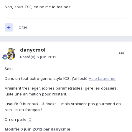
Non, sous TSF, ca ne me le fait pas!
Citer
danycmoi
Posté(e)
6 juin 2012
Salut
Dans un tout autre genre, style ICS, j'ai testé
Holo Launcher
Vraiment très léger, icones paramétrables, gère les dossiers,
juste une animation pour l'instant,
jusqu'à 9 bureaux , 3 docks ....mais vraiment pas gourmand en
ram...et en français.!
On en parle
ICI
Modifié
6 juin 2012
par danycmoi