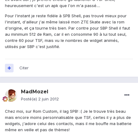
heureusement c'est un apk que l'on m'a passé....
Pour l'instant je reste fidèle à SPB Shell, pas trouvé mieux pour
l'instant, d'ailleur j'ai même laissé mon ZTE Skate avec la rom
d'origine, et ça tourne très bien. Par contre pour SBP Shell il faut
au minimum 512 de Ram, car il en consomme 90 à lui tout seul,
contre 60 pour TSF, mais vu le nombres de widget animés,
utilisés par SBP c'est justifié.
Citer
MadMozel
Posté(e)
2 juin 2012
Chez moi, sur Rom Custom, il lag SPB! :( Je le trouve très beau
mais encore moins personnalisable que TSF, certes il y a plus de
widgets, j'adore celui des contacts, mais il me bouffe ma batterie
même en veille et pas de thèmes!