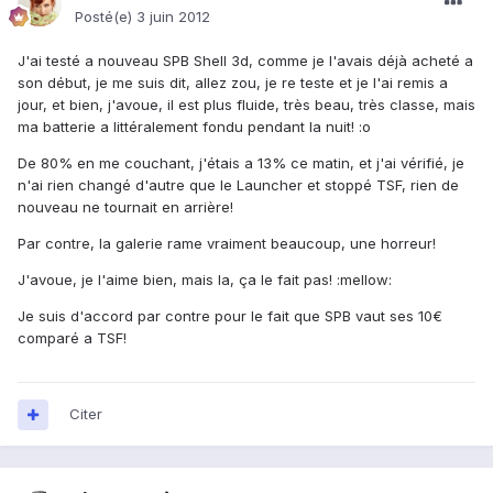
Posté(e)
3 juin 2012
J'ai testé a nouveau SPB Shell 3d, comme je l'avais déjà acheté a
son début, je me suis dit, allez zou, je re teste et je l'ai remis a
jour, et bien, j'avoue, il est plus fluide, très beau, très classe, mais
ma batterie a littéralement fondu pendant la nuit! :o
De 80% en me couchant, j'étais a 13% ce matin, et j'ai vérifié, je
n'ai rien changé d'autre que le Launcher et stoppé TSF, rien de
nouveau ne tournait en arrière!
Par contre, la galerie rame vraiment beaucoup, une horreur!
J'avoue, je l'aime bien, mais la, ça le fait pas! :mellow:
Je suis d'accord par contre pour le fait que SPB vaut ses 10€
comparé a TSF!
Citer