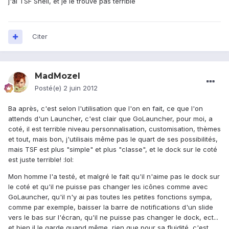
j'ai TSF Shell, et je le trouve pas terrible
Citer
MadMozel
Posté(e)
2 juin 2012
Ba après, c'est selon l'utilisation que l'on en fait, ce que l'on
attends d'un Launcher, c'est clair que GoLauncher, pour moi, a
coté, il est terrible niveau personnalisation, customisation, thèmes
et tout, mais bon, j'utilisais même pas le quart de ses possibilités,
mais TSF est plus "simple" et plus "classe", et le dock sur le coté
est juste terrible! :lol:
Mon homme l'a testé, et malgré le fait qu'il n'aime pas le dock sur
le coté et qu'il ne puisse pas changer les icônes comme avec
GoLauncher, qu'il n'y ai pas toutes les petites fonctions sympa,
comme par exemple, baisser la barre de notifications d'un slide
vers le bas sur l'écran, qu'il ne puisse pas changer le dock, ect...
et bien il le garde quand même, rien que pour sa fluidité, c'est