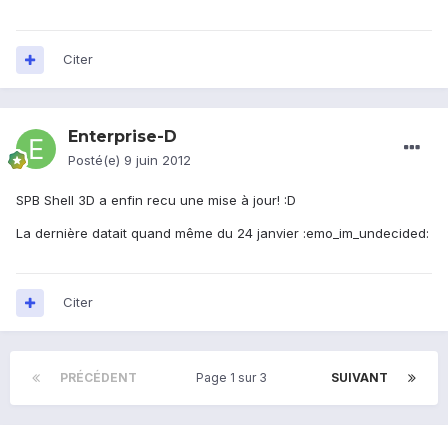
Citer
Enterprise-D
Posté(e)
9 juin 2012
SPB Shell 3D a enfin recu une mise à jour! :D
La dernière datait quand même du 24 janvier :emo_im_undecided:
Citer
PRÉCÉDENT
Page 1 sur 3
SUIVANT