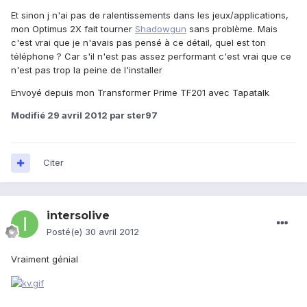
Et sinon j n'ai pas de ralentissements dans les jeux/applications,
mon Optimus 2X fait tourner
Shadowgun
sans problème. Mais
c'est vrai que je n'avais pas pensé à ce détail, quel est ton
téléphone ? Car s'il n'est pas assez performant c'est vrai que ce
n'est pas trop la peine de l'installer
Envoyé depuis mon Transformer Prime TF201 avec Tapatalk
Modifié
29 avril 2012
par ster97
Citer
intersolive
Posté(e)
30 avril 2012
Vraiment génial