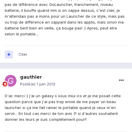
pas de différence avec GoLauncher, franchement, niveau
batterie, il bouffe quand mm si on zappe dessus, c'est clair, je
m'attendais pas a moins pour un Launcher de ce style, mais pas
vu trop de différence en zappant dans les applis, mais sinon ma
batterie tient bien en veille, ça bouge pas! :) Apres, peut etre
selon le portable...
Citer
gauthier
Posté(e)
1 juin 2012
D'ac merci :) j'ai un galaxy s sous miui ics et je me posait cette
question parce que j'ai pas trop envie de me payer un beau
launcher si ça me fait ramer le portable quand je veux m'en
servir... En tout cas merci de ton avis :P si d'autres souhaitent
donner les leurs je suis complètement pour!!