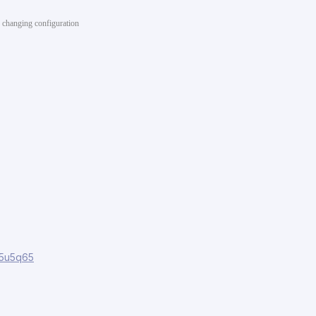
 changing configuration
io5u5q65