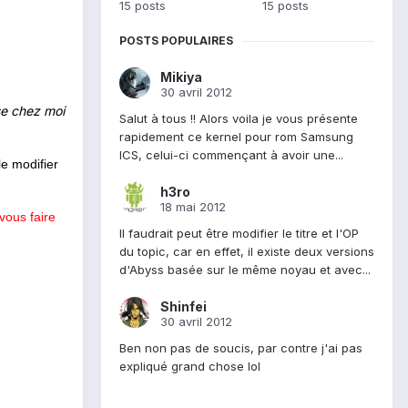
15 posts
15 posts
POSTS POPULAIRES
Mikiya
30 avril 2012
sse chez moi
Salut à tous !! Alors voila je vous présente
rapidement ce kernel pour rom Samsung
ICS, celui-ci commençant à avoir une...
le modifier
h3ro
18 mai 2012
vous faire
Il faudrait peut être modifier le titre et l'OP
du topic, car en effet, il existe deux versions
d'Abyss basée sur le même noyau et avec...
Shinfei
30 avril 2012
Ben non pas de soucis, par contre j'ai pas
expliqué grand chose lol