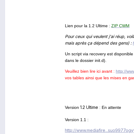
Lien pour la 1.2 Ultime :
ZIP CWM
Pour ceux qui veulent j'ai réup, voi
mais après ça dépend des gens) :
Un script via recovery est disponible 
dans le dossier init.d).
Veuillez bien lire ici avant :
http://ww
vos tables ainsi que les mises en ga
1.2 Ultime
Version
: En attente
Version 1.1 :
http://www.mediafire...suo9977og