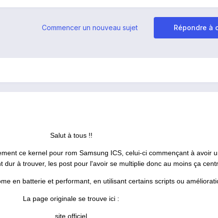
Commencer un nouveau sujet
Répondre à c
Salut à tous !!
idement ce kernel pour rom Samsung ICS, celui-ci commençant à avoir 
t dur à trouver, les post pour l'avoir se multiplie donc au moins ça centr
me en batterie et performant, en utilisant certains scripts ou améliorati
La page originale se trouve ici :
site officiel