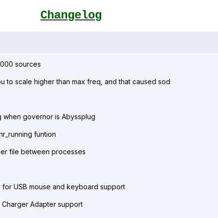
Changelog
n7000 sources
 to scale higher than max freq, and that caused sod
g when governor is Abyssplug
nr_running funtion
der file between processes
r for USB mouse and keyboard support
 Charger Adapter support