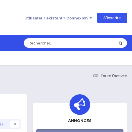
S’inscrire
Utilisateur existant ? Connexion
Toute l’activité
ANNONCES
és
0