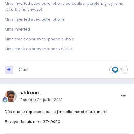
Mms inverted avec bulle iphone de couleur purple & grey (sms
recu & sms envoyé)
Mms inverted avec bulle iphone
Mms inverted
Mms stock color avec iphone bubble
Mms stock color avec icones SGS 3
Citer
2
chkoon
Posté(e)
24 juillet 2012
Dès que je repasse sous jb j'installe merci merci merci
Envoyé depuis mon GT-I9000