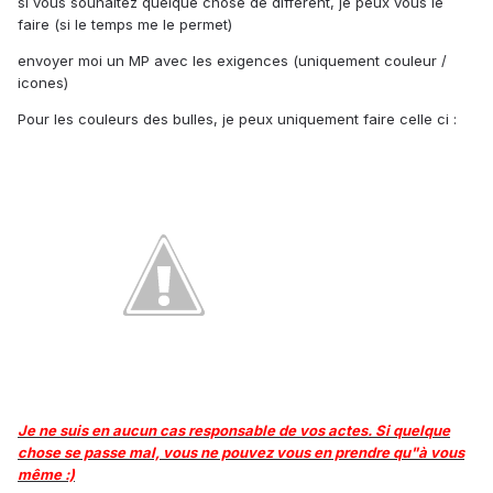
si vous souhaitez quelque chose de différent, je peux vous le
faire (si le temps me le permet)
envoyer moi un MP avec les exigences (uniquement couleur /
icones)
Pour les couleurs des bulles, je peux uniquement faire celle ci :
Je ne suis en aucun cas responsable de vos actes. Si quelque
chose se passe mal, vous ne pouvez vous en prendre qu"à vous
même :)