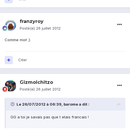
franzyroy
Posté(e)
26 juillet 2012
Comme moi! ;)
Citer
GizmoIchitzo
Posté(e)
26 juillet 2012
Le 26/07/2012 à 06:39, barome a dit :
GG a toi je savais pas que t etais francais !