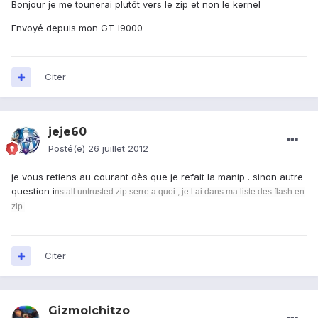
Bonjour je me tounerai plutôt vers le zip et non le kernel
Envoyé depuis mon GT-I9000
Citer
jeje60
Posté(e)
26 juillet 2012
je vous retiens au courant dès que je refait la manip . sinon autre
question i
nstall untrusted zip serre a quoi , je l ai dans ma liste des flash en
zip.
Citer
GizmoIchitzo