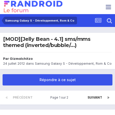
Samsung Galaxy S - Développement, Rom & Co
[MOD][Jelly Bean - 4.1] sms/mms
themed (inverted/bubble/...)
Par
GizmoIchitzo
24 juillet 2012
dans
Samsung Galaxy S - Développement, Rom & Co
Répondre à ce sujet
PRÉCÉDENT
Page 1 sur 2
SUIVANT