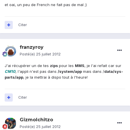
et oai, un peu de French ne fait pas de mal ;)
Citer
franzyroy
Posté(e)
25 juillet 2012
J'ai récupérer un de tes
zips
pour les
MMS
, je l'ai refait car sur
CM10
, l'appli n'est pas dans
/system/app
mais dans /
data/sys-
parts/app
, je la mettrai à dispo tout à l'heure!
Citer
GizmoIchitzo
Posté(e)
25 juillet 2012