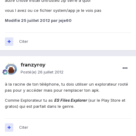
autre chose install untrusted zip serre a quoi
vous l avez ou ce fichier system/app je le vois pas
Modifié
25 juillet 2012
par jeje60
Citer
franzyroy
Posté(e)
26 juillet 2012
à la racine de ton téléphone, tu dois utiliser un explorateur rooté
pas pour y accéder mais pour remplacer ton apk.
Comme Explorateur tu as
ES Files Explorer
(sur le Play Store et
gratos) qui est parfait dans le genre.
Citer