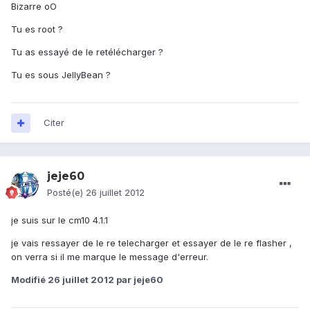
Bizarre oO
Tu es root ?
Tu as essayé de le retélécharger ?
Tu es sous JellyBean ?
Citer
jeje60
Posté(e)
26 juillet 2012
je suis sur le cm10 4.1.1
je vais ressayer de le re telecharger et essayer de le re flasher ,
on verra si il me marque le message d'erreur.
Modifié
26 juillet 2012
par jeje60