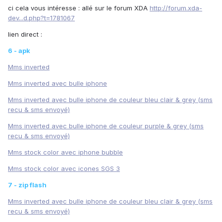
ci cela vous intéresse : allé sur le forum XDA
http://forum.xda-
dev...d.php?t=1781067
lien direct :
6 - apk
Mms inverted
Mms inverted avec bulle iphone
Mms inverted avec bulle iphone de couleur bleu clair & grey (sms
recu & sms envoyé)
Mms inverted avec bulle iphone de couleur purple & grey (sms
recu & sms envoyé)
Mms stock color avec iphone bubble
Mms stock color avec icones SGS 3
7 - zip flash
Mms inverted avec bulle iphone de couleur bleu clair & grey (sms
recu & sms envoyé)