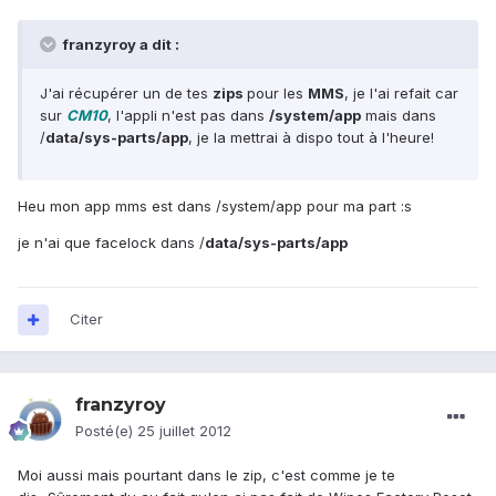
franzyroy a dit :
J'ai récupérer un de tes
zips
pour les
MMS
, je l'ai refait car
sur
CM10
, l'appli n'est pas dans
/system/app
mais dans
/
data/sys-parts/app
, je la mettrai à dispo tout à l'heure!
Heu mon app mms est dans /system/app pour ma part :s
je n'ai que facelock dans /
data/sys-parts/app
Citer
franzyroy
Posté(e)
25 juillet 2012
Moi aussi mais pourtant dans le zip, c'est comme je te