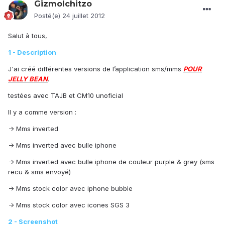
GizmoIchitzo
Posté(e)
24 juillet 2012
Salut à tous,
1 - Description
J'ai créé différentes versions de l’application sms/mms
POUR
JELLY BEAN
.
testées avec TAJB et CM10 unoficial
Il y a comme version :
-> Mms inverted
-> Mms inverted avec bulle iphone
-> Mms inverted avec bulle iphone de couleur purple & grey (sms
recu & sms envoyé)
-> Mms stock color avec iphone bubble
-> Mms stock color avec icones SGS 3
2 - Screenshot