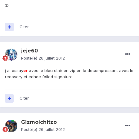
:D
Citer
jeje60
Posté(e)
26 juillet 2012
j ai essay
er
avec le bleu clair en zip en le decompressant avec le
recovery et echec failed signature.
Citer
GizmoIchitzo
Posté(e)
26 juillet 2012