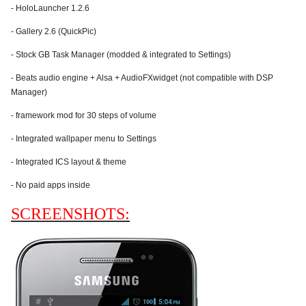
- HoloLauncher 1.2.6
- Gallery 2.6 (QuickPic)
- Stock GB Task Manager (modded & integrated to Settings)
- Beats audio engine + Alsa + AudioFXwidget (not compatible with DSP
Manager)
- framework mod for 30 steps of volume
- Integrated wallpaper menu to Settings
- Integrated ICS layout & theme
- No paid apps inside
SCREENSHOTS: