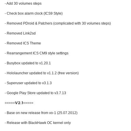
- Add 30 volumes steps
- Check box alarm clock (ICS9 Style)
- Removed PDroid & Patchers (complicated with 30 volumes steps)
- Removed Link2sd
- Removed ICS Theme
- Rearrangement ICS CM9 style settings
- Busybox updated to v1.20.1
- Hololauncher updated to v1.1.2 (free version)
- Superuser updated to v3.1.3
- Google Play Store updated to v3.7.13
V2.1
=====
=====
- Base on new release from vo-1 (25.07.2012)
- Release with BlackHawk OC kernel only