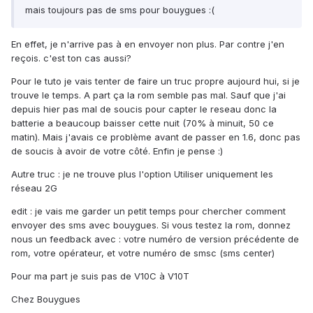
mais toujours pas de sms pour bouygues :(
En effet, je n'arrive pas à en envoyer non plus. Par contre j'en
reçois. c'est ton cas aussi?
Pour le tuto je vais tenter de faire un truc propre aujourd hui, si je
trouve le temps. A part ça la rom semble pas mal. Sauf que j'ai
depuis hier pas mal de soucis pour capter le reseau donc la
batterie a beaucoup baisser cette nuit (70% à minuit, 50 ce
matin). Mais j'avais ce problème avant de passer en 1.6, donc pas
de soucis à avoir de votre côté. Enfin je pense :)
Autre truc : je ne trouve plus l'option Utiliser uniquement les
réseau 2G
edit : je vais me garder un petit temps pour chercher comment
envoyer des sms avec bouygues. Si vous testez la rom, donnez
nous un feedback avec : votre numéro de version précédente de
rom, votre opérateur, et votre numéro de smsc (sms center)
Pour ma part je suis pas de V10C à V10T
Chez Bouygues