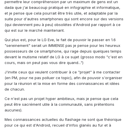
permettre leur compréhension par un maximum de gens est un
dada que j'ai beaucoup pratiqué en infographie et informatique,
et je pense que cela pourrait être très utile, et adaptable par la
suite pour d'autres smartphones qui sont encore sur des versions
(qui deviennent peu à peu) obsolètes d'Android par rapport à ce
qui est sur le marché maintenant.
Qui plus est, pour le LG Eve, le fait de pouvoir le passer en 1.6
"sereinement" serait un IMMENSE pas je pense pour les heureux
possesseurs de ce smartphone, qui rage depuis quelques temps
devant le mutisme relatif de LG à ce sujet (grosso modo "c'est en
cours, mais on peut pas vous dire quand...")
J'invite ceux qui veulent contribuer à ce "projet" à me contacter
(en PM, pour ne pas polluer ce topic), afin de pouvoir s'organiser
pour la réunion et la mise en forme des connaissances et idées
de chacun.
Ce n'est pas un projet hyper ambitieux, mais je pense que cela
peut être sacrément utile à la communauté, sans prétentions
aucunes).
Mes connaissances actuelles du flashage ne sont que théorique
pour ce qui est d'Android, recueil d'infos glanés au fur et à