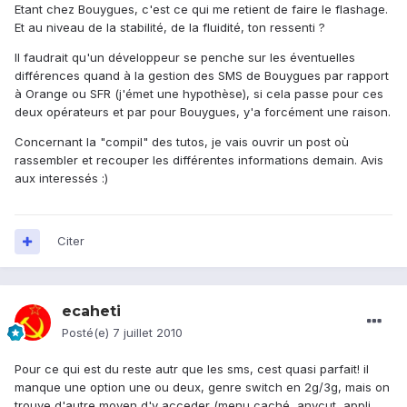
Etant chez Bouygues, c'est ce qui me retient de faire le flashage.
Et au niveau de la stabilité, de la fluidité, ton ressenti ?
Il faudrait qu'un développeur se penche sur les éventuelles
différences quand à la gestion des SMS de Bouygues par rapport
à Orange ou SFR (j'émet une hypothèse), si cela passe pour ces
deux opérateurs et par pour Bouygues, y'a forcément une raison.
Concernant la "compil" des tutos, je vais ouvrir un post où
rassembler et recouper les différentes informations demain. Avis
aux interessés :)
Citer
ecaheti
Posté(e)
7 juillet 2010
Pour ce qui est du reste autr que les sms, cest quasi parfait! il
manque une option une ou deux, genre switch en 2g/3g, mais on
trouve d'autre moyen d'y acceder (menu caché, anycut, appli