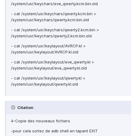
/system/usr/keychars/eve_qwerty.kcm.bin.old
- cat /system/usr/keychars/qwerty.kcm.bin >
/system/usr/keychars/qwerty.kcm.bin.old
- cat /system/usr/keychars/qwerty2.kcm.bin >
/system/usr/keychars/qwerty2.kcm.bin.old
- cat /system/usr/keylayout/AVRCP.kl >
/system/usr/keylayout/AVRCP.kl.old
- cat /system/usr/keylayout/eve_qwerty.kl >
/system/usr/keylayout/eve_qwerty.kl.old
- cat /system/usr/keylayout/qwerty.kl >
/system/usr/keylayout/qwerty.kl.old
Citation
4-Copie des nouveaux fichiers
-pour cela sortez de adb shell en tapant EXIT