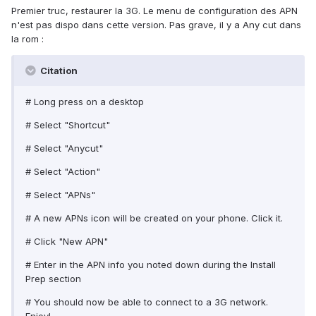
Premier truc, restaurer la 3G. Le menu de configuration des APN
n'est pas dispo dans cette version. Pas grave, il y a Any cut dans
la rom :
Citation
# Long press on a desktop
# Select "Shortcut"
# Select "Anycut"
# Select "Action"
# Select "APNs"
# A new APNs icon will be created on your phone. Click it.
# Click "New APN"
# Enter in the APN info you noted down during the Install
Prep section
# You should now be able to connect to a 3G network.