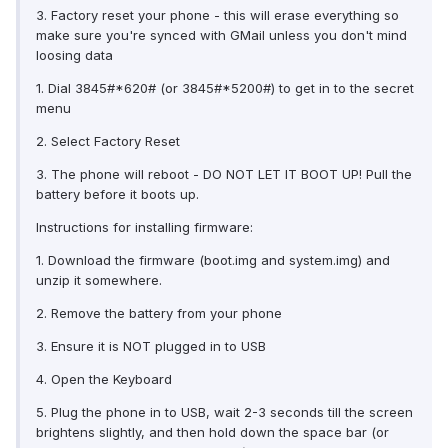
3. Factory reset your phone - this will erase everything so
make sure you're synced with GMail unless you don't mind
loosing data
1. Dial 3845#*620# (or 3845#*5200#) to get in to the secret
menu
2. Select Factory Reset
3. The phone will reboot - DO NOT LET IT BOOT UP! Pull the
battery before it boots up.
Instructions for installing firmware:
1. Download the firmware (boot.img and system.img) and
unzip it somewhere.
2. Remove the battery from your phone
3. Ensure it is NOT plugged in to USB
4. Open the Keyboard
5. Plug the phone in to USB, wait 2-3 seconds till the screen
brightens slightly, and then hold down the space bar (or