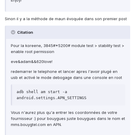
Enjoy!
Sinon il y a la méthode de maun évoquée dans son premier post
Citation
Pour la koreene, 3845#*5200# module test > stability test >
enable root permission
eve&adam&&620love!
redemarrer le telephone et lancer apres l'avoir plugé en
usb et activé le mode debogage dans une console en root
adb shell am start -a 
android.settings.APN_SETTINGS
Vous n'aurez plus qu'a entrer les coordonnées de votre
fournisseur :) pour bouygues juste bouygues dans le nom et
mms.bouygtel.com en APN.