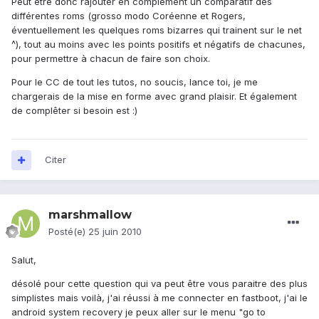
Peut être donc rajouter en complément un comparatif des
différentes roms (grosso modo Coréenne et Rogers,
éventuellement les quelques roms bizarres qui trainent sur le net
^), tout au moins avec les points positifs et négatifs de chacunes,
pour permettre à chacun de faire son choix.
Pour le CC de tout les tutos, no soucis, lance toi, je me
chargerais de la mise en forme avec grand plaisir. Et également
de complêter si besoin est :)
Citer
marshmallow
Posté(e)
25 juin 2010
Salut,
désolé pour cette question qui va peut être vous paraitre des plus
simplistes mais voilà, j'ai réussi à me connecter en fastboot, j'ai le
android system recovery je peux aller sur le menu "go to