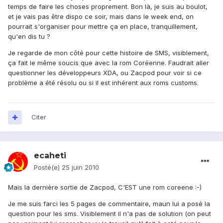
temps de faire les choses proprement. Bon là, je suis au boulot,
et je vais pas être dispo ce soir, mais dans le week end, on
pourrait s'organiser pour mettre ça en place, tranquillement,
qu'en dis tu ?
Je regarde de mon côté pour cette histoire de SMS, visiblement,
ça fait le même soucis que avec la rom Coréenne. Faudrait aller
questionner les développeurs XDA, ou Zacpod pour voir si ce
problème a été résolu ou si il est inhérent aux roms customs.
Citer
ecaheti
Posté(e)
25 juin 2010
Mais la dernière sortie de Zacpod, C'EST une rom coreene :-)
Je me suis farci les 5 pages de commentaire, maun lui a posé la
question pour les sms. Visiblement il n'a pas de solution (on peut