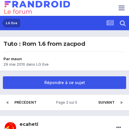
LG Eve
Tuto : Rom 1.6 from zacpod
Par
maun
29 mai 2010
dans
LG Eve
Répondre à ce sujet
PRÉCÉDENT
Page 3 sur 5
SUIVANT
ecaheti