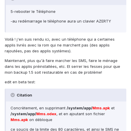
5-rebooter le Téléphone
-au redémarrage le téléphone aura un clavier AZERTY
Voilà ! j'en suis rendu ici, avec un téléphone qui a certaines
applis livrés avec la rom qui ne marchent pas (des applis
rajoutées, pas des applis systèmes).
Maintenant, plus qu'à faire marcher les SMS, faire le ménage
dans les applis préinstallées, etc. Et serrer les fesses pour que
mon backup 1.5 soit restaurable en cas de problème!
edit en beta test:
Citation
Concrètement, en supprimant
/system/app/
Mms.apk
et
/system/app/
Mms.odex
, et en ajoutant son fichier
Mms.apk
on débloque
ce soucis de la limite des 80 caractères, et ainsi le SMS ne