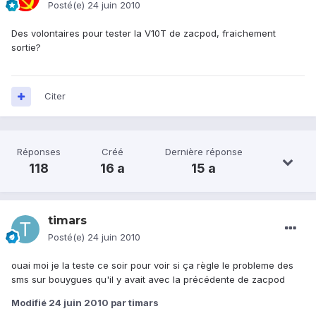
Posté(e)
24 juin 2010
Des volontaires pour tester la V10T de zacpod, fraichement
sortie?
Citer
Réponses
Créé
Dernière réponse
118
16 a
15 a
timars
Posté(e)
24 juin 2010
ouai moi je la teste ce soir pour voir si ça règle le probleme des
sms sur bouygues qu'il y avait avec la précédente de zacpod
Modifié
24 juin 2010
par timars