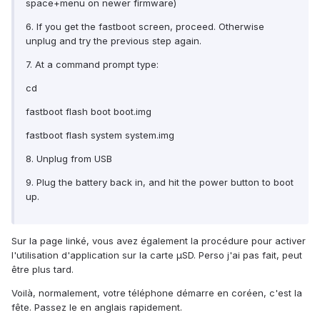
space+menu on newer firmware)
6. If you get the fastboot screen, proceed. Otherwise
unplug and try the previous step again.
7. At a command prompt type:
cd
fastboot flash boot boot.img
fastboot flash system system.img
8. Unplug from USB
9. Plug the battery back in, and hit the power button to boot
up.
Sur la page linké, vous avez également la procédure pour activer
l'utilisation d'application sur la carte µSD. Perso j'ai pas fait, peut
être plus tard.
Voilà, normalement, votre téléphone démarre en coréen, c'est la
fête. Passez le en anglais rapidement.