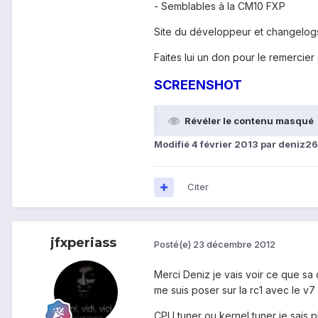
- Semblables à la CM10 FXP
Site du développeur et changelog
Faites lui un don pour le remercie
SCREENSHOT
Révéler le contenu masqué
Modifié
4 février 2013
par deniz2
Citer
jfxperiass
Posté(e)
23 décembre 2012
Merci Deniz je vais voir ce que sa
me suis poser sur la rc1 avec le v7 
CPU tuner ou kernel tuner je sais 