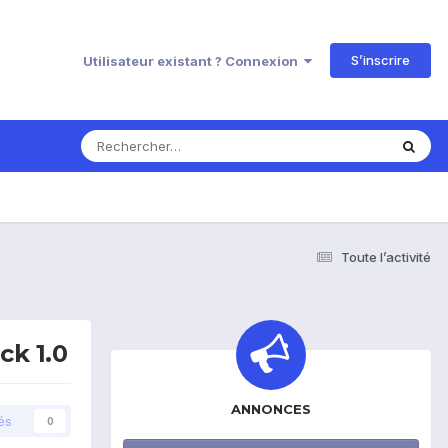
S’inscrire
Utilisateur existant ? Connexion
Toute l’activité
ck 1.0
ANNONCES
és
0