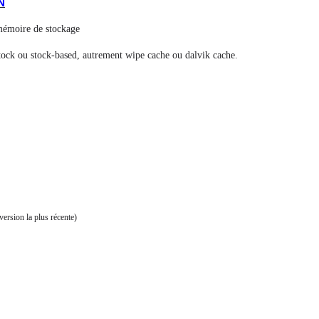
N
 mémoire de stockage
ock ou stock-based, autrement wipe cache ou dalvik cache.
 version la plus récente)