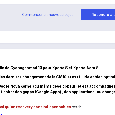
Commencer un nouveau sujet
Répondre à c
elle de Cyanogenmod 10 pour Xperia S et Xperia Acro S.
r les derniers changement de la CM10 et est fluide et bien optim
avec le Nova Kernel (du même développeur) et est accompagné
flasher des gapps (Google Apps) , des applications, ou chang
si qu'un recovery sont indispensables
:excl: