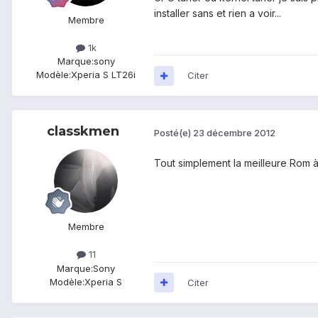
installer sans et rien a voir...
Membre
1k
Marque:
sony
Modèle:
Xperia S LT26i
Citer
classkmen
Posté(e)
23 décembre 2012
Tout simplement la meilleure Rom à 
Membre
11
Marque:
Sony
Modèle:
Xperia S
Citer