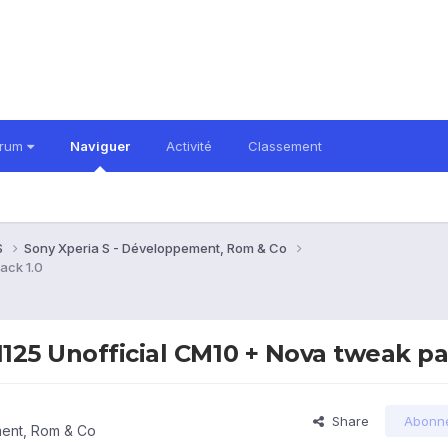
orum
Naviguer
Activité
Classement
S
Sony Xperia S - Développement, Rom & Co
ack 1.0
1125 Unofficial CM10 + Nova tweak pa
Share
Abonn
ent, Rom & Co