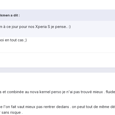
kmen a dit :
 à ce jour pour nos Xperia S je pense.. :)
i en tout cas ;)
s et combinée au nova kernel perso je n'ai pas trouvé mieux . fluide
ue l'on fait vaut mieux pas rentrer dedans . on peut tout de même déf
sans risque .