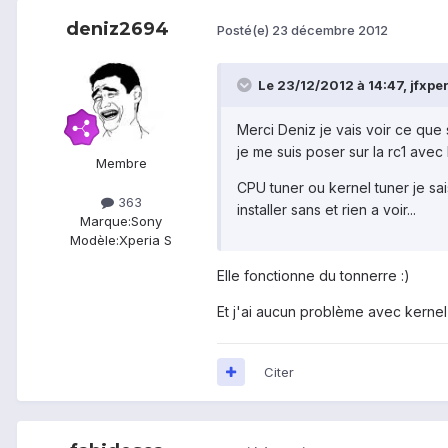
deniz2694
Posté(e)
23 décembre 2012
Le 23/12/2012 à 14:47, jfxperi
Merci Deniz je vais voir ce que
je me suis poser sur la rc1 avec 
Membre
CPU tuner ou kernel tuner je sa
363
installer sans et rien a voir...
Marque:
Sony
Modèle:
Xperia S
Elle fonctionne du tonnerre :)
Et j'ai aucun problème avec kernel
Citer