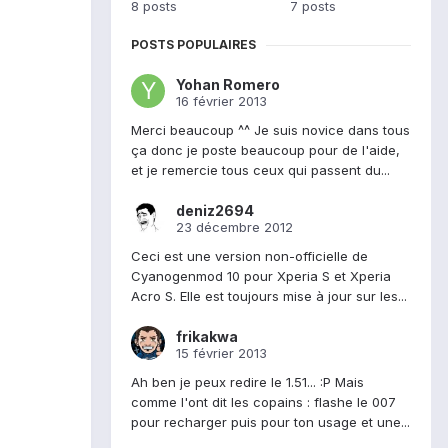
8 posts
7 posts
POSTS POPULAIRES
Yohan Romero
16 février 2013
Merci beaucoup ^^ Je suis novice dans tous
ça donc je poste beaucoup pour de l'aide,
et je remercie tous ceux qui passent du...
deniz2694
23 décembre 2012
Ceci est une version non-officielle de
Cyanogenmod 10 pour Xperia S et Xperia
Acro S. Elle est toujours mise à jour sur les...
frikakwa
15 février 2013
Ah ben je peux redire le 1.51... :P Mais
comme l'ont dit les copains : flashe le 007
pour recharger puis pour ton usage et une...