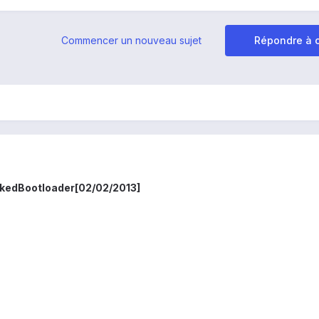
Commencer un nouveau sujet
Répondre à c
ckedBootloader[02/02/2013]