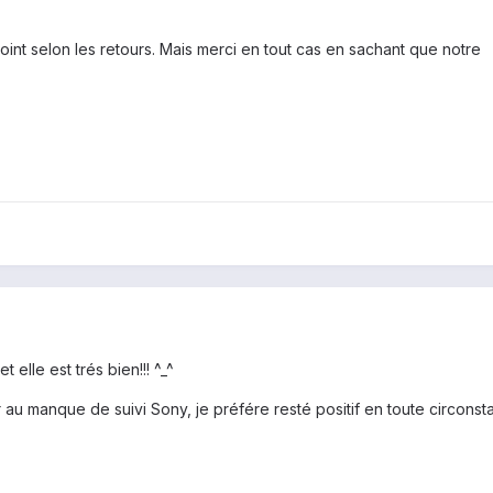
int selon les retours. Mais merci en tout cas en sachant que notre
 elle est trés bien!!! ^_^
 au manque de suivi Sony, je préfére resté positif en toute circonsta