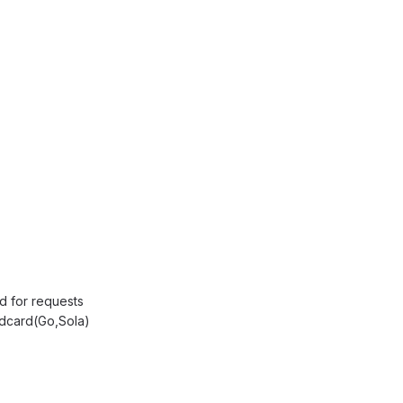
d for requests
sdcard(Go,Sola)