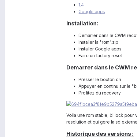
1.4
Google apps
Installation:
Demarrer dans le CWM reco
Installer la "rom".zip
Installer Google apps
Faire un factory reset
Demarrer
dans le
CWM re
Presser le bouton on
Appuyer en continu sur le "
Profitez du recovery
Voila une rom stable, bl lock pour
resolution et qui gere la sd externe!!
Historique des versions :