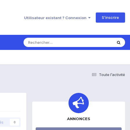
S’inscrire
Utilisateur existant ? Connexion
Toute l’activité
ANNONCES
és
0