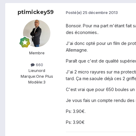
ptimickey59
Posté(e)
25 décembre 2013
Bonsoir. Pour ma part m'étant fait s
des économies..
J'ai donc opté pour un film de pr
Allemagne.
Membre
Paraît que c'est de qualité supéri
660
Lieu
nord
J'ai 2 micro rayures sur ma protect
Marque:
One Plus
tard. Ça me.saoule déjà ces 2 griffe
Modèle:
3
C'est vrai que pour 650 boules un f
Je vous fais un compte rendu des ré
Ps: 3.90€.
Ps: 3.90€