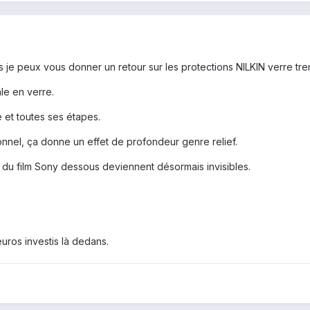
ais je peux vous donner un retour sur les protections NILKIN verre tr
le en verre.
e et toutes ses étapes.
onnel, ça donne un effet de profondeur genre relief.
du film Sony dessous deviennent désormais invisibles.
uros investis là dedans.