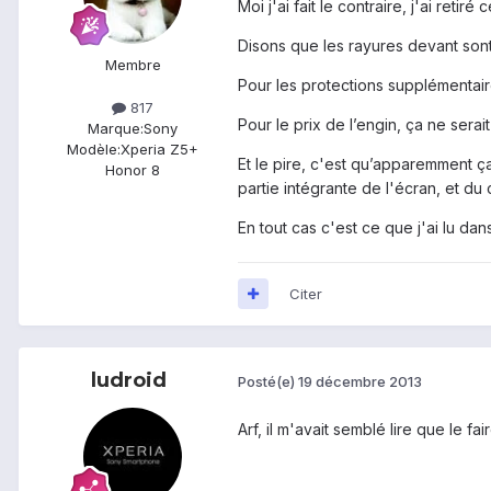
Moi j'ai fait le contraire, j'ai reti
Disons que les rayures devant sont
Membre
Pour les protections supplémentaire
817
Pour le prix de l’engin, ça ne serai
Marque:
Sony
Modèle:
Xperia Z5+
Et le pire, c'est qu’apparemment ça 
Honor 8
partie intégrante de l'écran, et du 
En tout cas c'est ce que j'ai lu da
Citer
ludroid
Posté(e)
19 décembre 2013
Arf, il m'avait semblé lire que le f