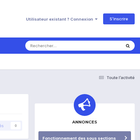
S’inscrire
Utilisateur existant ? Connexion
Toute l’activité
ANNONCES
és
0
Fonctionnement des sous sections