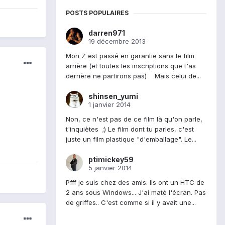
POSTS POPULAIRES
darren971
19 décembre 2013
Mon Z est passé en garantie sans le film
arrière (et toutes les inscriptions que t'as
derrière ne partirons pas) Mais celui de...
shinsen_yumi
1 janvier 2014
Non, ce n'est pas de ce film là qu'on parle,
t'inquiètes ;) Le film dont tu parles, c'est
juste un film plastique "d'emballage". Le...
ptimickey59
5 janvier 2014
Pfff je suis chez des amis. Ils ont un HTC de
2 ans sous Windows... J'ai maté l'écran. Pas
de griffes.. C'est comme si il y avait une...