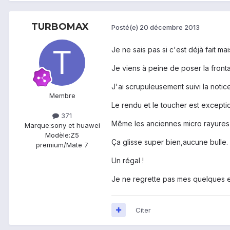
TURBOMAX
Posté(e)
20 décembre 2013
Je ne sais pas si c'est déjà fait m
Je viens à peine de poser la fronta
J'ai scrupuleusement suivi la notic
Membre
Le rendu et le toucher est excepti
371
Même les anciennes micro rayures 
Marque:
sony et huawei
Modèle:
Z5
Ça glisse super bien,aucune bulle.
premium/Mate 7
Un régal !
Je ne regrette pas mes quelques e
Citer