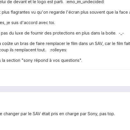
ré celui de devant et le logo est parti. :emo_im_undecided:
 plus flagrantes vu qu'on regarde l'écran plus souvent que la face a
s, je suis d'accord avec toi.
t pas du luxe de fournir des protections en plus dans la boite. -_-
coûte un bras de faire remplacer le film dans un SAV, car le film fait
coup ils remplacent tout.. :rolleyes:
ns la section "sony répond à vos questions".
aire changer par le SAV était pris en charge par Sony, pas top.