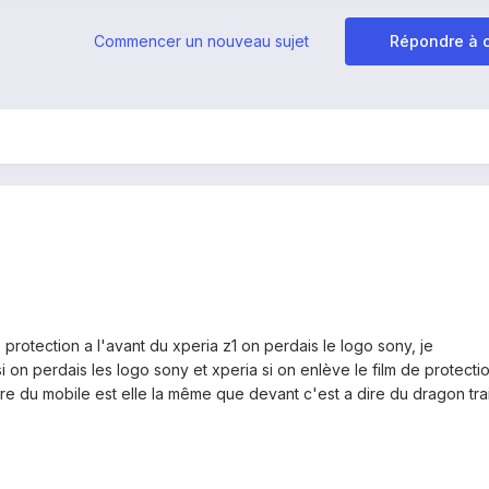
Commencer un nouveau sujet
Répondre à c
e protection a l'avant du xperia z1 on perdais le logo sony, je
i on perdais les logo sony et xperia si on enlève le film de protecti
rière du mobile est elle la même que devant c'est a dire du dragon tra