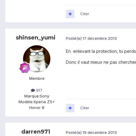
Citer
shinsen_yumi
Posté(e)
17 décembre 2013
En enlevant la protection, tu perds 
Donc il vaut mieux ne pas chercher 
Membre
817
Marque:
Sony
Modèle:
Xperia Z5+
Honor 8
Citer
darren971
Posté(e)
19 décembre 2013