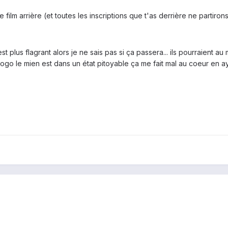
film arrière (et toutes les inscriptions que t'as derrière ne partiro
st plus flagrant alors je ne sais pas si ça passera... ils pourraient au
logo le mien est dans un état pitoyable ça me fait mal au coeur en a