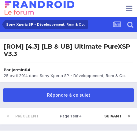
Sony Xperia SP - Développement, Rom & Co.
[ROM] [4.3] [LB & UB] Ultimate PureXSP
V3.3
Par
jermin94
25 avril 2014
dans
Sony Xperia SP - Développement, Rom & Co.
Répondre à ce sujet
PRÉCÉDENT
Page 1 sur 4
SUIVANT