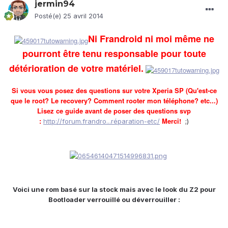
jermin94
Posté(e)
25 avril 2014
Ni Frandroid ni moi même ne
pourront être tenu responsable pour toute
détérioration de votre matériel.
Si vous vous posez des questions sur votre Xperia SP (Qu'est-ce
que le root? Le recovery? Comment rooter mon téléphone? etc...)
Lisez ce guide avant de poser des questions svp
:
Merci!
http://forum.frandro...réparation-etc/
;)
Voici une rom basé sur la stock mais avec le look du Z2 pour
Bootloader verrouillé ou déverrouiller :