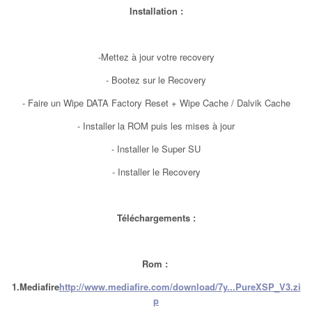
Installation :
-Mettez à jour votre recovery
- Bootez sur le Recovery
- Faire un Wipe DATA Factory Reset + Wipe Cache / Dalvik Cache
- Installer la ROM puis les mises à jour
- Installer le Super SU
- Installer le Recovery
Téléchargements :
Rom :
1.Mediafire
http://www.mediafire.com/download/7y...PureXSP_V3.zi
p