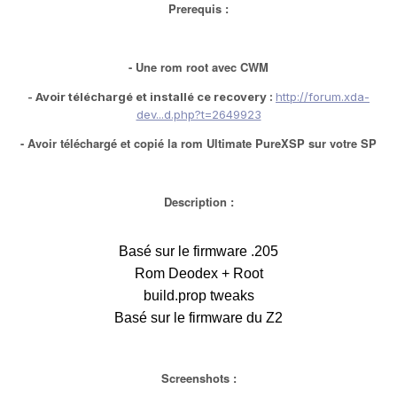
Prerequis :
-
Une rom root avec CWM
- Avoir téléchargé et installé ce recovery :
http://forum.xda-
dev...d.php?t=2649923
- Avoir téléchargé et copié la rom Ultimate PureXSP sur votre SP
Description :
Basé sur le firmware .205
Rom Deodex +
Root
build.prop tweaks
Basé sur le firmware du Z2
Screenshots :