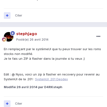
Citer
stephjago
Posté(e)
26 avril 2014
En remplaçant par le systèmeUI que tu peux trouver sur les roms
stocks non modifié.
Je te fais un ZIP à flasher dans la journée si tu veux ;)
Edit : @ Nyso, voici un zip à flasher en recovery pour revenir au
SystemUI de la .201 :
SystemUI .201 Deodex
Modifié
26 avril 2014
par D4RKsteph
Citer