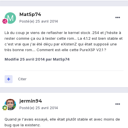
MatSp74
Posté(e)
25 avril 2014
Là du coup je viens de reflasher le kernel stock .254 et j'hésite à
rester comme ça ou à tester cette rom... La 4.1.2 est bien stable et
c'est vrai que j'ai été déçu par eXistenZ qui était supposé une
très bonne rom.... Comment est-elle cette PureXSP V2.1 ?
Modifié
25 avril 2014
par MatSp74
Citer
jermin94
Posté(e)
25 avril 2014
Quand je l'avais essayé, elle était plutôt stable et avec moins de
bug que la existenz.