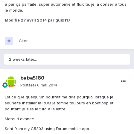
a par ça parfaite, super autonomie et fluidité. je la conseil a tous
le monde.
Modifié
27 avril 2014
par guix117
Citer
2 weeks later...
baba5180
Posté(e)
6 mai 2014
Est ce que quelqu'un pourrait me dire pourquoi lorsque je
souhaite installer la ROM je tombe toujours en bootloop et
pourtant je suis le tuto a la lettre.
Merci d avance
Sent from my C5303 using Forum mobile app