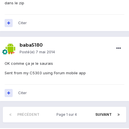
dans le zip
Citer
baba5180
Posté(e)
7 mai 2014
OK comme ça je le saurais
Sent from my C5303 using Forum mobile app
Citer
PRÉCÉDENT
Page 1 sur 4
SUIVANT