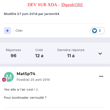
DEV SUR XDA :
Dipesh1502
Modifié
27 juin 2014
par jermin94
Citer
3
Réponses
Créé
Dernière réponse
96
12 a
11 a
MatSp74
Posté(e)
25 avril 2014
Yes elle a l'air cool ! :)
Pour bootloader verrouillé ?