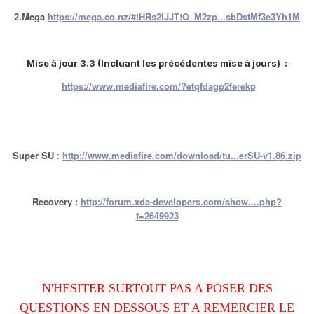
2.Mega
https://mega.co.nz/#!HRs2lJJT!O_M2zp...sbDstMf3e3Yh1M
Mise à jour 3.3 (Incluant les précédentes mise à jours) :
https://www.mediafire.com/?etqfdagp2ferekp
Super SU
:
http://www.mediafire.com/download/tu...erSU-v1.86.zip
Recovery :
http://forum.xda-developers.com/show....php?
t=2649923
N'HESITER SURTOUT PAS A POSER DES
QUESTIONS EN DESSOUS ET A REMERCIER LE