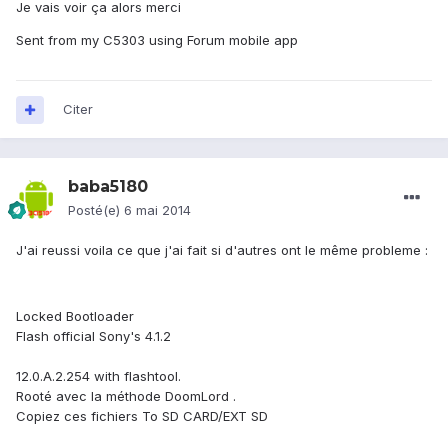
Je vais voir ça alors merci
Sent from my C5303 using Forum mobile app
Citer
baba5180
Posté(e)
6 mai 2014
J'ai reussi voila ce que j'ai fait si d'autres ont le même probleme :
Locked Bootloader
Flash official Sony's 4.1.2
12.0.A.2.254 with flashtool.
Rooté avec la méthode DoomLord .
Copiez ces fichiers To SD CARD/EXT SD