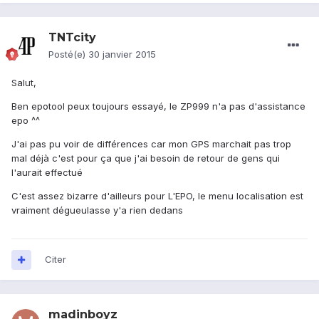
TNTcity
Posté(e)
30 janvier 2015
Salut,
Ben epotool peux toujours essayé, le ZP999 n'a pas d'assistance
epo ^^
J'ai pas pu voir de différences car mon GPS marchait pas trop
mal déjà c'est pour ça que j'ai besoin de retour de gens qui
l'aurait effectué
C'est assez bizarre d'ailleurs pour L'EPO, le menu localisation est
vraiment dégueulasse y'a rien dedans
Citer
madinboyz