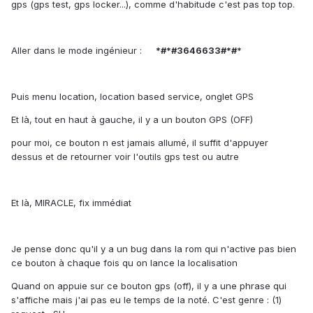
gps (gps test, gps locker...), comme d'habitude c'est pas top top.
Aller dans le mode ingénieur :
*#*#3646633#*#
*
Puis menu location, location based service, onglet GPS
Et là, tout en haut à gauche, il y a un bouton GPS (OFF)
pour moi, ce bouton n est jamais allumé, il suffit d'appuyer
dessus et de retourner voir l'outils gps test ou autre
Et là, MIRACLE, fix immédiat
Je pense donc qu'il y a un bug dans la rom qui n'active pas bien
ce bouton à chaque fois qu on lance la localisation
Quand on appuie sur ce bouton gps (off), il y a une phrase qui
s'affiche mais j'ai pas eu le temps de la noté. C'est genre : (1)