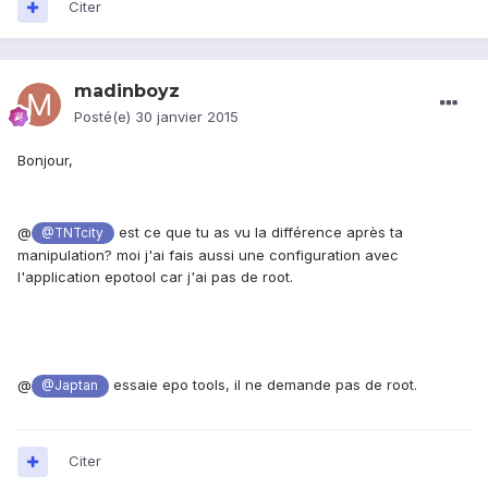
Citer
madinboyz
Posté(e)
30 janvier 2015
Bonjour,
@
est ce que tu as vu la différence après ta
@TNTcity
manipulation? moi j'ai fais aussi une configuration avec
l'application epotool car j'ai pas de root.
@
essaie epo tools, il ne demande pas de root.
@Japtan
Citer