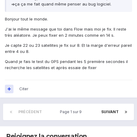
=>ça ça me fait quand même penser au bug logiciel.
Bonjour tout le monde.
J'ai le même message que toi dans Flow mais moi je fix. Il reste
très aléatoire. Je peux fixer en 2 minutes comme en 14 s.
Je capte 22 ou 23 satellites je fix sur 8. Et la marge d'erreur pareil
entre 4 ou 8.
Quand je fais le test du GPS pendant les 5 première secondes il
recherche les satellites et après essaie de fixer
Citer
PRÉCÉDENT
Page 1 sur 9
SUIVANT
Rejoignez la conversation