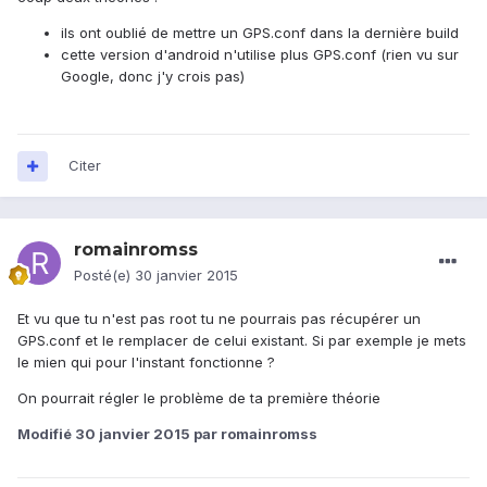
ils ont oublié de mettre un GPS.conf dans la dernière build
cette version d'android n'utilise plus GPS.conf (rien vu sur
Google, donc j'y crois pas)
Citer
romainromss
Posté(e)
30 janvier 2015
Et vu que tu n'est pas root tu ne pourrais pas récupérer un
GPS.conf et le remplacer de celui existant. Si par exemple je mets
le mien qui pour l'instant fonctionne ?
On pourrait régler le problème de ta première théorie
Modifié
30 janvier 2015
par romainromss