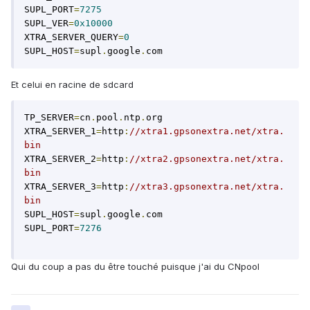
SUPL_PORT
=
7275
SUPL_VER
=
0x10000
XTRA_SERVER_QUERY
=
0
SUPL_HOST
=
supl
.
google
.
com 
Et celui en racine de sdcard
TP_SERVER
=
cn
.
pool
.
ntp
.
org

XTRA_SERVER_1
=
http
:
//xtra1.gpsonextra.net/xtra.
bin
XTRA_SERVER_2
=
http
:
//xtra2.gpsonextra.net/xtra.
bin
XTRA_SERVER_3
=
http
:
//xtra3.gpsonextra.net/xtra.
bin
SUPL_HOST
=
supl
.
google
.
com

SUPL_PORT
=
7276
Qui du coup a pas du être touché puisque j'ai du CNpool