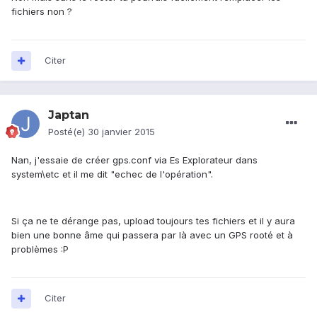
fichiers non ?
Citer
Japtan
Posté(e)
30 janvier 2015
Nan, j'essaie de créer gps.conf via Es Explorateur dans
system\etc et il me dit "echec de l'opération".
Si ça ne te dérange pas, upload toujours tes fichiers et il y aura
bien une bonne âme qui passera par là avec un GPS rooté et à
problèmes :P
Citer