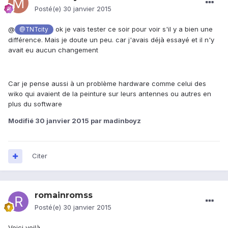
Posté(e)
30 janvier 2015
@
ok je vais tester ce soir pour voir s'il y a bien une
@TNTcity
différence. Mais je doute un peu. car j'avais déjà essayé et il n'y
avait eu aucun changement
Car je pense aussi à un problème hardware comme celui des
wiko qui avaient de la peinture sur leurs antennes ou autres en
plus du software
Modifié
30 janvier 2015
par madinboyz
Citer
romainromss
Posté(e)
30 janvier 2015
Voici voilà