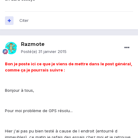
Citer
Razmote
Posté(e)
31 janvier 2015
Bon je poste ici ce que je viens de mettre dans le post général,
comme ça je pourrais suivre :
Bonjour à tous,
Pour moi problème de GPS résolu...
Hier j'ai pas pu bien testé à cause de l endroit (entourré d
immeubles), ce matin je refais des essais chez moi et je retrouve