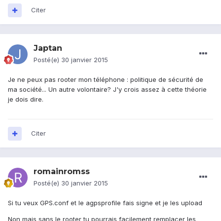
Citer
Japtan
Posté(e)
30 janvier 2015
Je ne peux pas rooter mon téléphone : politique de sécurité de
ma société... Un autre volontaire? J'y crois assez à cette théorie
je dois dire.
Citer
romainromss
Posté(e)
30 janvier 2015
Si tu veux GPS.conf et le agpsprofile fais signe et je les upload
Non mais sans le rooter tu pourrais facilement remplacer les