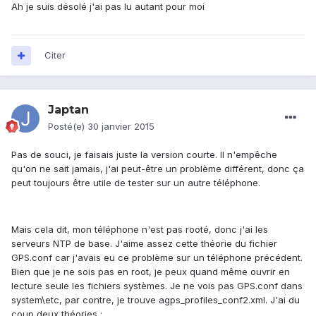
Ah je suis désolé j'ai pas lu autant pour moi
Citer
Japtan
Posté(e)
30 janvier 2015
Pas de souci, je faisais juste la version courte. Il n'empêche
qu'on ne sait jamais, j'ai peut-être un problème différent, donc ça
peut toujours être utile de tester sur un autre téléphone.
Mais cela dit, mon téléphone n'est pas rooté, donc j'ai les
serveurs NTP de base. J'aime assez cette théorie du fichier
GPS.conf car j'avais eu ce problème sur un téléphone précédent.
Bien que je ne sois pas en root, je peux quand même ouvrir en
lecture seule les fichiers systèmes. Je ne vois pas GPS.conf dans
system\etc, par contre, je trouve agps_profiles_conf2.xml. J'ai du
coup deux théories :