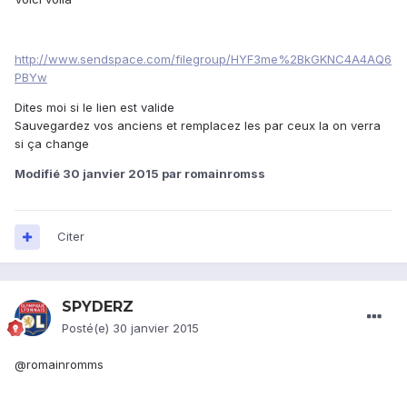
http://www.sendspace.com/filegroup/HYF3me%2BkGKNC4A4AQ6
PBYw
Dites moi si le lien est valide
Sauvegardez vos anciens et remplacez les par ceux la on verra
si ça change
Modifié
30 janvier 2015
par romainromss
Citer
SPYDERZ
Posté(e)
30 janvier 2015
@romainromms