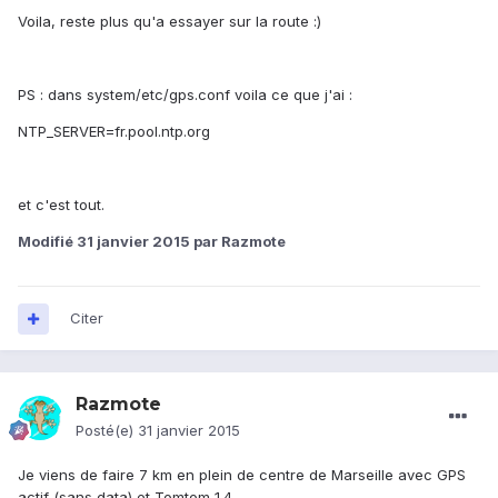
Voila, reste plus qu'a essayer sur la route :)
PS : dans system/etc/gps.conf voila ce que j'ai :
NTP_SERVER=fr.pool.ntp.org
et c'est tout.
Modifié
31 janvier 2015
par Razmote
Citer
Razmote
Posté(e)
31 janvier 2015
Je viens de faire 7 km en plein de centre de Marseille avec GPS
actif (sans data) et Tomtom 1.4