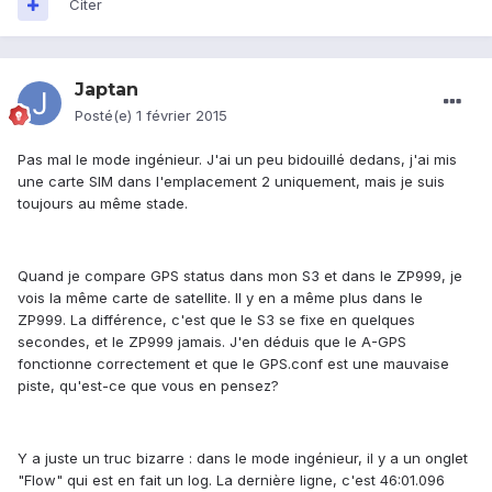
Citer
Japtan
Posté(e)
1 février 2015
Pas mal le mode ingénieur. J'ai un peu bidouillé dedans, j'ai mis
une carte SIM dans l'emplacement 2 uniquement, mais je suis
toujours au même stade.
Quand je compare GPS status dans mon S3 et dans le ZP999, je
vois la même carte de satellite. Il y en a même plus dans le
ZP999. La différence, c'est que le S3 se fixe en quelques
secondes, et le ZP999 jamais. J'en déduis que le A-GPS
fonctionne correctement et que le GPS.conf est une mauvaise
piste, qu'est-ce que vous en pensez?
Y a juste un truc bizarre : dans le mode ingénieur, il y a un onglet
"Flow" qui est en fait un log. La dernière ligne, c'est 46:01.096