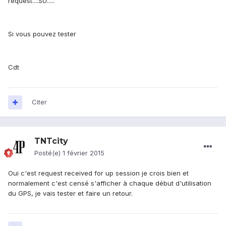
request....SU.....
Si vous pouvez tester
Cdt
Citer
TNTcity
Posté(e)
1 février 2015
Oui c'est request received for up session je crois bien et
normalement c'est censé s'afficher à chaque début d'utilisation
du GPS, je vais tester et faire un retour.