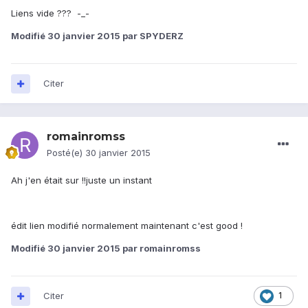
Liens vide ??? -_-
Modifié
30 janvier 2015
par SPYDERZ
Citer
romainromss
Posté(e)
30 janvier 2015
Ah j'en était sur !!juste un instant
édit lien modifié normalement maintenant c'est good !
Modifié
30 janvier 2015
par romainromss
Citer
1