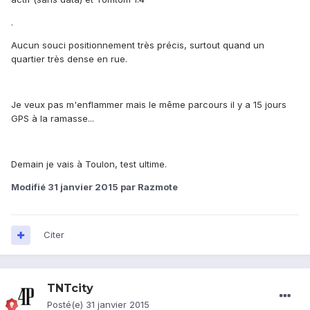
.
Aucun souci positionnement très précis, surtout quand un
quartier très dense en rue.
Je veux pas m'enflammer mais le même parcours il y a 15 jours
GPS à la ramasse...
Demain je vais à Toulon, test ultime.
Modifié
31 janvier 2015
par Razmote
Citer
TNTcity
Posté(e)
31 janvier 2015