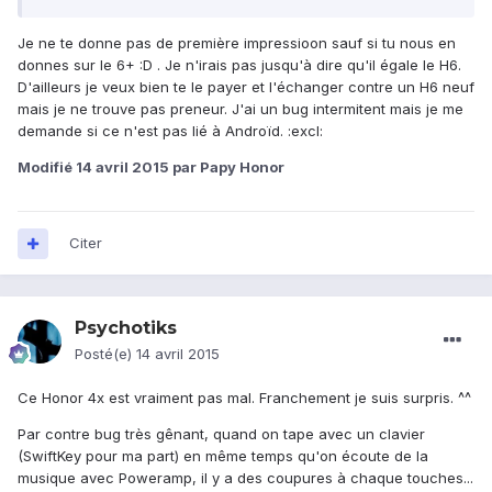
Je ne te donne pas de première impressioon sauf si tu nous en
donnes sur le 6+ :D . Je n'irais pas jusqu'à dire qu'il égale le H6.
D'ailleurs je veux bien te le payer et l'échanger contre un H6 neuf
mais je ne trouve pas preneur. J'ai un bug intermitent mais je me
demande si ce n'est pas lié à Androïd. :excl:
Modifié
14 avril 2015
par Papy Honor
Citer
Psychotiks
Posté(e)
14 avril 2015
Ce Honor 4x est vraiment pas mal. Franchement je suis surpris. ^^
Par contre bug très gênant, quand on tape avec un clavier
(SwiftKey pour ma part) en même temps qu'on écoute de la
musique avec Poweramp, il y a des coupures à chaque touches...