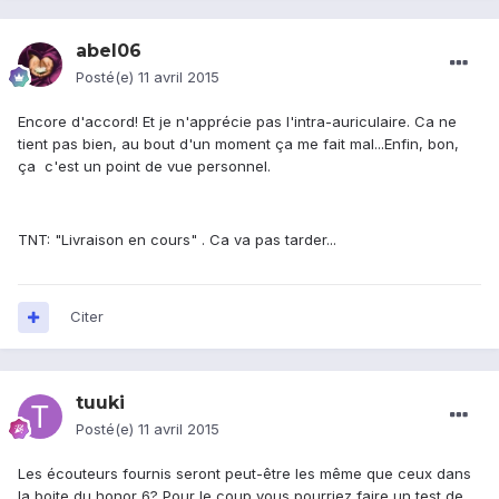
abel06
Posté(e)
11 avril 2015
Encore d'accord! Et je n'apprécie pas l'intra-auriculaire. Ca ne
tient pas bien, au bout d'un moment ça me fait mal...Enfin, bon,
ça c'est un point de vue personnel.
TNT: "Livraison en cours" . Ca va pas tarder...
Citer
tuuki
Posté(e)
11 avril 2015
Les écouteurs fournis seront peut-être les même que ceux dans
la boite du honor 6? Pour le coup vous pourriez faire un test de