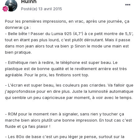
Hulnh
Posté(e)
13 avril 2015
Pour les premières impressions, en vrac, après une journée, ça
donnerai ça :
- Belle bête ! Passer du Lumia 925 (4,7') à ce petit montre de 5,5',
tout en étant pas plus lourd, c'est plutôt déroutant. Mais il passe
dans mon jean alors tout va bien :p Sinon le mode une main est
bien pratique.
- Esthétique rien à redire, le téléphone est super beau. Le
plastique est de bonne qualité et le revêtement arrière est très
agréable. Pour le prix, les finitions sont top.
- L'écran est super beau, les couleurs pas criardes. Va falloir que
j'approfondisse pour en dire plus. Juste la luminosité automatique
qui semble un peu capricieuse par moment, à voir avec le temps.
- ROM pour le moment rien à signaler, sans rien y toucher ça
marche bien alors plutôt une bonne impression. En tout cas c'est
fluide et ça fais plaisir !
- Les 8Go de base c'est un peu léger je pense, surtout sur la