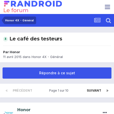
Honor 4X - Général
Le café des testeurs
Par
Honor
11 avril 2015
dans
Honor 4X - Général
Répondre à ce sujet
PRÉCÉDENT
Page 1 sur 10
SUIVANT
Honor