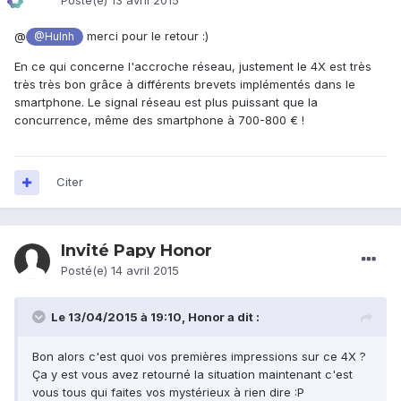
Posté(e)
13 avril 2015
@
merci pour le retour :)
@Hulnh
En ce qui concerne l'accroche réseau, justement le 4X est très
très très bon grâce à différents brevets implémentés dans le
smartphone. Le signal réseau est plus puissant que la
concurrence, même des smartphone à 700-800 € !
Citer
Invité Papy Honor
Posté(e)
14 avril 2015
Le 13/04/2015 à 19:10, Honor a dit :
Bon alors c'est quoi vos premières impressions sur ce 4X ?
Ça y est vous avez retourné la situation maintenant c'est
vous tous qui faites vos mystérieux à rien dire :P