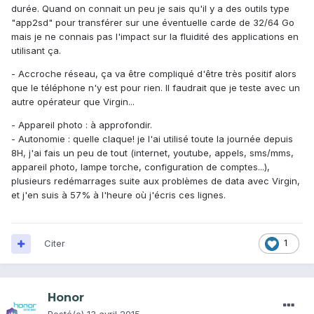
durée. Quand on connait un peu je sais qu'il y a des outils type
"app2sd" pour transférer sur une éventuelle carde de 32/64 Go
mais je ne connais pas l'impact sur la fluidité des applications en
utilisant ça.
- Accroche réseau, ça va être compliqué d'être très positif alors
que le téléphone n'y est pour rien. Il faudrait que je teste avec un
autre opérateur que Virgin...
- Appareil photo : à approfondir.
- Autonomie : quelle claque! je l'ai utilisé toute la journée depuis
8H, j'ai fais un peu de tout (internet, youtube, appels, sms/mms,
appareil photo, lampe torche, configuration de comptes...),
plusieurs redémarrages suite aux problèmes de data avec Virgin,
et j'en suis à 57% à l'heure où j'écris ces lignes.
Citer
1
Honor