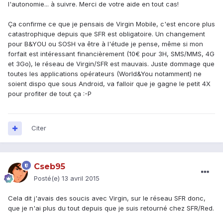
l'autonomie... à suivre. Merci de votre aide en tout cas!
Ça confirme ce que je pensais de Virgin Mobile, c'est encore plus
catastrophique depuis que SFR est obligatoire. Un changement
pour B&YOU ou SOSH va être à l'étude je pense, même si mon
forfait est intéressant financièrement (10€ pour 3H, SMS/MMS, 4G
et 3Go), le réseau de Virgin/SFR est mauvais. Juste dommage que
toutes les applications opérateurs (World&You notamment) ne
soient dispo que sous Android, va falloir que je gagne le petit 4X
pour profiter de tout ça :-P
Citer
Cseb95
Posté(e)
13 avril 2015
Cela dit j'avais des soucis avec Virgin, sur le réseau SFR donc,
que je n'ai plus du tout depuis que je suis retourné chez SFR/Red.