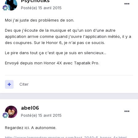
Psychotiks
Posté(e)
15 avril 2015
Moi j'ai juste des problèmes de son.
Des que j'écoute de la musique et qu'un son d'une autre
application arrive comme quand j'ouvre l'application météo, il y a
des coupures. Sur le Honor 6, je n'ai pas ce soucis.
Le pire dans tout ça c'est que je suis en silencieux...
Envoyé depuis mon Honor 4X avec Tapatalk Pro.
Citer
abel06
Posté(e)
15 avril 2015
Regardez ici. A autonomie.
http://www.lemondenumerique.com/test-2040-5-honor-4x.html