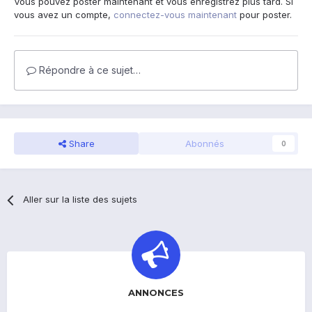
Vous pouvez poster maintenant et vous enregistrez plus tard. Si
vous avez un compte,
connectez-vous maintenant
pour poster.
Répondre à ce sujet…
Share
Abonnés
0
Aller sur la liste des sujets
ANNONCES