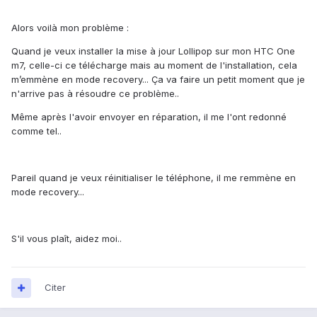
Alors voilà mon problème :
Quand je veux installer la mise à jour Lollipop sur mon HTC One
m7, celle-ci ce télécharge mais au moment de l'installation, cela
m’emmène en mode recovery... Ça va faire un petit moment que je
n'arrive pas à résoudre ce problème..
Même après l'avoir envoyer en réparation, il me l'ont redonné
comme tel..
Pareil quand je veux réinitialiser le téléphone, il me remmène en
mode recovery...
S'il vous plaît, aidez moi..
Citer