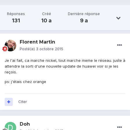
Réponses
Créé
Dernière réponse
131
10 a
9 a
Florent Martin
Posté(e)
3 octobre 2015
Je l'ai fait, ca marche nickel, tout marche meme le réseau. juste à
attendre la sorti d'une nouvelle update de huawei voir si je les
reçois.
ps: j'étais chez orange
Citer
Doh