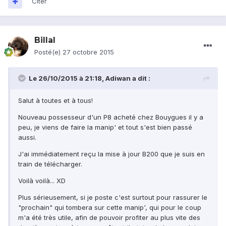
Citer
Billal
Posté(e)
27 octobre 2015
Le 26/10/2015 à 21:18, Adiwan a dit :
Salut à toutes et à tous!
Nouveau possesseur d'un P8 acheté chez Bouygues il y a
peu, je viens de faire la manip' et tout s'est bien passé
aussi.
J'ai immédiatement reçu la mise à jour B200 que je suis en
train de télécharger.
Voilà voilà... XD
Plus sérieusement, si je poste c'est surtout pour rassurer le
"prochain" qui tombera sur cette manip', qui pour le coup
m'a été très utile, afin de pouvoir profiter au plus vite des