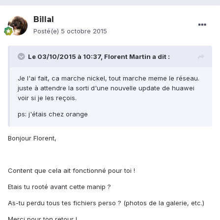
Billal
Posté(e)
5 octobre 2015
Le 03/10/2015 à 10:37, Florent Martin a dit :
Je l'ai fait, ca marche nickel, tout marche meme le réseau.
juste à attendre la sorti d'une nouvelle update de huawei
voir si je les reçois.
ps: j'étais chez orange
Bonjour Florent,
Content que cela ait fonctionné pour toi !
Etais tu rooté avant cette manip ?
As-tu perdu tous tes fichiers perso ? (photos de la galerie, etc.)
Merci pour ton retour !