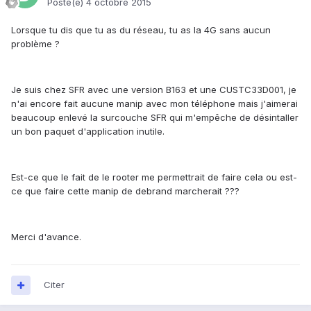
Posté(e)
4 octobre 2015
Lorsque tu dis que tu as du réseau, tu as la 4G sans aucun
problème ?
Je suis chez SFR avec une version B163 et une CUSTC33D001, je
n'ai encore fait aucune manip avec mon téléphone mais j'aimerai
beaucoup enlevé la surcouche SFR qui m'empêche de désintaller
un bon paquet d'application inutile.
Est-ce que le fait de le rooter me permettrait de faire cela ou est-
ce que faire cette manip de debrand marcherait ???
Merci d'avance.
Citer