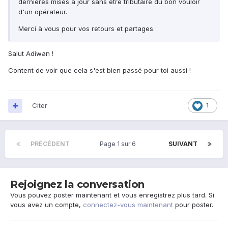
dernières mises à jour sans être tributaire du bon vouloir
d'un opérateur.
Merci à vous pour vos retours et partages.
Salut Adiwan !
Content de voir que cela s'est bien passé pour toi aussi !
Citer
1
PRÉCÉDENT
Page 1 sur 6
SUIVANT
Rejoignez la conversation
Vous pouvez poster maintenant et vous enregistrez plus tard. Si
vous avez un compte,
connectez-vous maintenant
pour poster.