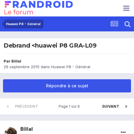
Huawei P8 - Général
Debrand <huawei P8 GRA-L09
Par
Billal
29 septembre 2015
dans
Huawei P8 - Général
Répondre à ce sujet
PRÉCÉDENT
Page 1 sur 6
SUIVANT
Billal