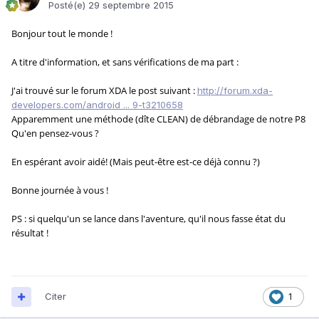
Posté(e)
29 septembre 2015
Bonjour tout le monde !
A titre d'information, et sans vérifications de ma part :
J'ai trouvé sur le forum XDA le post suivant :
http://forum.xda-
developers.com/android ... 9-t3210658
Apparemment une méthode (dîte CLEAN) de débrandage de notre P8
Qu'en pensez-vous ?
En espérant avoir aidé! (Mais peut-être est-ce déjà connu ?)
Bonne journée à vous !
PS : si quelqu'un se lance dans l'aventure, qu'il nous fasse état du
résultat !
Citer
1