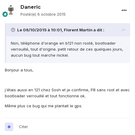
Daneric
Posté(e)
6 octobre 2015
Le 06/10/2015 à 10:01, Florent Martin a dit :
Non, téléphone d'orange en b121 non rooté, bootloader
verrouillé, tout d'origine. petit retour de ces quelques jours,
aucun bug tout marche nickel.
Bonjour a tous,
j'étais aussi en 121 chez Sosh et je confirme, P8 sans root et avec
bootloader verrouillé et tout fonctionne ok.
Même plus ce bug qui me plantait le gps.
Citer