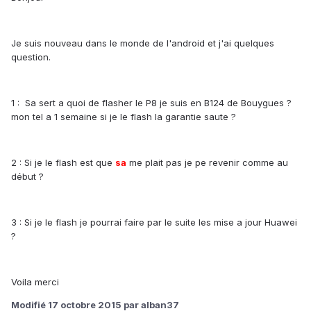
Je suis nouveau dans le monde de l'android et j'ai quelques
question.
1 : Sa sert a quoi de flasher le P8 je suis en B124 de Bouygues ?
mon tel a 1 semaine si je le flash la garantie saute ?
2 : Si je le flash est que
sa
me plait pas je pe revenir comme au
début ?
3 : Si je le flash je pourrai faire par le suite les mise a jour Huawei
?
Voila merci
Modifié
17 octobre 2015
par alban37