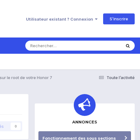
S’inscrire
Utilisateur existant ? Connexion
ur le root de votre Honor 7
Toute l’activité
ANNONCES
és
0
Fonctionnement des sous sections