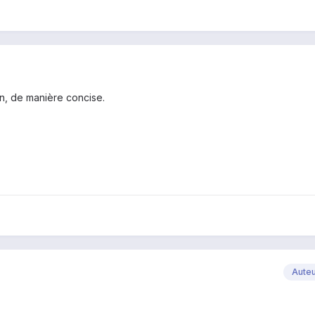
en, de manière concise.
Aute