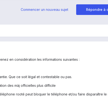
Commencer un nouveau sujet
Répondre à c
enez en considération les informations suivantes :
antie. Que ce soit légal et contestable ou pas.
ion des màj officielles plus difficile
téléphone rooté peut bloquer le téléphone et/ou faire disparaître le 