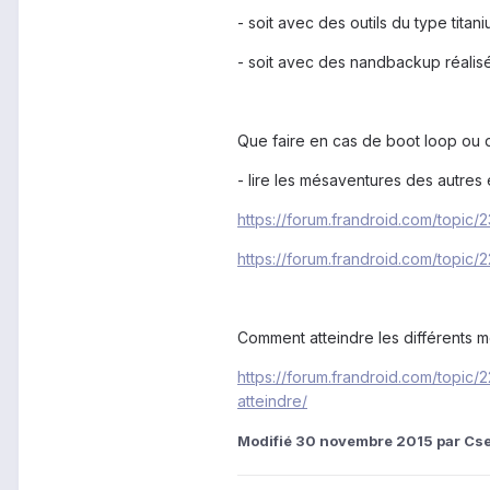
- soit avec des outils du type tita
- soit avec des nandbackup réalisé
Que faire en cas de boot loop ou d
- lire les mésaventures des autres e
https://forum.frandroid.com/topic
https://forum.frandroid.com/topic
Comment atteindre les différents 
https://forum.frandroid.com/topi
atteindre/
Modifié
30 novembre 2015
par Cs