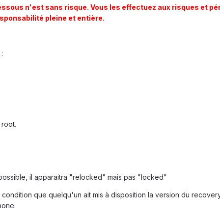
sous n'est sans risque. Vous les effectuez aux risques et pér
sponsabilité pleine et entière.
 :
root.
mpossible, il apparaitra "relocked" mais pas "locked"
 condition que quelqu'un ait mis à disposition la version du recover
hone.