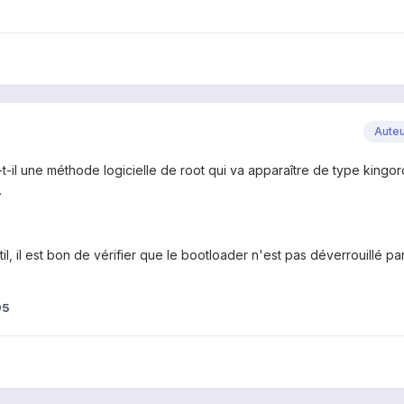
Aute
a-t-il une méthode logicielle de root qui va apparaître de type kingor
.
, il est bon de vérifier que le bootloader n'est pas déverrouillé par 
95