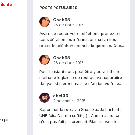
ils de
POSTS POPULAIRES
Cseb95
26 octobre 2015
Avant de rooter votre téléphone prenez en
considération les informations suivantes : -
rooter le téléphone annule la garantie. Que...
Cseb95
26 octobre 2015
Pour l'instant non, peut être y aura-t-il une
méthode logicielle de root qui va apparaître
de type kingoroot mais je n'ai rien vu à ce...
abel06
2 novembre 2015
Supprimer le root, via SuperSu...Je l'ai tenté
UNE fois. Ca m'a suffit! ;-) A mon sens ça
y qui
n'est pas fait proprement. Rien ne vaut le...