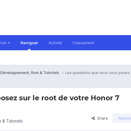
orum
Naviguer
Activité
Classement
 Développement, Rom & Tutoriels
Les questions que vous vous posez s
osez sur le root de votre Honor 7
Share
Abonn
& Tutoriels