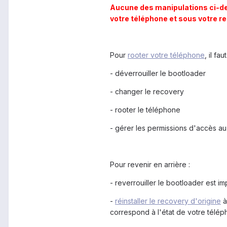
Aucune des manipulations ci-des
votre téléphone et sous votre re
Pour
rooter votre téléphone
, il faut
- déverrouiller le bootloader
- changer le recovery
- rooter le téléphone
- gérer les permissions d'accès au 
Pour revenir en arrière :
- reverrouiller le bootloader est i
-
réinstaller le recovery d'origine
à
correspond à l'état de votre télép