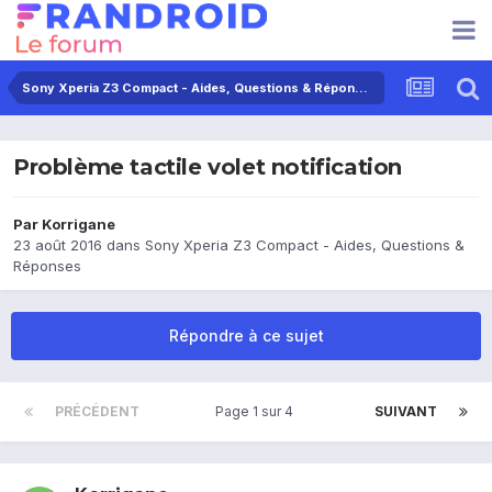
Sony Xperia Z3 Compact - Aides, Questions & Réponses
Problème tactile volet notification
Par
Korrigane
23 août 2016
dans
Sony Xperia Z3 Compact - Aides, Questions &
Réponses
Répondre à ce sujet
PRÉCÉDENT
Page 1 sur 4
SUIVANT