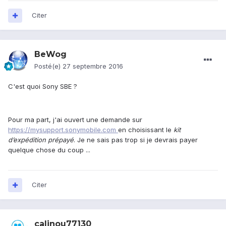
Citer
BeWog
Posté(e)
27 septembre 2016
C'est quoi Sony SBE ?
Pour ma part, j'ai ouvert une demande sur
https://mysupport.sonymobile.com
en choisissant le
kit
d’expédition prépayé
. Je ne sais pas trop si je devrais payer
quelque chose du coup ...
Citer
calinou77130