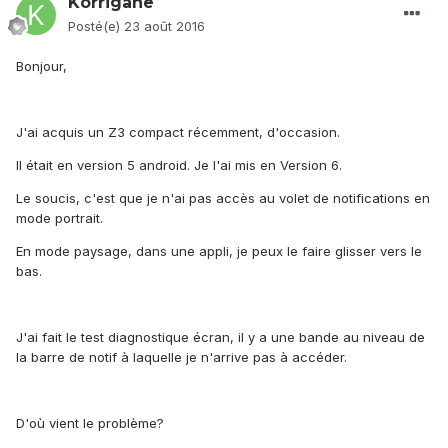
Korrigane
Posté(e)
23 août 2016
Bonjour,
J'ai acquis un Z3 compact récemment, d'occasion.
Il était en version 5 android. Je l'ai mis en Version 6.
Le soucis, c'est que je n'ai pas accès au volet de notifications en
mode portrait.
En mode paysage, dans une appli, je peux le faire glisser vers le
bas.
J'ai fait le test diagnostique écran, il y a une bande au niveau de
la barre de notif à laquelle je n'arrive pas à accéder.
D'où vient le problème?