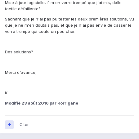
Mise à jour logicielle, film en verre trempé que j'ai mis, dalle
tactile défaillante?
Sachant que je n'ai pas pu tester les deux premières solutions, vu
que je ne m'en doutais pas, et que je n'ai pas envie de casser le
verre trempé qui coute un peu cher.
Des solutions?
Merci d'avance,
K.
Modifié
23 août 2016
par Korrigane
Citer