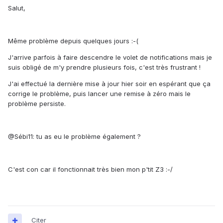
Salut,
Même problème depuis quelques jours :-(
J'arrive parfois à faire descendre le volet de notifications mais je
suis obligé de m'y prendre plusieurs fois, c'est très frustrant !
J'ai effectué la dernière mise à jour hier soir en espérant que ça
corrige le problème, puis lancer une remise à zéro mais le
problème persiste.
@
Sébi11: tu as eu le problème également ?
C'est con car il fonctionnait très bien mon p'tit Z3 :-/
Citer