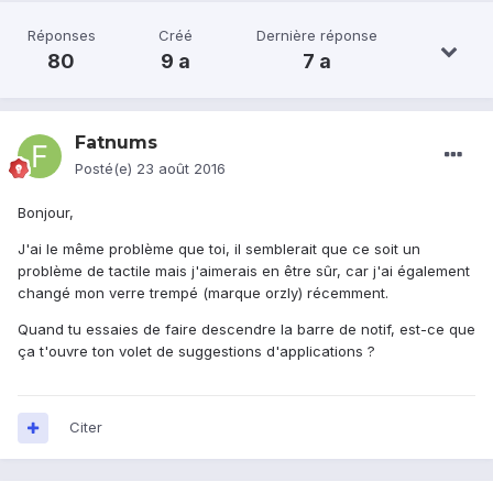
Réponses
Créé
Dernière réponse
80
9 a
7 a
Fatnums
Posté(e)
23 août 2016
Bonjour,
J'ai le même problème que toi, il semblerait que ce soit un
problème de tactile mais j'aimerais en être sûr, car j'ai également
changé mon verre trempé (marque orzly) récemment.
Quand tu essaies de faire descendre la barre de notif, est-ce que
ça t'ouvre ton volet de suggestions d'applications ?
Citer