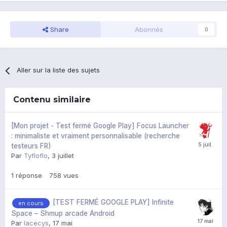
Share
Abonnés
0
Aller sur la liste des sujets
Contenu similaire
[Mon projet - Test fermé Google Play] Focus Launcher
: minimaliste et vraiment personnalisable (recherche
testeurs FR)
Par
Tyfloflo
,
3 juillet
1
réponse
758
vues
[TEST FERMÉ GOOGLE PLAY] Infinite
en cours
Space – Shmup arcade Android
Par
lacecys
,
17 mai