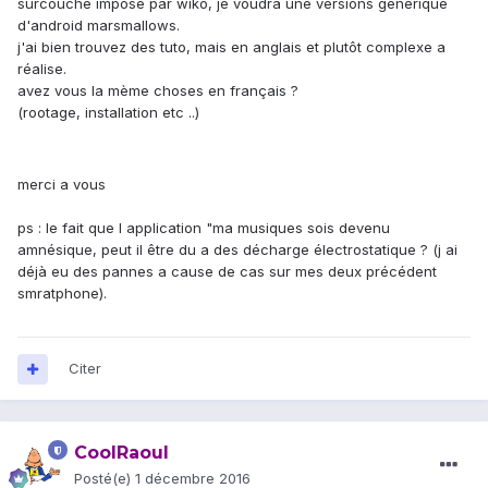
surcouche imposé par wiko, je voudra une versions générique
d'android marsmallows.
j'ai bien trouvez des tuto, mais en anglais et plutôt complexe a
réalise.
avez vous la mème choses en français ?
(rootage, installation etc ..)
merci a vous
ps : le fait que l application "ma musiques sois devenu
amnésique, peut il être du a des décharge électrostatique ? (j ai
déjà eu des pannes a cause de cas sur mes deux précédent
smratphone).
Citer
CoolRaoul
Posté(e)
1 décembre 2016