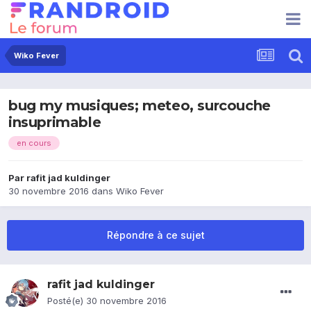
Wiko Fever
bug my musiques; meteo, surcouche
insuprimable
en cours
Par
rafit jad kuldinger
30 novembre 2016
dans
Wiko Fever
Répondre à ce sujet
rafit jad kuldinger
Posté(e)
30 novembre 2016