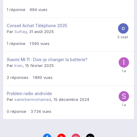
1
réponse
694
vues
Conseil Achat Téléphone 2025
Par
Sufray
,
31 août 2025
1
réponse
1 590
vues
Xiaomi Mi 11 : Dois-je changer la batterie?
Par
Irian
,
15 février 2025
2
réponses
1 890
vues
Problem radio androïde
Par
samirbenmohamed
,
15 décembre 2024
0
réponse
3 734
vues