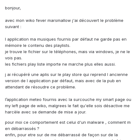
bonjour,
avec mon wiko fever marsmallow j'ai découvert le problème
suivant :
l application ma musiques fournis par défaut ne garde pas en
mémoire le contenu des playlists.
je trouve le fichier sur le téléphones, mais via windows, je ne le
vois pas.
les fichiers play liste importe ne marche plus elles aussi.
j ai récupéré une aplis sur le play store qui reprend l ancienne
version de l application par défaut, mais avec de la pub en
attendant de résoudre ce problème.
l’application meteo fournis avec la surcouche my smart page ou
my left page de wiko, malgrees le fait qu'elle sois désactive me
harcèle avec se demande de mise a jour.
pour moi ce comportement est celui d'un malware , comment m
en débarrassés ?
enfin, pour etre sur de me débarrassé de façon sur de la