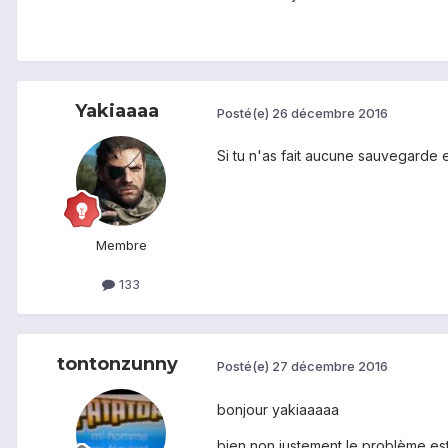
Yakiaaaa
Posté(e)
26 décembre 2016
Si tu n'as fait aucune sauvegarde e
Membre
133
tontonzunny
Posté(e)
27 décembre 2016
bonjour yakiaaaaa
bien non justement le problème est