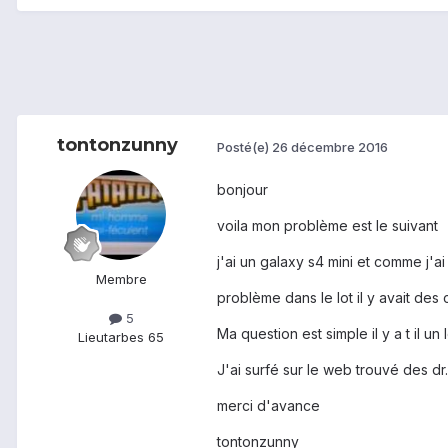
tontonzunny
Posté(e)
26 décembre 2016
bonjour
voila mon problème est le suivant
j'ai un galaxy s4 mini et comme j'ai
Membre
problème dans le lot il y avait de
5
Ma question est simple il y a t il 
Lieu
tarbes 65
J'ai surfé sur le web trouvé des dr.
merci d'avance
tontonzunny