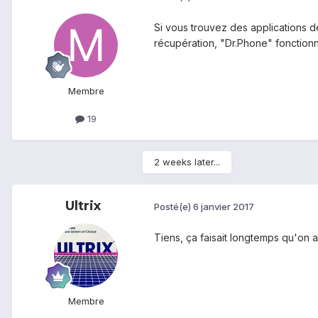
Si vous trouvez des applications d
récupération, "Dr.Phone" fonctionn
Membre
19
2 weeks later...
Ultrix
Posté(e)
6 janvier 2017
Tiens, ça faisait longtemps qu'on 
Membre