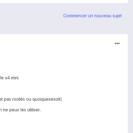
Commencer un nouveau sujet
le s4 mini.
'est pas rootés ou quoiquesesoit)
 ne peux les utiliser..