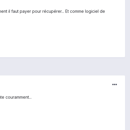
nt il faut payer pour récupérer... Et comme logiciel de
ate couramment...