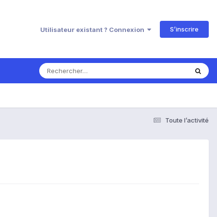
S’inscrire
Utilisateur existant ? Connexion
Toute l’activité