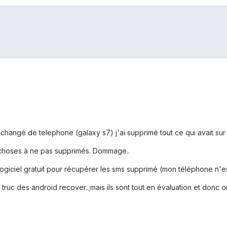
 changé de telephone (galaxy s7) j'ai supprimé tout ce qui avait sur 
s choses à ne pas supprimés. Dommage..
un logiciel gratuit pour récupérer les sms supprimé (mon téléphone n
 truc des android recover..;mais ils sont tout en évaluation et donc on