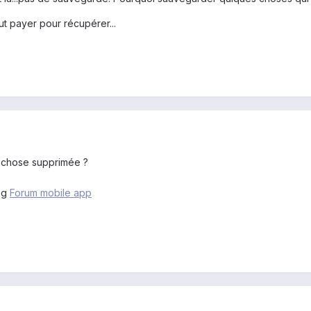
faut payer pour récupérer...
 chose supprimée ?
ng
Forum mobile app