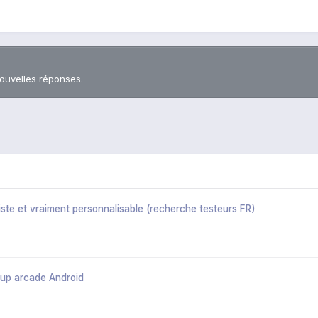
nouvelles réponses.
iste et vraiment personnalisable (recherche testeurs FR)
up arcade Android