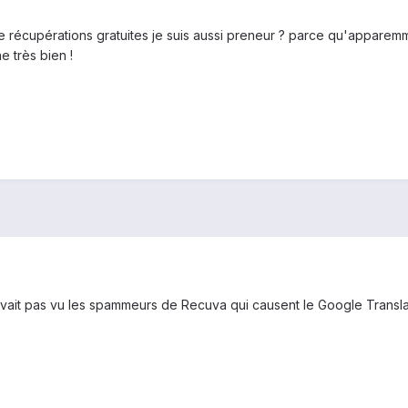
e récupérations gratuites je suis aussi preneur ? parce qu'apparemme
e très bien !
avait pas vu les spammeurs de Recuva qui causent le Google Transl