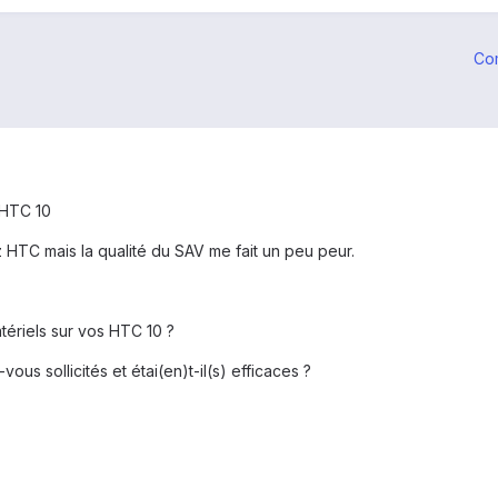
Co
n HTC 10
 HTC mais la qualité du SAV me fait un peu peur.
tériels sur vos HTC 10 ?
vous sollicités et étai(en)t-il(s) efficaces ?