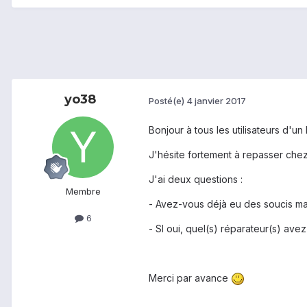
yo38
Posté(e)
4 janvier 2017
Bonjour à tous les utilisateurs d'u
J'hésite fortement à repasser chez
J'ai deux questions :
Membre
- Avez-vous déjà eu des soucis ma
6
- SI oui, quel(s) réparateur(s) avez-
Merci par avance