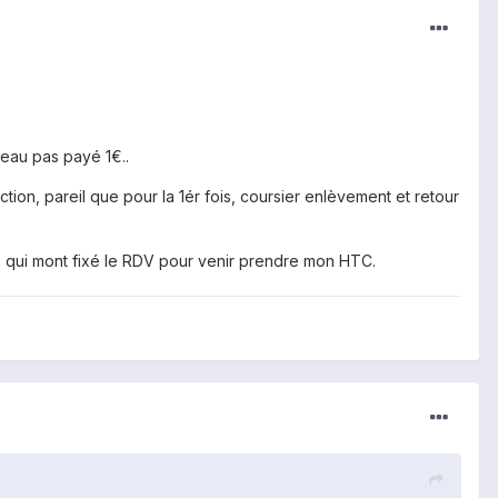
veau pas payé 1€..
tion, pareil que pour la 1ér fois, coursier enlèvement et retour
eux qui mont fixé le RDV pour venir prendre mon HTC.