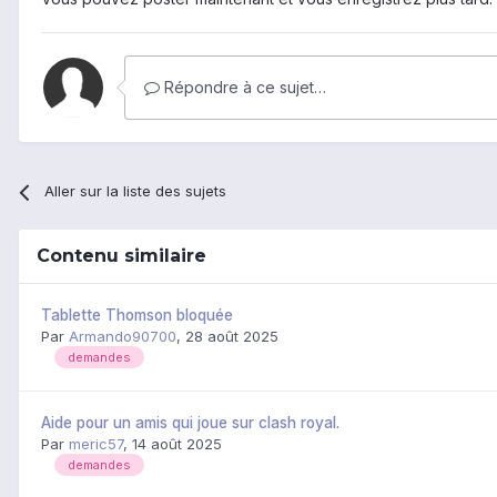
Répondre à ce sujet…
Aller sur la liste des sujets
Contenu similaire
Tablette Thomson bloquée
Par
Armando90700
,
28 août 2025
demandes
Aide pour un amis qui joue sur clash royal.
Par
meric57
,
14 août 2025
demandes