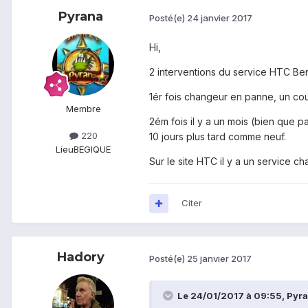
Pyrana
Posté(e)
24 janvier 2017
Hi,
2 interventions du service HTC Ben
1ér fois changeur en panne, un cou
Membre
2ém fois il y a un mois (bien que p
220
10 jours plus tard comme neuf.
Lieu
BEGIQUE
Sur le site HTC il y a un service c
Citer
Hadory
Posté(e)
25 janvier 2017
Le 24/01/2017 à 09:55,
Pyr