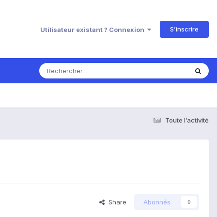
S’inscrire
Utilisateur existant ? Connexion
Toute l’activité
Share
Abonnés
0