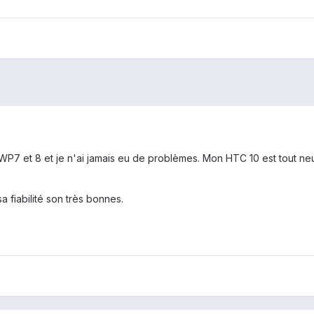
P7 et 8 et je n'ai jamais eu de problèmes. Mon HTC 10 est tout neu
 fiabilité son très bonnes.