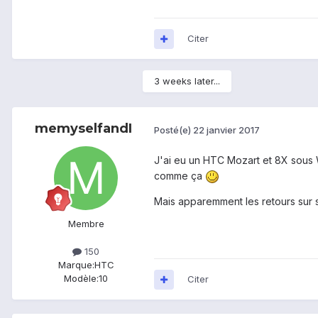
Citer
3 weeks later...
memyselfandI
Posté(e)
22 janvier 2017
J'ai eu un HTC Mozart et 8X sous W
comme ça
Mais apparemment les retours sur sa
Membre
150
Marque:
HTC
Modèle:
10
Citer