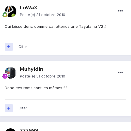
LoWaX
Posté(e)
31 octobre 2010
Oui laisse donc comme ca, attends une Tayutama V2 ;)
Citer
Muhyidin
Posté(e)
31 octobre 2010
Donc ces roms sont les mêmes ??
Citer
zzz999