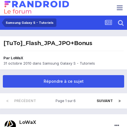
Samsung Galaxy S - Tutoriels
[TuTo]_Flash_JPA_JPO+Bonus
Par
LoWaX
31 octobre 2010
dans
Samsung Galaxy S - Tutoriels
Répondre à ce sujet
PRÉCÉDENT
Page 1 sur 6
SUIVANT
LoWaX