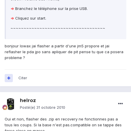
⇒
Branchez le téléphone sur la prise USB.
⇒
Cliquez sur start.
~~~~~~~~~~~~~~~~~~~~~~~~~~~~~~~~~~~~
bonjour lowax jai flasher a partir d'une jm5 propore et jai
reflasher le pda jpo sans apliquer de pit pense tu que ca posera
probleme ?
Citer
helroz
Posté(e)
31 octobre 2010
Oui et non, flasher des .zip en recovery ne fonctionnes pas a
tous les coups. Si la base n'est pas.compatible on se tappe des
force close en masse.