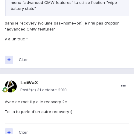
menu "advanced CMW features" tu utilise l'option "wipe
battery stats"
dans le recovery (volume bas+home+on) je n'ai pas d'option
"advanced CMW features"
y a un truc ?
Citer
LoWaX
Posté(e)
31 octobre 2010
Avec ce root il y a le recovery 2e
Toi la tu parle d'un autre recovery :)
Citer