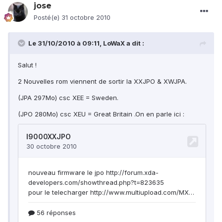
jose
Posté(e)
31 octobre 2010
Le 31/10/2010 à 09:11, LoWaX a dit :
Salut !
2 Nouvelles rom viennent de sortir la XXJPO & XWJPA.
(JPA 297Mo) csc XEE = Sweden.
(JPO 280Mo) csc XEU = Great Britain .On en parle ici :