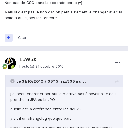
Non pas de CSC dans la seconde partie ;=)
Mais si c'est pas le bon csc on peut surement le changer avec la
boite a outils,pas test encore.
Citer
LoWaX
Posté(e)
31 octobre 2010
Le 31/10/2010 à 09:15, zzz999 a dit :
j'ai beau chercher partout je n'arrive pas à savoir si je dois
prendre la JPA ou la JPO
quelle est la différence entre les deux ?
y a t il un changelog quelque part
perso, je suis en JP6 depuis 3 jours, quel est le moyen le