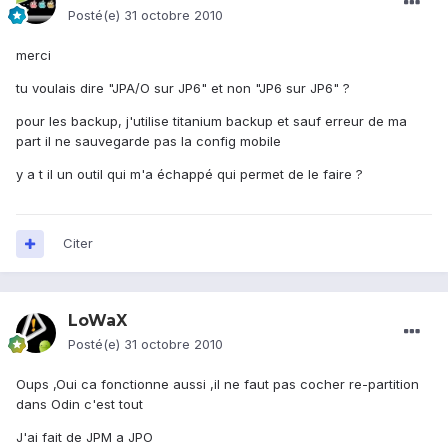
Posté(e)
31 octobre 2010
merci
tu voulais dire "JPA/O sur JP6" et non "JP6 sur JP6" ?
pour les backup, j'utilise titanium backup et sauf erreur de ma
part il ne sauvegarde pas la config mobile
y a t il un outil qui m'a échappé qui permet de le faire ?
Citer
LoWaX
Posté(e)
31 octobre 2010
Oups ,Oui ca fonctionne aussi ,il ne faut pas cocher re-partition
dans Odin c'est tout
J'ai fait de JPM a JPO