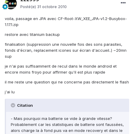
Posté(e)
31 octobre 2010
voila, passage en JPA avec CF-Root-XW_XEE_JPA-v1.2-Busybox-
1.17.1.zip
restore avec titanium backup
finalisation (suppression une nouvelle fois des sons parasites,
fonds d'écran, replacement icones sur écran d'accueil..) ~20mn
sup
je n'ai pas suffisamment de recul dans le monde android et
encore moins froyo pour affirmer qu'il est plus rapide
il me reste une question qui ne concerne pas directement le flash
j'ai lu
Citation
- Mais pourquoi ma batterie se vide à grande vitesse?
Probablement car les statistiques de batterie sont faussées,
alors charge la à fond puis va en mode recovery et dans le