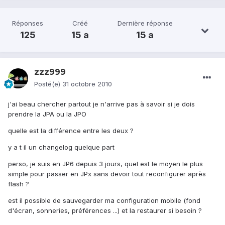
Réponses
Créé
Dernière réponse
125
15 a
15 a
zzz999
Posté(e)
31 octobre 2010
j'ai beau chercher partout je n'arrive pas à savoir si je dois
prendre la JPA ou la JPO
quelle est la différence entre les deux ?
y a t il un changelog quelque part
perso, je suis en JP6 depuis 3 jours, quel est le moyen le plus
simple pour passer en JPx sans devoir tout reconfigurer après
flash ?
est il possible de sauvegarder ma configuration mobile (fond
d'écran, sonneries, préférences ...) et la restaurer si besoin ?