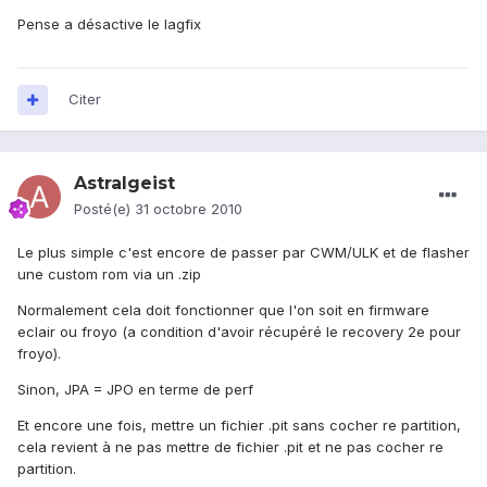
Pense a désactive le lagfix
Citer
Astralgeist
Posté(e)
31 octobre 2010
Le plus simple c'est encore de passer par CWM/ULK et de flasher
une custom rom via un .zip
Normalement cela doit fonctionner que l'on soit en firmware
eclair ou froyo (a condition d'avoir récupéré le recovery 2e pour
froyo).
Sinon, JPA = JPO en terme de perf
Et encore une fois, mettre un fichier .pit sans cocher re partition,
cela revient à ne pas mettre de fichier .pit et ne pas cocher re
partition.