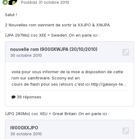
Posté(e)
31 octobre 2010
Salut !
2 Nouvelles rom viennent de sortir la XXJPO & XWJPA.
(JPA 297Mo) csc XEE = Sweden .On en parle ici :
(JPO 280Mo) csc XEU = Great Britain .On en parle ici :