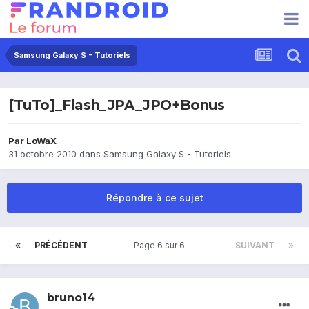
Samsung Galaxy S - Tutoriels
[TuTo]_Flash_JPA_JPO+Bonus
Par
LoWaX
31 octobre 2010
dans
Samsung Galaxy S - Tutoriels
Répondre à ce sujet
PRÉCÉDENT
Page 6 sur 6
SUIVANT
bruno14