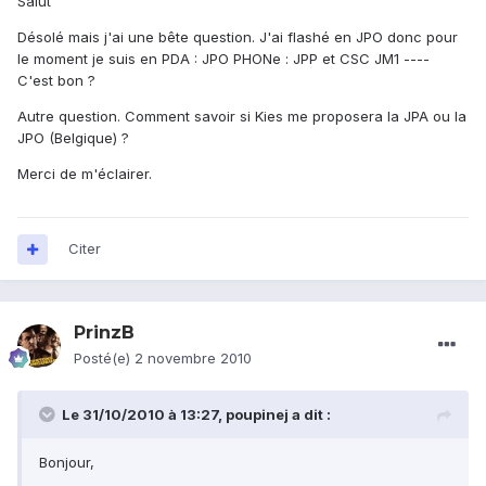
Salut
Désolé mais j'ai une bête question. J'ai flashé en JPO donc pour
le moment je suis en PDA : JPO PHONe : JPP et CSC JM1 ----
C'est bon ?
Autre question. Comment savoir si Kies me proposera la JPA ou la
JPO (Belgique) ?
Merci de m'éclairer.
Citer
PrinzB
Posté(e)
2 novembre 2010
Le 31/10/2010 à 13:27, poupinej a dit :
Bonjour,