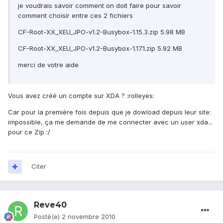
je voudrais savoir comment on doit faire pour savoir
comment choisir entre ces 2 fichiers
CF-Root-XX_XEU_JPO-v1.2-Busybox-1.15.3.zip 5.98 MB
CF-Root-XX_XEU_JPO-v1.2-Busybox-1.17.1.zip 5.92 MB
merci de votre aide
Vous avez créé un compte sur XDA ? :rolleyes:
Car pour la première fois depuis que je dowload depuis leur site:
impossible, ça me demande de me connecter avec un user xda...
pour ce Zip :/
Citer
Reve40
Posté(e)
2 novembre 2010