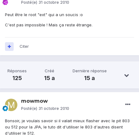
Posté(e)
31 octobre 2010
Peut être le root "ext" qui a un soucis :o
C'est pas impossible ! Mais ça reste étrange.
Citer
Réponses
Créé
Dernière réponse
125
15 a
15 a
mowmow
Posté(e)
31 octobre 2010
Bonsoir, je voulais savoir si il valait mieux flasher avec le pit 803
ou 512 pour la JPA, le tuto dit d'utiliser le 803 d'autres disent
d'utiliser le 512.