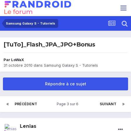
Samsung Galaxy S - Tutoriels
[TuTo]_Flash_JPA_JPO+Bonus
Par
LoWaX
31 octobre 2010
dans
Samsung Galaxy S - Tutoriels
Répondre à ce sujet
PRÉCÉDENT
Page 3 sur 6
SUIVANT
Lenias