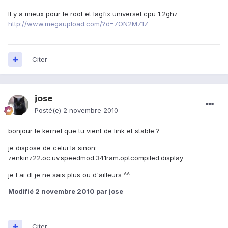
Il y a mieux pour le root et lagfix universel cpu 1.2ghz
http://www.megaupload.com/?d=7ON2M71Z
Citer
jose
Posté(e)
2 novembre 2010
bonjour le kernel que tu vient de link et stable ?
je dispose de celui la sinon:
zenkinz22.oc.uv.speedmod.341ram.optcompiled.display
je l ai dl je ne sais plus ou d'ailleurs ^^
Modifié
2 novembre 2010
par jose
Citer