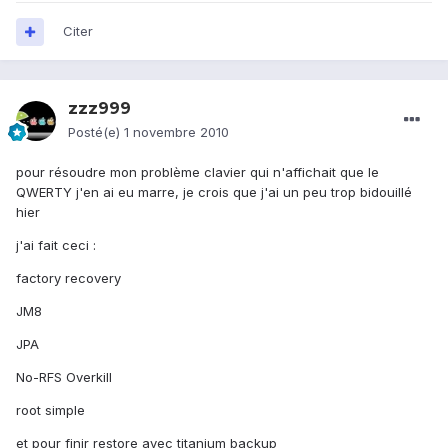
Citer
zzz999
Posté(e)
1 novembre 2010
pour résoudre mon problème clavier qui n'affichait que le
QWERTY j'en ai eu marre, je crois que j'ai un peu trop bidouillé
hier
j'ai fait ceci :
factory recovery
JM8
JPA
No-RFS Overkill
root simple
et pour finir restore avec titanium backup