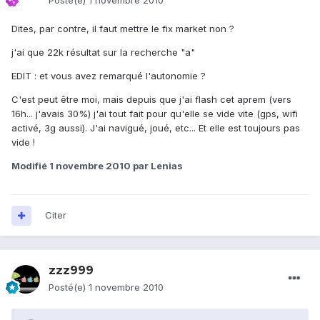
Posté(e)
1 novembre 2010
Dites, par contre, il faut mettre le fix market non ?
j'ai que 22k résultat sur la recherche "a"
EDIT : et vous avez remarqué l'autonomie ?
C'est peut être moi, mais depuis que j'ai flash cet aprem (vers
16h... j'avais 30%) j'ai tout fait pour qu'elle se vide vite (gps, wifi
activé, 3g aussi). J'ai navigué, joué, etc... Et elle est toujours pas
vide !
Modifié
1 novembre 2010
par Lenias
Citer
zzz999
Posté(e)
1 novembre 2010