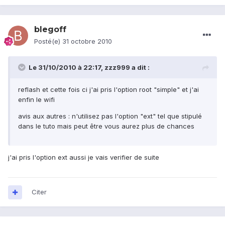
blegoff
Posté(e)
31 octobre 2010
Le 31/10/2010 à 22:17, zzz999 a dit :
reflash et cette fois ci j'ai pris l'option root "simple" et j'ai
enfin le wifi
avis aux autres : n'utilisez pas l'option "ext" tel que stipulé
dans le tuto mais peut être vous aurez plus de chances
j'ai pris l'option ext aussi je vais verifier de suite
Citer