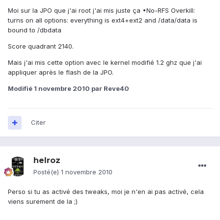
Moi sur la JPO que j'ai root j'ai mis juste ça •No-RFS Overkill:
turns on all options: everything is ext4+ext2 and /data/data is
bound to /dbdata
Score quadrant 2140.
Mais j'ai mis cette option avec le kernel modifié 1.2 ghz que j'ai
appliquer après le flash de la JPO.
Modifié
1 novembre 2010
par Reve40
Citer
helroz
Posté(e)
1 novembre 2010
Perso si tu as activé des tweaks, moi je n'en ai pas activé, cela
viens surement de la ;)