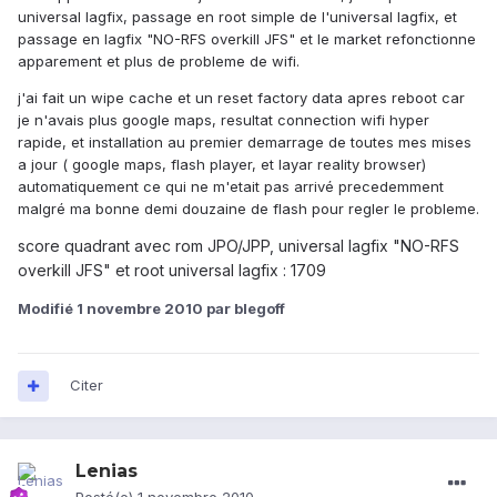
universal lagfix, passage en root simple de l'universal lagfix, et
passage en lagfix "NO-RFS overkill JFS" et le market refonctionne
apparement et plus de probleme de wifi.
j'ai fait un wipe cache et un reset factory data apres reboot car
je n'avais plus google maps, resultat connection wifi hyper
rapide, et installation au premier demarrage de toutes mes mises
a jour ( google maps, flash player, et layar reality browser)
automatiquement ce qui ne m'etait pas arrivé precedemment
malgré ma bonne demi douzaine de flash pour regler le probleme.
score quadrant avec rom JPO/JPP, universal lagfix "NO-RFS
overkill JFS" et root universal lagfix : 1709
Modifié
1 novembre 2010
par blegoff
Citer
Lenias