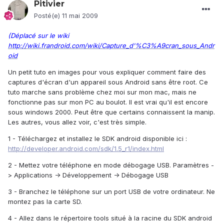
Pitivier
Posté(e)
11 mai 2009
(Déplacé sur le wiki
http://wiki.frandroid.com/wiki/Capture_d'%C3%A9cran_sous_Andr
oid
Un petit tuto en images pour vous expliquer comment faire des
captures d'écran d'un appareil sous Android sans être root. Ce
tuto marche sans problème chez moi sur mon mac, mais ne
fonctionne pas sur mon PC au boulot. Il est vrai qu'il est encore
sous windows 2000. Peut être que certains connaissent la manip.
Les autres, vous allez voir, c'est très simple.
1 - Téléchargez et installez le SDK android disponible ici :
http://developer.android.com/sdk/1.5_r1/index.html
2 - Mettez votre téléphone en mode débogage USB. Paramètres -
> Applications -> Développement -> Débogage USB
3 - Branchez le téléphone sur un port USB de votre ordinateur. Ne
montez pas la carte SD.
4 - Allez dans le répertoire tools situé à la racine du SDK android