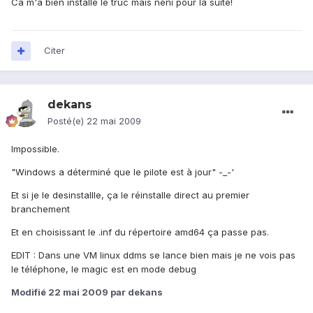
Ca m'a bien installé le truc mais neni pour la suite!
Citer
dekans
Posté(e)
22 mai 2009
Impossible.
"Windows a déterminé que le pilote est à jour" -_-'
Et si je le desinstallle, ça le réinstalle direct au premier
branchement
Et en choisissant le .inf du répertoire amd64 ça passe pas.
EDIT : Dans une VM linux ddms se lance bien mais je ne vois pas
le téléphone, le magic est en mode debug
Modifié
22 mai 2009
par dekans