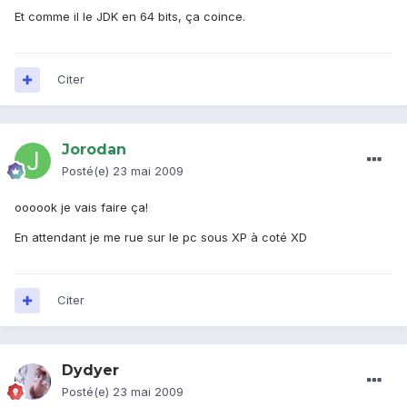
Et comme il le JDK en 64 bits, ça coince.
Citer
Jorodan
Posté(e)
23 mai 2009
oooook je vais faire ça!
En attendant je me rue sur le pc sous XP à coté XD
Citer
Dydyer
Posté(e)
23 mai 2009