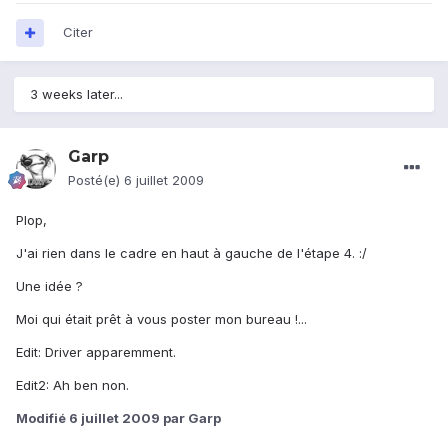
Citer
3 weeks later...
Garp
Posté(e)
6 juillet 2009
Plop,
J'ai rien dans le cadre en haut à gauche de l'étape 4. :/
Une idée ?
Moi qui était prêt à vous poster mon bureau !...
Edit: Driver apparemment.
Edit2: Ah ben non.
Modifié
6 juillet 2009
par Garp