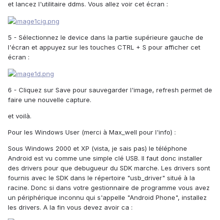
et lancez l'utilitaire ddms. Vous allez voir cet écran :
5 - Sélectionnez le device dans la partie supérieure gauche de
l'écran et appuyez sur les touches CTRL + S pour afficher cet
écran :
6 - Cliquez sur Save pour sauvegarder l'image, refresh permet de
faire une nouvelle capture.
et voilà.
Pour les Windows User (merci à Max_well pour l'info) :
Sous Windows 2000 et XP (vista, je sais pas) le téléphone
Android est vu comme une simple clé USB. Il faut donc installer
des drivers pour que debugueur du SDK marche. Les drivers sont
fournis avec le SDK dans le répertoire "usb_driver" situé à la
racine. Donc si dans votre gestionnaire de programme vous avez
un périphérique inconnu qui s'appelle "Android Phone", installez
les drivers. A la fin vous devez avoir ca :