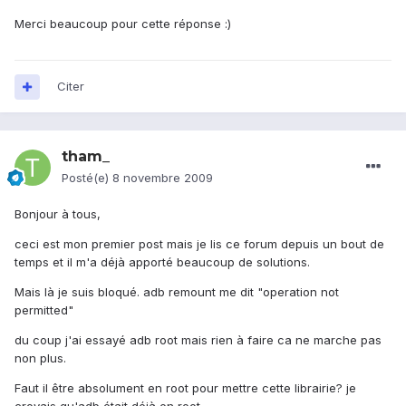
Merci beaucoup pour cette réponse :)
Citer
tham_
Posté(e)
8 novembre 2009
Bonjour à tous,
ceci est mon premier post mais je lis ce forum depuis un bout de
temps et il m'a déjà apporté beaucoup de solutions.
Mais là je suis bloqué. adb remount me dit "operation not
permitted"
du coup j'ai essayé adb root mais rien à faire ca ne marche pas
non plus.
Faut il être absolument en root pour mettre cette librairie? je