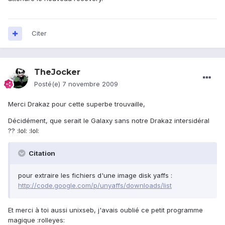
Citer
TheJocker
Posté(e)
7 novembre 2009
Merci Drakaz pour cette superbe trouvaille,
Décidément, que serait le Galaxy sans notre Drakaz intersidéral
?? :lol: :lol:
Citation
pour extraire les fichiers d'une image disk yaffs :
http://code.google.com/p/unyaffs/downloads/list
Et merci à toi aussi unixseb, j'avais oublié ce petit programme
magique :rolleyes: