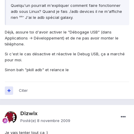
Quelqu'un pourrait m'expliquer comment faire fonctionner
adb sous Linux? Quand je fais ./adb devices il ne m'affiche
rien ^^' J'ai le adb spécial galaxy.
Déjà, assure toi d'avoir activer le "Débogage USB" (dans
Applications -> Développement) et de ne pas avoir monter le
téléphone.
Si c'est le cas désactive et réactive le Debug USB, ça a marché
pour moi.
Sinon bah "pkill adb" et relance le
Citer
Dizwix
Posté(e)
8 novembre 2009
Je vais tenter tout ca :)