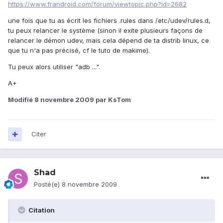
https://www.frandroid.com/forum/viewtopic.php?id=2682
une fois que tu as écrit les fichiers .rules dans /etc/udev/rules.d,
tu peux relancer le système (sinon il exite plusieurs façons de
relancer le démon udev, mais cela dépend de ta distrib linux, ce
que tu n'a pas précisé, cf le tuto de makime).
Tu peux alors utiliser "adb ...".
A+
Modifié
8 novembre 2009
par KsTom
Citer
Shad
Posté(e)
8 novembre 2009
Citation