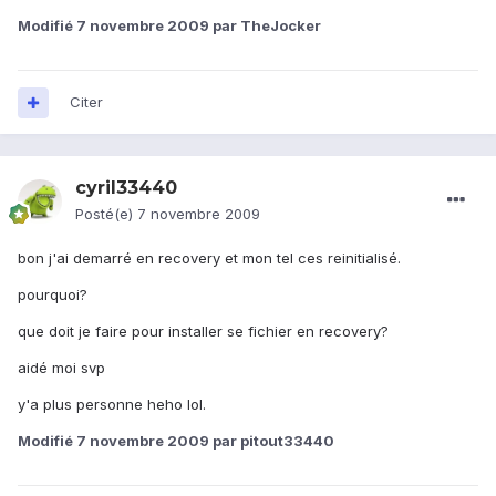
Modifié
7 novembre 2009
par TheJocker
Citer
cyril33440
Posté(e)
7 novembre 2009
bon j'ai demarré en recovery et mon tel ces reinitialisé.
pourquoi?
que doit je faire pour installer se fichier en recovery?
aidé moi svp
y'a plus personne heho lol.
Modifié
7 novembre 2009
par pitout33440