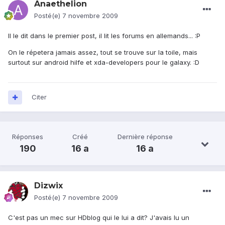
Anaethelion
Posté(e)
7 novembre 2009
Il le dit dans le premier post, il lit les forums en allemands... :P
On le répetera jamais assez, tout se trouve sur la toile, mais
surtout sur android hilfe et xda-developers pour le galaxy. :D
Citer
Réponses
Créé
Dernière réponse
190
16 a
16 a
Dizwix
Posté(e)
7 novembre 2009
C'est pas un mec sur HDblog qui le lui a dit? J'avais lu un