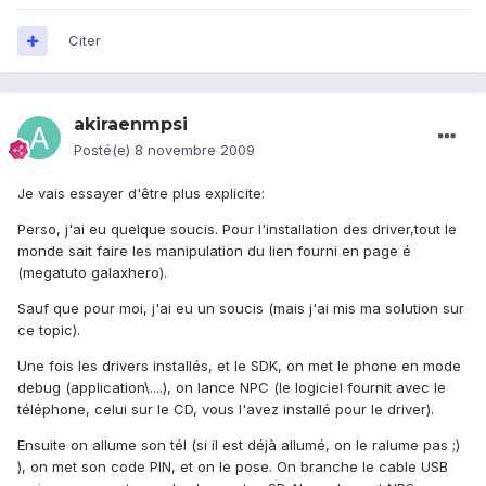
Citer
akiraenmpsi
Posté(e)
8 novembre 2009
Je vais essayer d'être plus explicite:
Perso, j'ai eu quelque soucis. Pour l'installation des driver,tout le
monde sait faire les manipulation du lien fourni en page é
(megatuto galaxhero).
Sauf que pour moi, j'ai eu un soucis (mais j'ai mis ma solution sur
ce topic).
Une fois les drivers installés, et le SDK, on met le phone en mode
debug (application\....), on lance NPC (le logiciel fournit avec le
téléphone, celui sur le CD, vous l'avez installé pour le driver).
Ensuite on allume son tél (si il est déjà allumé, on le ralume pas ;)
), on met son code PIN, et on le pose. On branche le cable USB