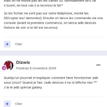
mais on ne monte pas les les cartes SD. Normalement NPS va
s'ouvrir, en tout cas il a reconnu le tél.*
(si les fichier ne sont pas sur votre téléphone, monté les
SD/copier les/ demontez). Ensuite on lance les commande via une
console (avant la première commance, on lance adb devices
histoire de voir si le tél est reconnu)
Citer
Dizwix
Posté(e)
8 novembre 2009
Quelqu'un pourrait m'expliquer comment faire fonctionner adb
sous Linux? Quand je fais ./adb devices il ne m'affiche rien ^^'
J'ai le adb spécial galaxy.
Citer