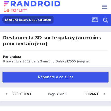
Samsung Galaxy I7500 (original)
Restaurer la 3D sur le galaxy (au moins
pour certain jeux)
Par
drakaz
6 novembre 2009
dans
Samsung Galaxy I7500 (original)
Répondre à ce sujet
PRÉCÉDENT
Page 4 sur 8
SUIVANT