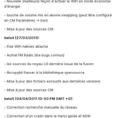
- Nouvelle (meilleure) façon d'activer le WiFi en mode économie
d'énergie
- touche de volume mis en œuvre swapping (peut être configuré
en CM Paramètres -> Son)
- Mise à jour des sources CM
beta4 (27/03/2011):
- Fixe WiFi natives attache
- Activé FM Radio (lire bugs connus)
- les sources du noyau LG dernière issue de la fusion
- libcopybit Passer à la bibliothèque opensource
- Mise à jour des fichiers exclusifs aux dernières versions
- Mise à jour des sources CM
beta5 (04/04/2011 10-50 PM GMT +0):
- Correction recherche manuelle du réseau
- Correction d'un crash dans le menu geste et ADW