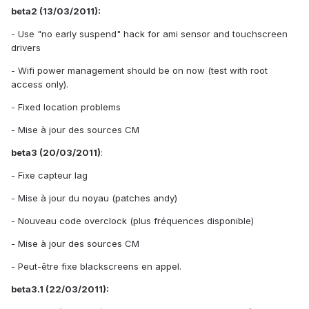
beta2 (13/03/2011):
- Use "no early suspend" hack for ami sensor and touchscreen
drivers
- Wifi power management should be on now (test with root
access only).
- Fixed location problems
- Mise à jour des sources CM
beta3 (20/03/2011)
:
- Fixe capteur lag
- Mise à jour du noyau (patches andy)
- Nouveau code overclock (plus fréquences disponible)
- Mise à jour des sources CM
- Peut-être fixe blackscreens en appel.
beta3.1 (22/03/2011):