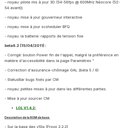
- noyau: pilote mis à jour 3D (54-56fps @ 600MHz Néocore (52-
54 avant))
- noyau: mise à jour gouverneur interactive
- noyau: mise à jour scsheduler BFQ
- noyau: la batterie: rapports de tension fixe
beta6.2 (15/04/2011) :
- Corrigé: bouton Power fin de l'appel, malgré la préférence en
matière d'accessibilité dans la page Paramètres "
- Correction d'assurance-chômage GAL (beta 5 / 6)
- StatusBar bugs fixés par CM
- noyau: petites mises à jour dans les différentes parties.
- Mise à jour sourcer CM
LOL V1.4.2:
Description de la ROM de base:
- Sur la base des v10q (Froyo 2.2.2)