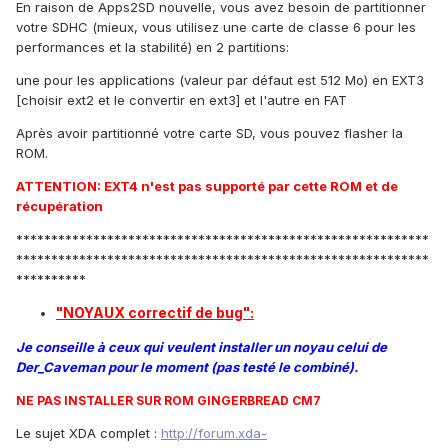
En raison de Apps2SD nouvelle, vous avez besoin de partitionner
votre SDHC (mieux, vous utilisez une carte de classe 6 pour les
performances et la stabilité) en 2 partitions:
une pour les applications (valeur par défaut est 512 Mo) en EXT3
[choisir ext2 et le convertir en ext3] et l'autre en FAT
Après avoir partitionné votre carte SD, vous pouvez flasher la
ROM.
ATTENTION: EXT4 n'est pas supporté par cette ROM et de
récupération
***********************************************************
***********************************************************
**********
"NOYAUX correctif de bug":
Je conseille à ceux qui veulent installer un noyau celui de
Der_Caveman pour le moment (pas testé le combiné).
NE PAS INSTALLER SUR ROM GINGERBREAD CM7
Le sujet XDA complet :
http://forum.xda-