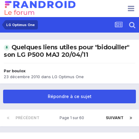
LG Optimus One
Quelques liens utiles pour "bidouiller"
son LG P500 MAJ 20/04/11
Par
boulox
23 décembre 2010
dans
LG Optimus One
Répondre à ce sujet
PRÉCÉDENT
Page 1 sur 60
SUIVANT