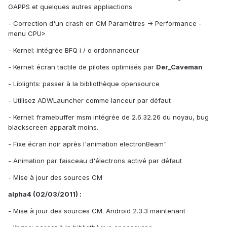
GAPPS et quelques autres appliactions
- Correction d'un crash en CM Paramètres -> Performance -
menu CPU>
- Kernel: intégrée BFQ i / o ordonnanceur
- Kernel: écran tactile de pilotes optimisés par
Der_Caveman
- Liblights: passer à la bibliothèque opensource
- Utilisez ADWLauncher comme lanceur par défaut
- Kernel: framebuffer msm intégrée de 2.6.32.26 du noyau, bug
blackscreen apparaît moins.
- Fixe écran noir après l'animation electronBeam"
- Animation par faisceau d'électrons activé par défaut
- Mise à jour des sources CM
alpha4 (02/03/2011) :
- Mise à jour des sources CM. Android 2.3.3 maintenant