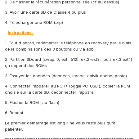
2. De flasher la récupération personnalisée (cf au dessus)
3. Avoir une carte SD de Classe 4 ou plus
4. Télécharger une ROM (.zip)
-
Instructions :
1. Tout d'abord, redémarrer le téléphone en recovery par le biais
de la combinaisons des 3 boutons ou via adb
2. Partition SDcard (swap: 0, ext : 512), ext2-ext3, (puis ext3 ext4)
ça dépend des ROMs
3. Essuyer les données (données, cache, dalvik-cache, poste).
4. Connecter l'appareil au PC (•Toggle PC-USB ), copier la ROM
choisie sur la carte SD, déconnecter l'appareil
5. Flasher la ROM (zip flash)
6. Reboot
Le premier démarrage est long il ne vous reste plus qu'à
patienter.