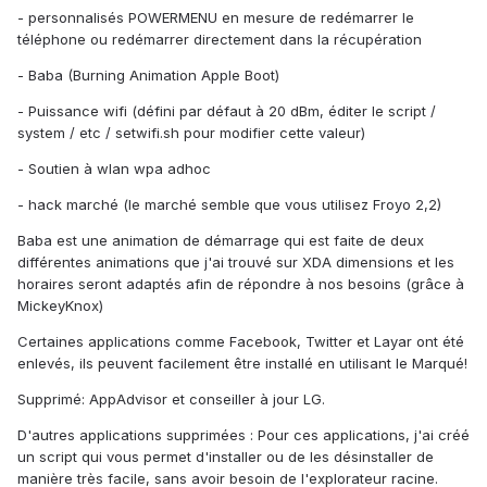
- personnalisés POWERMENU en mesure de redémarrer le
téléphone ou redémarrer directement dans la récupération
- Baba (Burning Animation Apple Boot)
- Puissance wifi (défini par défaut à 20 dBm, éditer le script /
system / etc / setwifi.sh pour modifier cette valeur)
- Soutien à wlan wpa adhoc
- hack marché (le marché semble que vous utilisez Froyo 2,2)
Baba est une animation de démarrage qui est faite de deux
différentes animations que j'ai trouvé sur XDA dimensions et les
horaires seront adaptés afin de répondre à nos besoins (grâce à
MickeyKnox)
Certaines applications comme Facebook, Twitter et Layar ont été
enlevés, ils peuvent facilement être installé en utilisant le Marqué!
Supprimé: AppAdvisor et conseiller à jour LG.
D'autres applications supprimées : Pour ces applications, j'ai créé
un script qui vous permet d'installer ou de les désinstaller de
manière très facile, sans avoir besoin de l'explorateur racine.