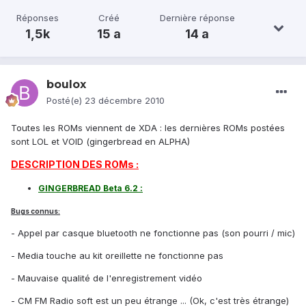
Réponses
Créé
Dernière réponse
1,5k
15 a
14 a
boulox
Posté(e)
23 décembre 2010
Toutes les ROMs viennent de XDA : les dernières ROMs postées
sont LOL et VOID (gingerbread en ALPHA)
DESCRIPTION DES ROMs :
GINGERBREAD Beta 6.2 :
Bugs connus:
- Appel par casque bluetooth ne fonctionne pas (son pourri / mic)
- Media touche au kit oreillette ne fonctionne pas
- Mauvaise qualité de l'enregistrement vidéo
- CM FM Radio soft est un peu étrange ... (Ok, c'est très étrange)