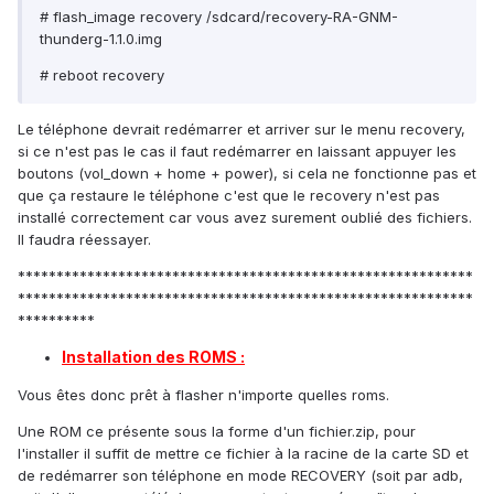
# flash_image recovery /sdcard/recovery-RA-GNM-
thunderg-1.1.0.img
# reboot recovery
Le téléphone devrait redémarrer et arriver sur le menu recovery,
si ce n'est pas le cas il faut redémarrer en laissant appuyer les
boutons (vol_down + home + power), si cela ne fonctionne pas et
que ça restaure le téléphone c'est que le recovery n'est pas
installé correctement car vous avez surement oublié des fichiers.
Il faudra réessayer.
***********************************************************
***********************************************************
**********
Installation des ROMS :
Vous êtes donc prêt à flasher n'importe quelles roms.
Une ROM ce présente sous la forme d'un fichier.zip, pour
l'installer il suffit de mettre ce fichier à la racine de la carte SD et
de redémarrer son téléphone en mode RECOVERY (soit par adb,