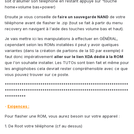
soit d'allumer son téléphone en restant appuyé sur "touche
home+volume bas+power)
Ensuite je vous conseille de
de votre
faire un sauvegarde NAND
téléphone avant de flasher le .zip (tout se fait à partir du menu
recovery en navigant à l'aide des touches volume bas et haut).
Je vais mettre ici les manipulations à effectuer en GÉNÉRAL,
cependant selon les ROMs installées il peut y avoir quelques
variantes (dans la création de partions de la SD par exemple) il
faut donc impérativement
aller sur le lien XDA dédié à la ROM
que l'on souhaite installer. Les TUTOs sont bien fait et même pour
les anglophobes cela devrait rester compréhensible avec ce que
vous pouvez trouver sur ce poste.
***********************************************************
***********************************************************
**********
-
Exigences :
Pour flasher une ROM, vous aurez besoin sur votre appareil :
1. De Root votre téléphone (cf au dessus)