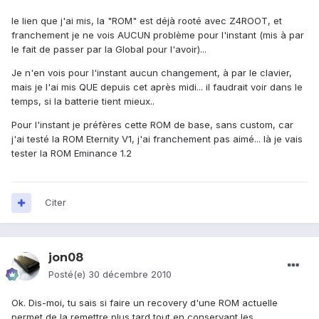
le lien que j'ai mis, la "ROM" est déjà rooté avec Z4ROOT, et
franchement je ne vois AUCUN problème pour l'instant (mis à par
le fait de passer par la Global pour l'avoir)...
Je n'en vois pour l'instant aucun changement, à par le clavier,
mais je l'ai mis QUE depuis cet après midi... il faudrait voir dans le
temps, si la batterie tient mieux..
Pour l'instant je préfères cette ROM de base, sans custom, car
j'ai testé la ROM Eternity V1, j'ai franchement pas aimé... là je vais
tester la ROM Eminance 1.2
Citer
jon08
Posté(e)
30 décembre 2010
Ok. Dis-moi, tu sais si faire un recovery d'une ROM actuelle
permet de la remettre plus tard tout en conservant les