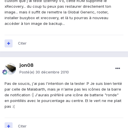
custom que j'ai testé (Eternity V1), cette ROM supprime le
xRecovery... du coup tu peux pas restaurer directement ton
image... mais il suffit de remettre la Global Generic, rooter,
installer busybox et xrecovery, et là tu pourras à nouveau
accéder à ton image de backup...
Citer
jon08
Posté(e)
30 décembre 2010
Pas de soucis, j'ai pas l'intention de la tester :P Je suis bien tenté
par celle de Malabarth, mais je n'aime pas les icônes de la barre
de notification :| J'aurais préféré une icône de batterie "ronde"
en pointillés avec le pourcentage au centre. Et le vert ne me plait
pas :(
Citer