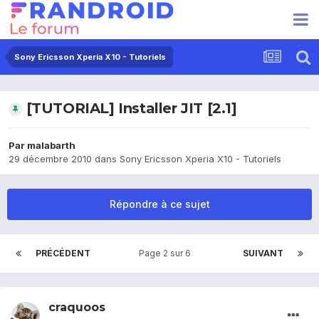
Sony Ericsson Xperia X10 - Tutoriels
[TUTORIAL] Installer JIT [2.1]
Par
malabarth
29 décembre 2010
dans
Sony Ericsson Xperia X10 - Tutoriels
Répondre à ce sujet
PRÉCÉDENT
Page 2 sur 6
SUIVANT
craquoos