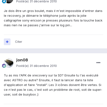
Posté(e)
31 décembre 2010
Je dois être un gros boulet, mais il m'est impossible d'entrer dans
le recovery, je démarre le téléphone juste après la jolie
calligraphie sony ericson je presses plusieurs fois la touche back
mais rien ne se passes j'arrive sur le log pin...
Citer
jon08
Posté(e)
31 décembre 2010
Tu as mis l'APK de xrecovery sur ta SD? Ensuite tu l'as exécuté
avec ASTRO ou autre? Ensuite, il faut la lancer dans ta liste
d'application et faire "install". Les 3 icônes doivent être vertes. Si
ce n'est pas le cas, c'est soit un problème de root, soit de super-
user, soit de busybox ;)