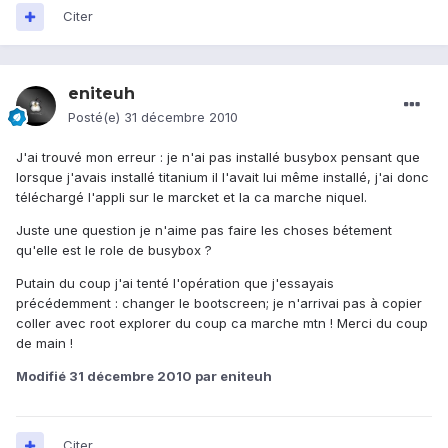
Citer
eniteuh
Posté(e)
31 décembre 2010
J'ai trouvé mon erreur : je n'ai pas installé busybox pensant que
lorsque j'avais installé titanium il l'avait lui même installé, j'ai donc
téléchargé l'appli sur le marcket et la ca marche niquel.
Juste une question je n'aime pas faire les choses bétement
qu'elle est le role de busybox ?
Putain du coup j'ai tenté l'opération que j'essayais
précédemment : changer le bootscreen; je n'arrivai pas à copier
coller avec root explorer du coup ca marche mtn ! Merci du coup
de main !
Modifié
31 décembre 2010
par eniteuh
Citer