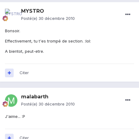
MYSTRO
Posté(e)
30 décembre 2010
Bonsoir.
Effectivement, tu t'es trompé de section. :lol:
A bientot, peut-etre.
Citer
malabarth
Posté(e)
30 décembre 2010
J'aime... :P
Citer