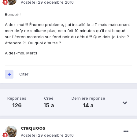
Posté(e)
29 décembre 2010
Bonsoir !
Aidez-moi !!! Énorme problème, j'ai installé le JiT mais maintenant
mon defy ne s'allume plus, cela fait 10 minutes qu'il est bloqué
sur l'écran motorola sur fond noir du début !!! Que dois-je faire ?
Attendre ?!! Ou quoi d'autre ?
Aidez-moi. Merci
Citer
Réponses
Créé
Dernière réponse
126
15 a
14 a
craquoos
Posté(e)
29 décembre 2010