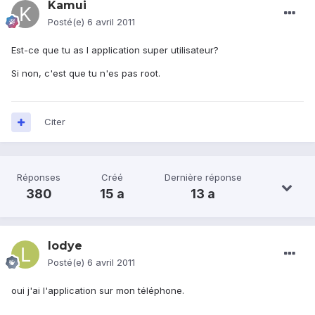
Kamui
Posté(e)
6 avril 2011
Est-ce que tu as l application super utilisateur?
Si non, c'est que tu n'es pas root.
Citer
Réponses
Créé
Dernière réponse
380
15 a
13 a
lodye
Posté(e)
6 avril 2011
oui j'ai l'application sur mon téléphone.