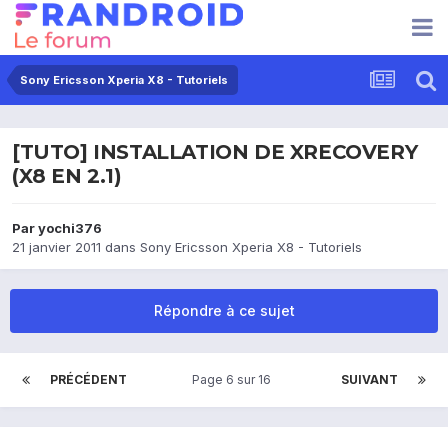
Sony Ericsson Xperia X8 - Tutoriels
[TUTO] INSTALLATION DE XRECOVERY
(X8 EN 2.1)
Par
yochi376
21 janvier 2011
dans
Sony Ericsson Xperia X8 - Tutoriels
Répondre à ce sujet
PRÉCÉDENT
Page 6 sur 16
SUIVANT