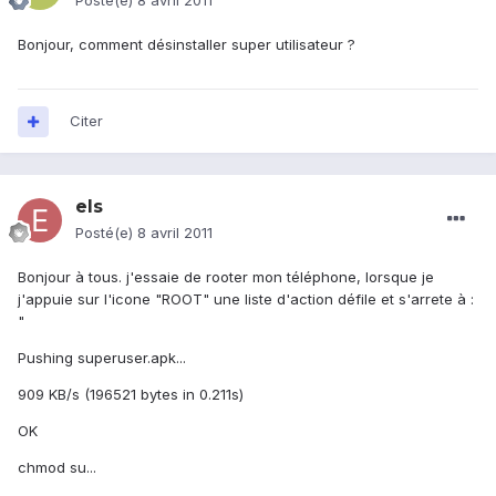
Posté(e)
8 avril 2011
Bonjour, comment désinstaller super utilisateur ?
Citer
els
Posté(e)
8 avril 2011
Bonjour à tous. j'essaie de rooter mon téléphone, lorsque je
j'appuie sur l'icone "ROOT" une liste d'action défile et s'arrete à :
"
Pushing superuser.apk...
909 KB/s (196521 bytes in 0.211s)
OK
chmod su...