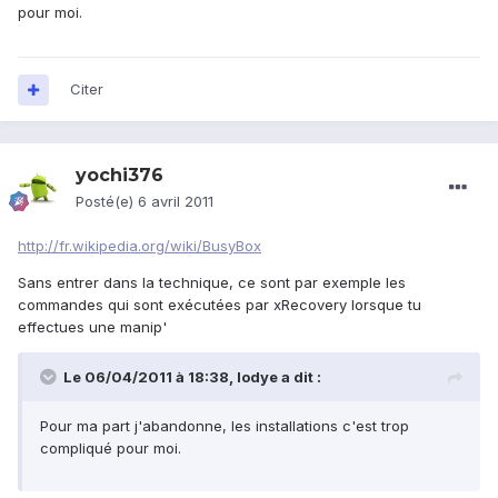
pour moi.
Citer
yochi376
Posté(e)
6 avril 2011
http://fr.wikipedia.org/wiki/BusyBox
Sans entrer dans la technique, ce sont par exemple les
commandes qui sont exécutées par xRecovery lorsque tu
effectues une manip'
Le 06/04/2011 à 18:38, lodye a dit :
Pour ma part j'abandonne, les installations c'est trop
compliqué pour moi.