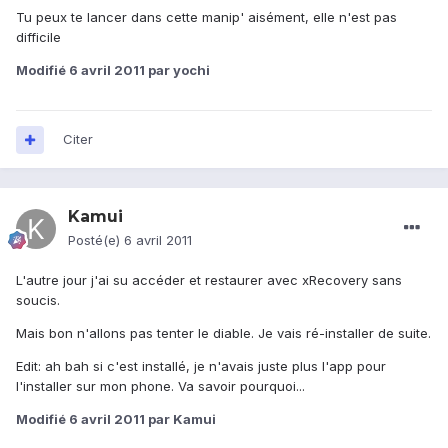
Tu peux te lancer dans cette manip' aisément, elle n'est pas
difficile
Modifié
6 avril 2011
par yochi
Citer
Kamui
Posté(e)
6 avril 2011
L'autre jour j'ai su accéder et restaurer avec xRecovery sans
soucis.
Mais bon n'allons pas tenter le diable. Je vais ré-installer de suite.
Edit: ah bah si c'est installé, je n'avais juste plus l'app pour
l'installer sur mon phone. Va savoir pourquoi...
Modifié
6 avril 2011
par Kamui