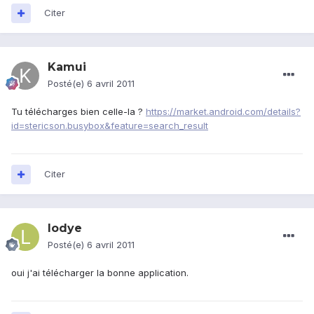
Citer
Kamui
Posté(e)
6 avril 2011
Tu télécharges bien celle-la ?
https://market.android.com/details?
id=stericson.busybox&feature=search_result
Citer
lodye
Posté(e)
6 avril 2011
oui j'ai télécharger la bonne application.