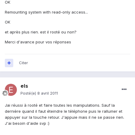
OK
Remounting system with read-only access...
OK
et après plus rien. est il rooté ou non?
Merci d'avance pour vos réponses
Citer
els
Posté(e)
8 avril 2011
Jai réussi à rooté et faire toutes les manipulations. Sauf la
dernière quand il faut éteindre le téléphone puis le rallumer et
appuyer sur la touche retour. J'appuie mais il ne se passe rien.
J'ai besoin d'aide svp :)