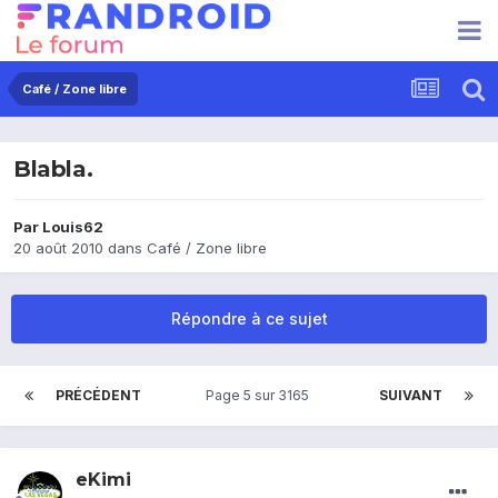
Café / Zone libre
Blabla.
Par
Louis62
20 août 2010
dans
Café / Zone libre
Répondre à ce sujet
PRÉCÉDENT
Page 5 sur 3165
SUIVANT
eKimi