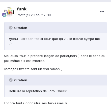
funk
Posté(e)
29 août 2010
Citation
@xau : Jorodan fait si peur que ça ? J'le trouve sympa moi
:P
Moi aussi,faut le prendre (façon de parler,hein !) dans le sens du
poil,méme s il est imberbe.
Koma,tes tweets sont un vrai roman ;)
Citation
Détruire la réputation de Joro: Check!
Encore faut il connaitre ses faiblesses :P