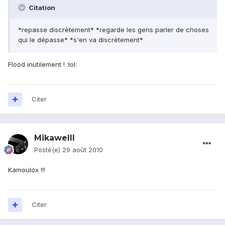
Citation
*repasse discrètement* *regarde les gens parler de choses
qui le dépasse* *s'en va discrètement*
Flood inutilement ! :lol:
Citer
Mikawelll
Posté(e)
29 août 2010
Kamoulox !!!
Citer