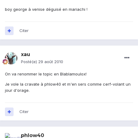
boy george à venise déguisé en mariachi !
Citer
xau
Posté(e)
29 août 2010
On va renommer le topic en Blablamoulox!
Je vole la cravate à phlow40 et m'en sers comme cerf-volant un
jour d'orage.
Citer
phlow40