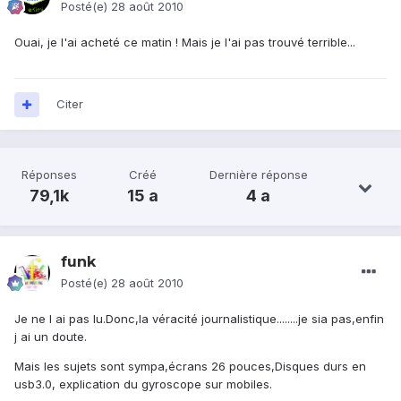
Posté(e)
28 août 2010
Ouai, je l'ai acheté ce matin ! Mais je l'ai pas trouvé terrible...
Citer
Réponses
Créé
Dernière réponse
79,1k
15 a
4 a
funk
Posté(e)
28 août 2010
Je ne l ai pas lu.Donc,la véracité journalistique........je sia pas,enfin
j ai un doute.
Mais les sujets sont sympa,écrans 26 pouces,Disques durs en
usb3.0, explication du gyroscope sur mobiles.