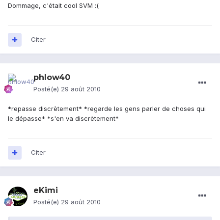
Dommage, c'était cool SVM :(
Citer
phlow40
Posté(e)
29 août 2010
*repasse discrètement* *regarde les gens parler de choses qui
le dépasse* *s'en va discrètement*
Citer
eKimi
Posté(e)
29 août 2010