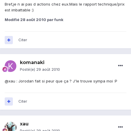
Bref,je n ai pas d actions chez eux.Mais le rapport technique/prix
est imbattable :)
Modifié
28 août 2010
par funk
Citer
komanaki
Posté(e)
29 août 2010
@xau : Jorodan fait si peur que ça ? J'le trouve sympa moi :P
Citer
xau
Posté(e)
29 août 2010