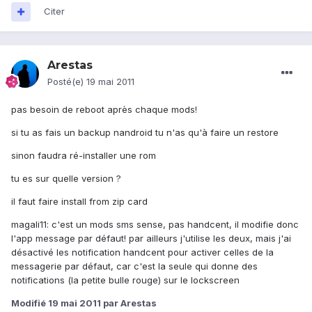
Citer
Arestas
Posté(e)
19 mai 2011
pas besoin de reboot après chaque mods!
si tu as fais un backup nandroid tu n'as qu'à faire un restore
sinon faudra ré-installer une rom
tu es sur quelle version ?
il faut faire install from zip card
magali11: c'est un mods sms sense, pas handcent, il modifie donc
l'app message par défaut! par ailleurs j'utilise les deux, mais j'ai
désactivé les notification handcent pour activer celles de la
messagerie par défaut, car c'est la seule qui donne des
notifications (la petite bulle rouge) sur le lockscreen
Modifié
19 mai 2011
par Arestas