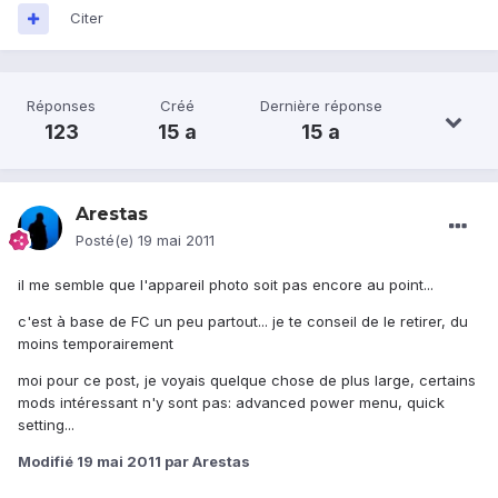
Citer
Réponses
Créé
Dernière réponse
123
15 a
15 a
Arestas
Posté(e)
19 mai 2011
il me semble que l'appareil photo soit pas encore au point...
c'est à base de FC un peu partout... je te conseil de le retirer, du
moins temporairement
moi pour ce post, je voyais quelque chose de plus large, certains
mods intéressant n'y sont pas: advanced power menu, quick
setting...
Modifié
19 mai 2011
par Arestas