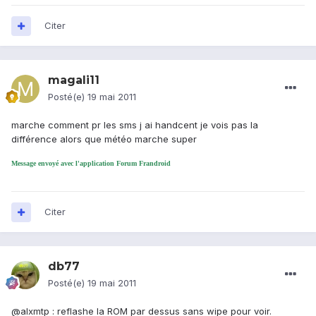
Citer
magali11
Posté(e)
19 mai 2011
marche comment pr les sms j ai handcent je vois pas la
différence alors que météo marche super
Message envoyé avec l'application Forum Frandroid
Citer
db77
Posté(e)
19 mai 2011
@alxmtp : reflashe la ROM par dessus sans wipe pour voir.