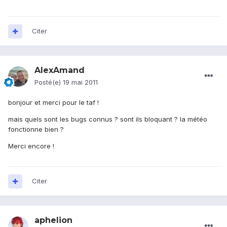
Citer
AlexAmand
Posté(e)
19 mai 2011
bonjour et merci pour le taf !
mais quels sont les bugs connus ? sont ils bloquant ? la météo
fonctionne bien ?
Merci encore !
Citer
aphelion