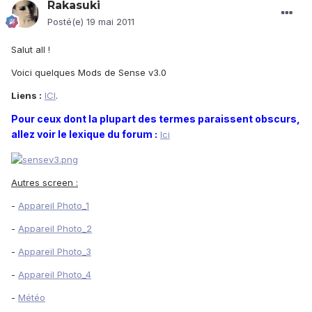
Rakasuki
Posté(e)
19 mai 2011
Salut all !
Voici quelques Mods de Sense v3.0
Liens :
ICI
.
Pour ceux dont la plupart des termes paraissent obscurs,
allez voir le lexique du forum :
Ici
Autres screen :
-
Appareil Photo_1
-
Appareil Photo_2
-
Appareil Photo_3
-
Appareil Photo_4
-
Météo