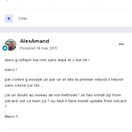
Citer
AlexAmand
Posté(e)
19 mai 2011
alors g reflash ma rom sans wipe et c'est ok !
merci !
par contre g essayé un par un et dès le premier reboot il reboot
sans cesse sur htc ...
j'ai un doute au niveau de ma methode ! Je fais install zip from
sdcard. est ce bien ça ? ou faut il faire install update from sdcard
?
Merci !!