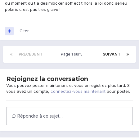
du moment ou t a desimlocker soff ect t hors la loi donc serieu
polaris c est pas tres grave !
Citer
PRÉCÉDENT
Page 1 sur 5
SUIVANT
Rejoignez la conversation
Vous pouvez poster maintenant et vous enregistrez plus tard. Si
vous avez un compte,
connectez-vous maintenant
pour poster.
Répondre à ce sujet…