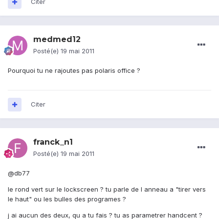
Citer
medmed12
Posté(e)
19 mai 2011
Pourquoi tu ne rajoutes pas polaris office ?
Citer
franck_n1
Posté(e)
19 mai 2011
@db77
le rond vert sur le lockscreen ? tu parle de l anneau a "tirer vers
le haut" ou les bulles des programes ?
j ai aucun des deux, qu a tu fais ? tu as parametrer handcent ?