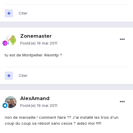
Citer
Zonemaster
Posté(e)
19 mai 2011
tu est de Montpellier Alexmtp ?
Citer
AlexAmand
Posté(e)
19 mai 2011
non de marseille ! comment faire ?? J'ai installé les trois d'un
coup du coup sa reboot sans cesse ? aidez moi !!!!!!