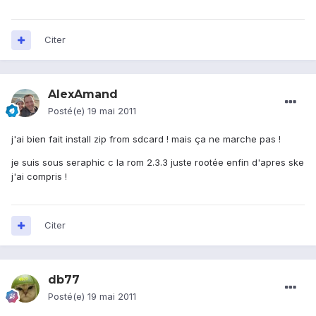
Citer
AlexAmand
Posté(e)
19 mai 2011
j'ai bien fait install zip from sdcard ! mais ça ne marche pas !
je suis sous seraphic c la rom 2.3.3 juste rootée enfin d'apres ske
j'ai compris !
Citer
db77
Posté(e)
19 mai 2011