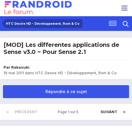
HTC Desire HD - Développement, Rom & Co
[MOD] Les differentes applications de
Sense v3.0 ~ Pour Sense 2.1
Par
Rakasuki
19 mai 2011
dans
HTC Desire HD - Développement, Rom & Co
Répondre à ce sujet
PRÉCÉDENT
Page 1 sur 5
SUIVANT