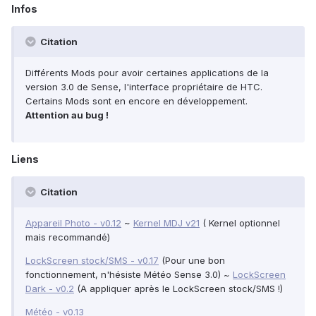
Infos
Citation
Différents Mods pour avoir certaines applications de la
version 3.0 de Sense, l'interface propriétaire de HTC.
Certains Mods sont en encore en développement.
Attention au bug !
Liens
Citation
Appareil Photo - v0.12
~
Kernel MDJ v21
( Kernel optionnel
mais recommandé)
LockScreen stock/SMS - v0.17
(Pour une bon
fonctionnement, n'hésiste Météo Sense 3.0) ~
LockScreen
Dark - v0.2
(A appliquer après le LockScreen stock/SMS !)
Météo - v0.13