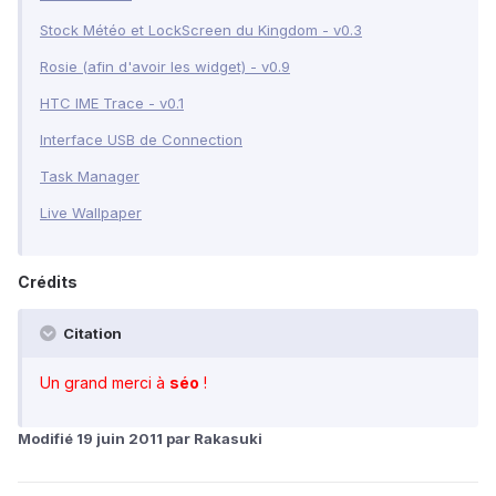
Stock Météo et LockScreen du Kingdom - v0.3
Rosie (afin d'avoir les widget) - v0.9
HTC IME Trace - v0.1
Interface USB de Connection
Task Manager
Live Wallpaper
Crédits
Citation
Un grand merci à
séo
!
Modifié
19 juin 2011
par Rakasuki