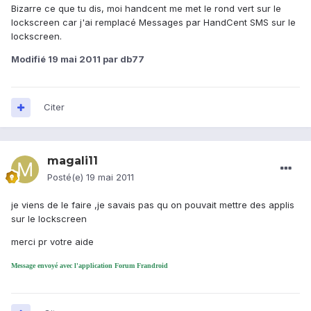
Bizarre ce que tu dis, moi handcent me met le rond vert sur le
lockscreen car j'ai remplacé Messages par HandCent SMS sur le
lockscreen.
Modifié
19 mai 2011
par db77
Citer
magali11
Posté(e)
19 mai 2011
je viens de le faire ,je savais pas qu on pouvait mettre des applis
sur le lockscreen
merci pr votre aide
Message envoyé avec l'application Forum Frandroid