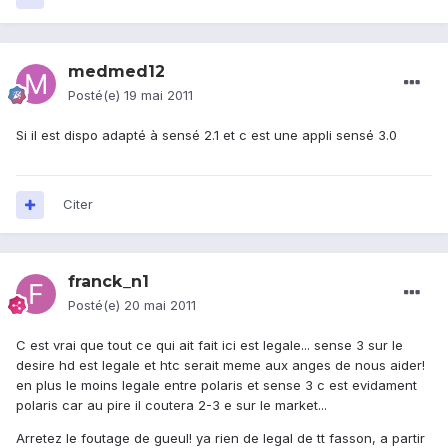
medmed12
Posté(e)
19 mai 2011
Si il est dispo adapté à sensé 2.1 et c est une appli sensé 3.0
Citer
franck_n1
Posté(e)
20 mai 2011
C est vrai que tout ce qui ait fait ici est legale... sense 3 sur le
desire hd est legale et htc serait meme aux anges de nous aider!
en plus le moins legale entre polaris et sense 3 c est evidament
polaris car au pire il coutera 2-3 e sur le market...
Arretez le foutage de gueul! ya rien de legal de tt fasson, a partir