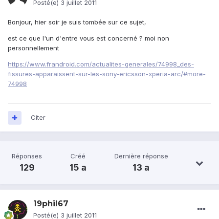
Posté(e)
3 juillet 2011
Bonjour, hier soir je suis tombée sur ce sujet,
est ce que l'un d'entre vous est concerné ? moi non
personnellement
https://www.frandroid.com/actualites-generales/74998_des-
fissures-apparaissent-sur-les-sony-ericsson-xperia-arc/#more-
74998
Citer
Réponses
Créé
Dernière réponse
129
15 a
13 a
19phil67
Posté(e)
3 juillet 2011