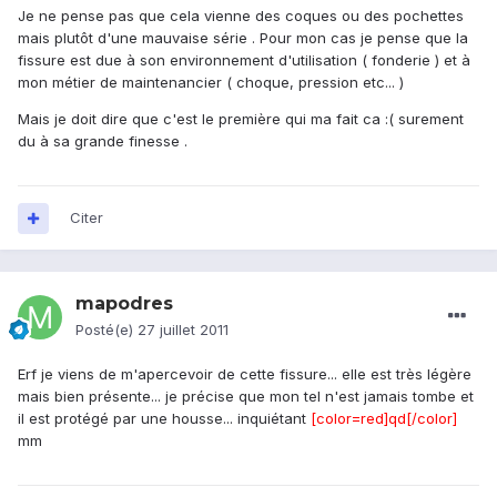
Je ne pense pas que cela vienne des coques ou des pochettes
mais plutôt d'une mauvaise série . Pour mon cas je pense que la
fissure est due à son environnement d'utilisation ( fonderie ) et à
mon métier de maintenancier ( choque, pression etc... )
Mais je doit dire que c'est le première qui ma fait ca :( surement
du à sa grande finesse .
Citer
mapodres
Posté(e)
27 juillet 2011
Erf je viens de m'apercevoir de cette fissure... elle est très légère
mais bien présente... je précise que mon tel n'est jamais tombe et
il est protégé par une housse... inquiétant
[color=red]qd[/color]
mm