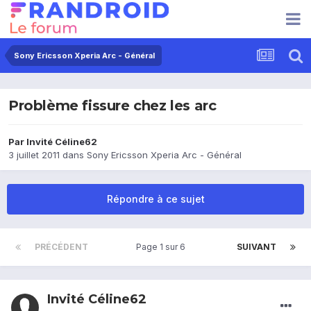
Sony Ericsson Xperia Arc - Général
Problème fissure chez les arc
Par Invité Céline62
3 juillet 2011
dans
Sony Ericsson Xperia Arc - Général
Répondre à ce sujet
PRÉCÉDENT
Page 1 sur 6
SUIVANT
Invité Céline62