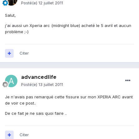
Posté(e)
12 juillet 2011
Salut,
j'ai aussi un Xperia arc (midnight blue) acheté le 5 avril et aucun
problème ;-)
Citer
advancedlife
Posté(e)
13 juillet 2011
Je n'avais pas remarqué cette fissure sur mon XPERIA ARC avant
de voir ce post..
De ce fait je ne sais quoi faire ..
Citer