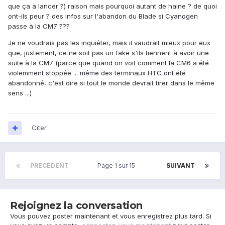
que ça à lancer ?) raison mais pourquoi autant de haine ? de quoi
ont-ils peur ? des infos sur l'abandon du Blade si Cyanogen
passe à la CM7 ???
Je ne voudrais pas les inquiéter, mais il vaudrait mieux pour eux
que, justement, ce ne soit pas un fake s'ils tiennent à avoir une
suite à la CM7 (parce que quand on voit comment la CM6 a été
violemment stoppée ... même des terminaux HTC ont été
abandonné, c'est dire si tout le monde devrait tirer dans le même
sens ...)
Citer
PRÉCÉDENT
Page 1 sur 15
SUIVANT
Rejoignez la conversation
Vous pouvez poster maintenant et vous enregistrez plus tard. Si