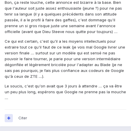
Bon, ça reste louche, cette annonce est bizarre à la base. Bien
que l'auteur soit juste assez enthousiaste (jeune ?) pour ne pas
tenir sa langue (il y a quelques précédents dans son attitude
passée, il a le profil à faire des gaffes), c'est dommage qu'il
prenne un si gros risque juste une semaine avant l'annonce
officielle (avant que Dieu Steeve nous quitte pour toujours) ....
Ce qui est certain, c'est qu'il a les moyens intellectuels pour
extraire tout ce qu'il faut de ce leak (je vois mal Google livrer une
version finale .... surtout sur un modèle qui est sensé ne pas
pouvoir le faire tourner, je parie pour une version intermédiaire
dégonflée et légèrement bricolée pour l'adapter au Blade (je ne
sais pas pourquoi, je fais plus confiance aux codeurs de Google
qu'à ceux de ZTE ....).
Le soucis, c'est qu'on avait que 3 jours à attendre .... ça va être
un peu plus long, espérons que Google ne prenne pas la mouche
....
Citer