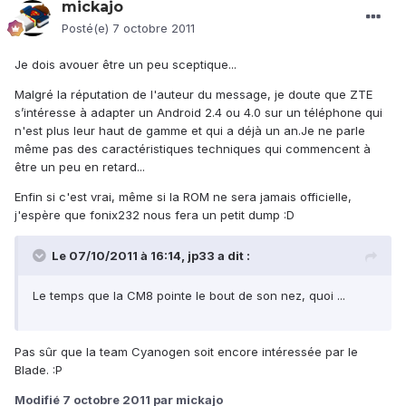
mickajo
Posté(e)
7 octobre 2011
Je dois avouer être un peu sceptique...
Malgré la réputation de l'auteur du message, je doute que ZTE
s’intéresse à adapter un Android 2.4 ou 4.0 sur un téléphone qui
n'est plus leur haut de gamme et qui a déjà un an.Je ne parle
même pas des caractéristiques techniques qui commencent à
être un peu en retard...
Enfin si c'est vrai, même si la ROM ne sera jamais officielle,
j'espère que fonix232 nous fera un petit dump :D
Le 07/10/2011 à 16:14, jp33 a dit :
Le temps que la CM8 pointe le bout de son nez, quoi ...
Pas sûr que la team Cyanogen soit encore intéressée par le
Blade. :P
Modifié
7 octobre 2011
par mickajo