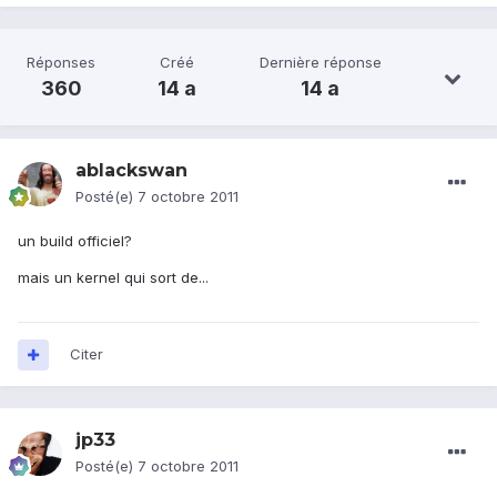
Réponses
Créé
Dernière réponse
360
14 a
14 a
ablackswan
Posté(e)
7 octobre 2011
un build officiel?
mais un kernel qui sort de...
Citer
jp33
Posté(e)
7 octobre 2011