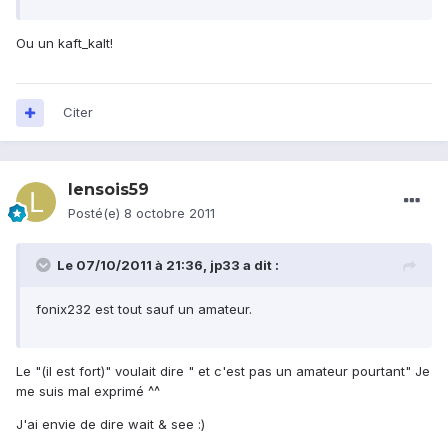
Ou un kaft_kalt!
Citer
lensois59
Posté(e)
8 octobre 2011
Le 07/10/2011 à 21:36, jp33 a dit :
fonix232 est tout sauf un amateur.
Le "(il est fort)" voulait dire " et c'est pas un amateur pourtant" Je
me suis mal exprimé ^^
J'ai envie de dire wait & see :)