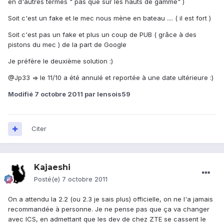
en d'autres termes " pas que sur les hauts de gamme" )
Soit c'est un fake et le mec nous mène en bateau .... ( il est fort )
Soit c'est pas un fake et plus un coup de PUB ( grâce à des
pistons du mec ) de la part de Google
Je préfère le deuxième solution :)
@Jp33 => le 11/10 a été annulé et reportée à une date ultérieure :)
Modifié
7 octobre 2011
par lensois59
Citer
Kajaeshi
Posté(e)
7 octobre 2011
On a attendu la 2.2 (ou 2.3 je sais plus) officielle, on ne l'a jamais
recommandée à personne. Je ne pense pas que ça va changer
avec ICS, en admettant que les dev de chez ZTE se cassent le