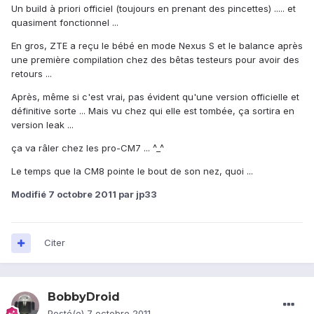
Un build à priori officiel (toujours en prenant des pincettes) ..... et
quasiment fonctionnel ...
En gros, ZTE a reçu le bébé en mode Nexus S et le balance après
une première compilation chez des bêtas testeurs pour avoir des
retours ...
Après, même si c'est vrai, pas évident qu'une version officielle et
définitive sorte ... Mais vu chez qui elle est tombée, ça sortira en
version leak ...
ça va râler chez les pro-CM7 ... ^_^
Le temps que la CM8 pointe le bout de son nez, quoi ...
Modifié
7 octobre 2011
par jp33
Citer
BobbyDroid
Posté(e)
7 octobre 2011