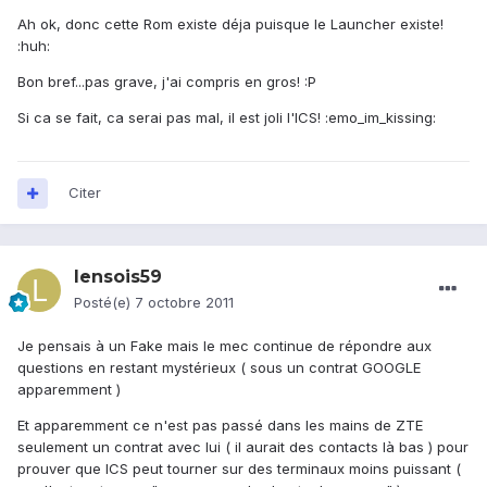
Ah ok, donc cette Rom existe déja puisque le Launcher existe!
:huh:
Bon bref...pas grave, j'ai compris en gros! :P
Si ca se fait, ca serai pas mal, il est joli l'ICS! :emo_im_kissing:
Citer
lensois59
Posté(e)
7 octobre 2011
Je pensais à un Fake mais le mec continue de répondre aux
questions en restant mystérieux ( sous un contrat GOOGLE
apparemment )
Et apparemment ce n'est pas passé dans les mains de ZTE
seulement un contrat avec lui ( il aurait des contacts là bas ) pour
prouver que ICS peut tourner sur des terminaux moins puissant (