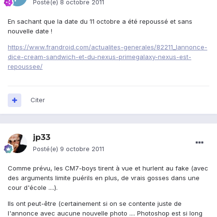
Posté(e)
8 octobre 2011
En sachant que la date du 11 octobre a été repoussé et sans
nouvelle date !
https://www.frandroid.com/actualites-generales/82211_lannonce-
dice-cream-sandwich-et-du-nexus-primegalaxy-nexus-est-
repoussee/
Citer
jp33
Posté(e)
9 octobre 2011
Comme prévu, les CM7-boys tirent à vue et hurlent au fake (avec
des arguments limite puérils en plus, de vrais gosses dans une
cour d'école ....).
Ils ont peut-être (certainement si on se contente juste de
l'annonce avec aucune nouvelle photo .... Photoshop est si long