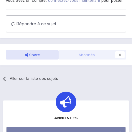
vous avez un compte,
connectez-vous maintenant
pour poster.
Répondre à ce sujet…
Share
Abonnés
0
Aller sur la liste des sujets
ANNONCES