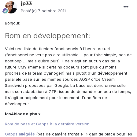
jp33
Posté(e)
7 octobre 2011
Bonjour,
Rom en développement:
Voici une liste de fichiers fonctionnels à l'heure actuel
(fonctionnel ne veut pas dire utilisable ... pour faire simple, pas de
bootloop .... mais guère plus). Il ne s'agit en aucun cas de la
future CM9 (même si certains codeurs sont plus ou moins
proches de la team Cyanogen) mais plutôt d'un développement
parallèle basé sur les mêmes sources AOSP d'Ice Cream
Sandwich proposées par Google. La base est donc universelle
mais son adaptation à ZTE risque de demander un peu de temps,
il s'agit principalement pour le moment d'une Rom de
développeur.
ics4blade alpha x
Rom de base et Gapps à la dernière version
Gapps allégéés
(pas de caméra frontale -> gain de place pour les