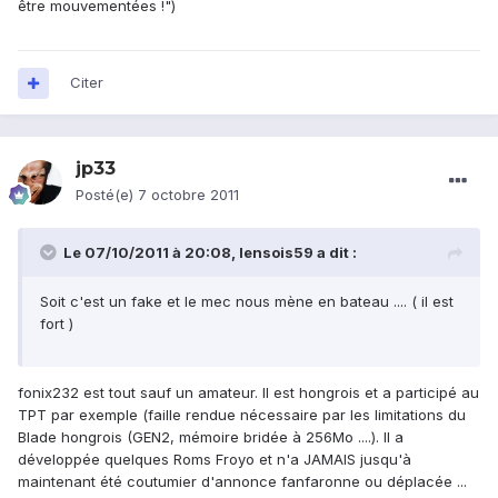
être mouvementées !")
Citer
jp33
Posté(e)
7 octobre 2011
Le 07/10/2011 à 20:08, lensois59 a dit :
Soit c'est un fake et le mec nous mène en bateau .... ( il est
fort )
fonix232 est tout sauf un amateur. Il est hongrois et a participé au
TPT par exemple (faille rendue nécessaire par les limitations du
Blade hongrois (GEN2, mémoire bridée à 256Mo ....). Il a
développée quelques Roms Froyo et n'a JAMAIS jusqu'à
maintenant été coutumier d'annonce fanfaronne ou déplacée ...