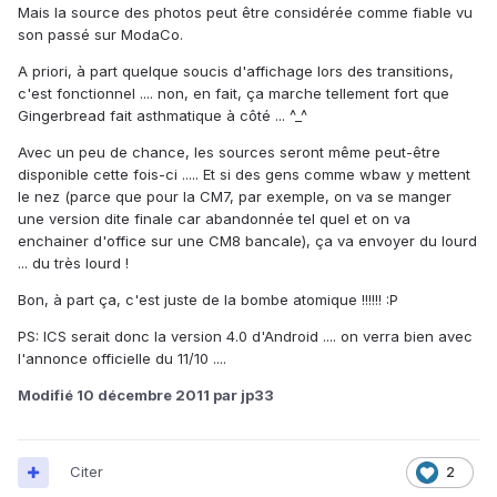
Mais la source des photos peut être considérée comme fiable vu
son passé sur ModaCo.
A priori, à part quelque soucis d'affichage lors des transitions,
c'est fonctionnel .... non, en fait, ça marche tellement fort que
Gingerbread fait asthmatique à côté ... ^_^
Avec un peu de chance, les sources seront même peut-être
disponible cette fois-ci ..... Et si des gens comme wbaw y mettent
le nez (parce que pour la CM7, par exemple, on va se manger
une version dite finale car abandonnée tel quel et on va
enchainer d'office sur une CM8 bancale), ça va envoyer du lourd
... du très lourd !
Bon, à part ça, c'est juste de la bombe atomique !!!!!! :P
PS: ICS serait donc la version 4.0 d'Android .... on verra bien avec
l'annonce officielle du 11/10 ....
Modifié
10 décembre 2011
par jp33
Citer
2