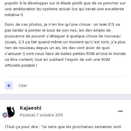
popotin à la développer sur le Blade plutôt que de se pencher sur
une amélioration du système actuel (ce qui serait une excellente
initiative !).
Donc de ces photos, je n'en tire qu'une chose : un leak ICS va
pas tarder à pointer le bout de son nez, les dev emplis de
jouissance de pouvoir s'attaquer à quelque chose de nouveau
(ouais, 2.3 ça fait quand même un moment qu'c'est sorti, y'a plus
rien de nouveau depuis un an, les dev vont avoir de quoi
s'amuser !) vont nous faire de belles petites ROM et tout le monde
va être content, tout en oubliant l'espoir de voir une ROM
officielle potable !
Citer
Kajaeshi
Posté(e)
7 octobre 2011
(Tout ça pour dire : "Je sens que les prochaines semaines vont