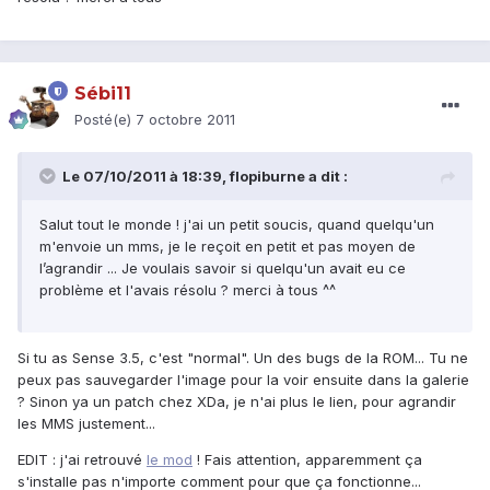
Sébi11
Posté(e)
7 octobre 2011
Le 07/10/2011 à 18:39, flopiburne a dit :
Salut tout le monde ! j'ai un petit soucis, quand quelqu'un
m'envoie un mms, je le reçoit en petit et pas moyen de
l’agrandir ... Je voulais savoir si quelqu'un avait eu ce
problème et l'avais résolu ? merci à tous ^^
Si tu as Sense 3.5, c'est "normal". Un des bugs de la ROM... Tu ne
peux pas sauvegarder l'image pour la voir ensuite dans la galerie
? Sinon ya un patch chez XDa, je n'ai plus le lien, pour agrandir
les MMS justement...
EDIT : j'ai retrouvé
le mod
! Fais attention, apparemment ça
s'installe pas n'importe comment pour que ça fonctionne...