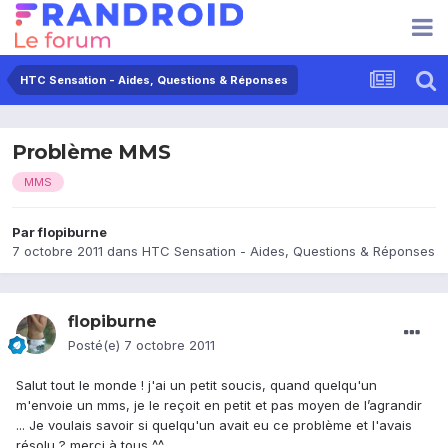
HTC Sensation - Aides, Questions & Réponses
Problème MMS
MMS
Par
flopiburne
7 octobre 2011
dans
HTC Sensation - Aides, Questions & Réponses
flopiburne
Posté(e)
7 octobre 2011
Salut tout le monde ! j'ai un petit soucis, quand quelqu'un
m'envoie un mms, je le reçoit en petit et pas moyen de l’agrandir
... Je voulais savoir si quelqu'un avait eu ce problème et l'avais
résolu ? merci à tous ^^