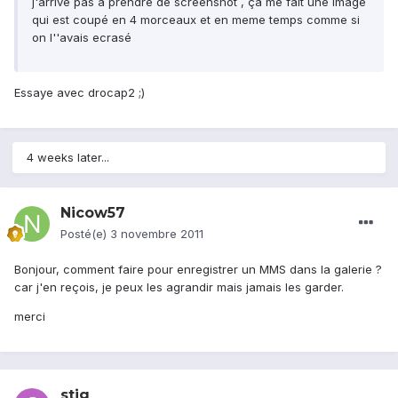
j'arrive pas à prendre de screenshot , ça me fait une image
qui est coupé en 4 morceaux et en meme temps comme si
on l''avais ecrasé
Essaye avec drocap2 ;)
4 weeks later...
Nicow57
Posté(e)
3 novembre 2011
Bonjour, comment faire pour enregistrer un MMS dans la galerie ?
car j'en reçois, je peux les agrandir mais jamais les garder.
merci
stig