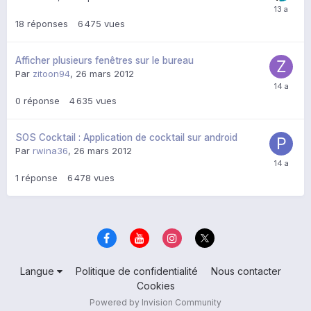
18
réponses
6 475
vues
Afficher plusieurs fenêtres sur le bureau
Par
zitoon94
,
26 mars 2012
0
réponse
4 635
vues
SOS Cocktail : Application de cocktail sur android
Par
rwina36
,
26 mars 2012
1
réponse
6 478
vues
Langue
Politique de confidentialité
Nous contacter
Cookies
Powered by Invision Community