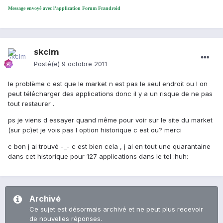
Message envoyé avec l'application Forum Frandroid
skclm
Posté(e)
9 octobre 2011
le problème c est que le market n est pas le seul endroit ou l on
peut télécharger des applications donc il y a un risque de ne pas
tout restaurer .
ps je viens d essayer quand même pour voir sur le site du market
(sur pc)et je vois pas l option historique c est ou? merci
c bon j ai trouvé -_- c est bien cela , j ai en tout une quarantaine
dans cet historique pour 127 applications dans le tel :huh:
Archivé
Ce sujet est désormais archivé et ne peut plus recevoir
de nouvelles réponses.