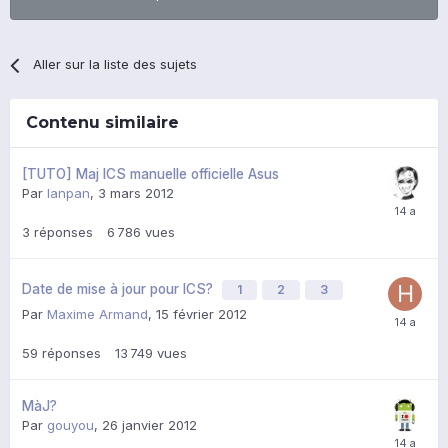
Aller sur la liste des sujets
Contenu similaire
[TUTO] Maj ICS manuelle officielle Asus
Par
lanpan
,
3 mars 2012
3
réponses
6 786
vues
Date de mise à jour pour ICS?
1
2
3
Par
Maxime Armand
,
15 février 2012
59
réponses
13 749
vues
MàJ?
Par
gouyou
,
26 janvier 2012