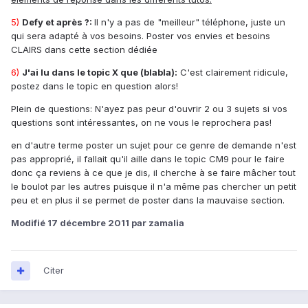
5)
Defy et après ?:
Il n'y a pas de "meilleur" téléphone, juste un
qui sera adapté à vos besoins. Poster vos envies et besoins
CLAIRS dans cette section dédiée
6)
J'ai lu dans le topic X que (blabla):
C'est clairement ridicule,
postez dans le topic en question alors!
Plein de questions: N'ayez pas peur d'ouvrir 2 ou 3 sujets si vos
questions sont intéressantes, on ne vous le reprochera pas!
en d'autre terme poster un sujet pour ce genre de demande n'est
pas approprié, il fallait qu'il aille dans le topic CM9 pour le faire
donc ça reviens à ce que je dis, il cherche à se faire mâcher tout
le boulot par les autres puisque il n'a même pas chercher un petit
peu et en plus il se permet de poster dans la mauvaise section.
Modifié
17 décembre 2011
par zamalia
Citer