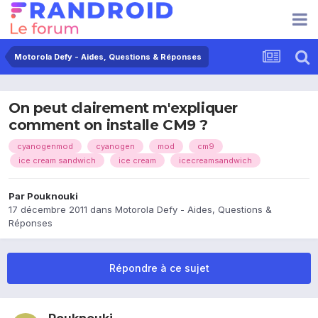
Motorola Defy - Aides, Questions & Réponses
On peut clairement m'expliquer
comment on installe CM9 ?
cyanogenmod
cyanogen
mod
cm9
ice cream sandwich
ice cream
icecreamsandwich
Par
Pouknouki
17 décembre 2011
dans
Motorola Defy - Aides, Questions &
Réponses
Répondre à ce sujet