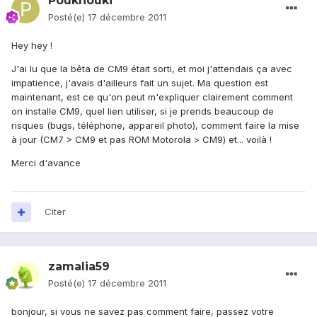
Pouknouki
Posté(e)
17 décembre 2011
Hey hey !
J'ai lu que la bêta de CM9 était sorti, et moi j'attendais ça avec
impatience, j'avais d'ailleurs fait un sujet. Ma question est
maintenant, est ce qu'on peut m'expliquer clairement comment
on installe CM9, quel lien utiliser, si je prends beaucoup de
risques (bugs, téléphone, appareil photo), comment faire la mise
à jour (CM7 > CM9 et pas ROM Motorola > CM9) et... voilà !
Merci d'avance
Citer
zamalia59
Posté(e)
17 décembre 2011
bonjour, si vous ne savez pas comment faire, passez votre