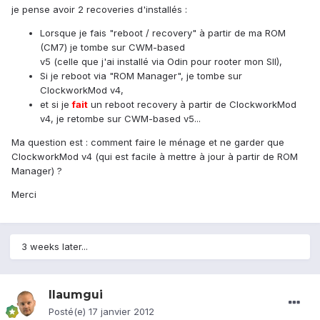
je pense avoir 2 recoveries d'installés :
Lorsque je fais "reboot / recovery" à partir de ma ROM
(CM7) je tombe sur CWM-based
v5 (celle que j'ai installé via Odin pour rooter mon SII),
Si je reboot via "ROM Manager", je tombe sur
ClockworkMod v4,
et si je
fait
un reboot recovery à partir de ClockworkMod
v4, je retombe sur CWM-based v5...
Ma question est : comment faire le ménage et ne garder que
ClockworkMod v4 (qui est facile à mettre à jour à partir de ROM
Manager) ?
Merci
3 weeks later...
llaumgui
Posté(e)
17 janvier 2012