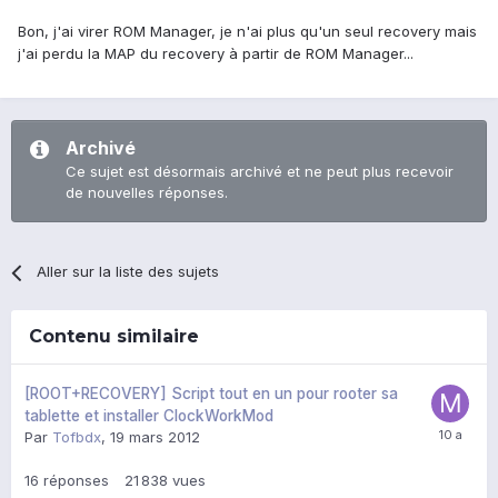
Bon, j'ai virer ROM Manager, je n'ai plus qu'un seul recovery mais
j'ai perdu la MAP du recovery à partir de ROM Manager...
Archivé
Ce sujet est désormais archivé et ne peut plus recevoir
de nouvelles réponses.
Aller sur la liste des sujets
Contenu similaire
[ROOT+RECOVERY] Script tout en un pour rooter sa
tablette et installer ClockWorkMod
Par
Tofbdx
,
19 mars 2012
16
réponses
21 838
vues