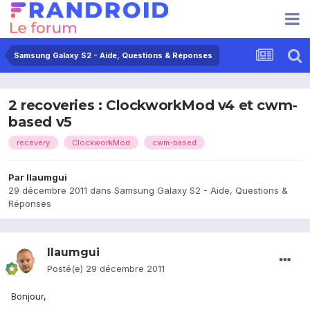
Samsung Galaxy S2 - Aide, Questions & Réponses
2 recoveries : ClockworkMod v4 et cwm-
based v5
recevery
ClockworkMod
cwm-based
Par
llaumgui
29 décembre 2011
dans
Samsung Galaxy S2 - Aide, Questions &
Réponses
llaumgui
Posté(e)
29 décembre 2011
Bonjour,