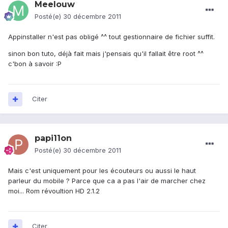
Meelouw
Posté(e)
30 décembre 2011
Appinstaller n'est pas obligé ^^ tout gestionnaire de fichier suffit.
sinon bon tuto, déjà fait mais j'pensais qu'il fallait être root ^^
c'bon à savoir :P
Citer
papi11on
Posté(e)
30 décembre 2011
Mais c'est uniquement pour les écouteurs ou aussi le haut
parleur du mobile ? Parce que ca a pas l'air de marcher chez
moi... Rom révoultion HD 2.1.2
Citer