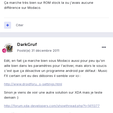
Ça marche très bien sur ROM stock la ou j'avais aucune
différence sur Modaco.
Citer
DarkGruf
Posté(e)
31 décembre 2011
Edit, en fait ça marche bien sous Modaco aussi pour peu qu'on
aille bien dans les paramètres pour l'activer, mais alors le soucis
c'est que ça désactive un programme android par défaut : Music
FX certain ont eu des déboires il semble voir ici :
http://www.droidforu...s-settings.html
Sinon je viens de voir une autre solution sur XDA mais je teste
demain :)
http://forum.xda-developers.com/showthread.php?t=1411377