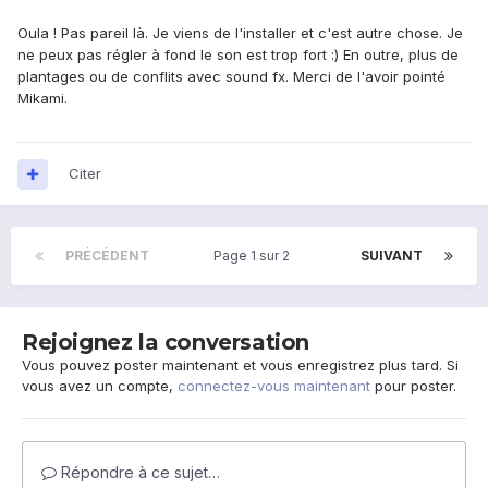
Oula ! Pas pareil là. Je viens de l'installer et c'est autre chose. Je
ne peux pas régler à fond le son est trop fort :) En outre, plus de
plantages ou de conflits avec sound fx. Merci de l'avoir pointé
Mikami.
Citer
PRÉCÉDENT
Page 1 sur 2
SUIVANT
Rejoignez la conversation
Vous pouvez poster maintenant et vous enregistrez plus tard. Si
vous avez un compte,
connectez-vous maintenant
pour poster.
Répondre à ce sujet…