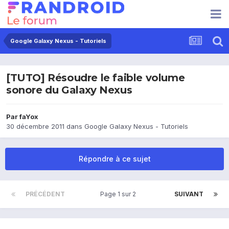
Google Galaxy Nexus - Tutoriels
[TUTO] Résoudre le faible volume
sonore du Galaxy Nexus
Par
faYox
30 décembre 2011
dans
Google Galaxy Nexus - Tutoriels
Répondre à ce sujet
PRÉCÉDENT
Page 1 sur 2
SUIVANT