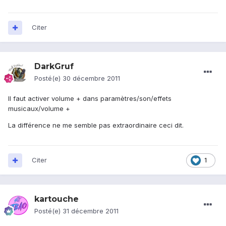
Citer
DarkGruf
Posté(e)
30 décembre 2011
Il faut activer volume + dans paramètres/son/effets
musicaux/volume +
La différence ne me semble pas extraordinaire ceci dit.
Citer
1
kartouche
Posté(e)
31 décembre 2011