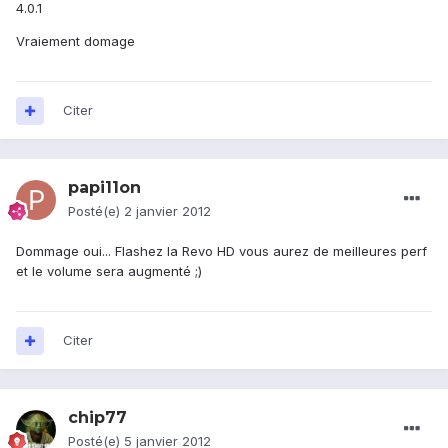
4.0.1
Vraiement domage
Citer
papi11on
Posté(e)
2 janvier 2012
Dommage oui... Flashez la Revo HD vous aurez de meilleures perf
et le volume sera augmenté ;)
Citer
chip77
Posté(e)
5 janvier 2012