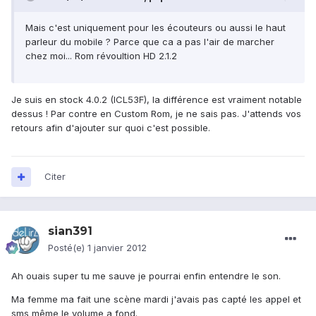
Mais c'est uniquement pour les écouteurs ou aussi le haut
parleur du mobile ? Parce que ca a pas l'air de marcher
chez moi... Rom révoultion HD 2.1.2
Je suis en stock 4.0.2 (ICL53F), la différence est vraiment notable
dessus ! Par contre en Custom Rom, je ne sais pas. J'attends vos
retours afin d'ajouter sur quoi c'est possible.
Citer
sian391
Posté(e)
1 janvier 2012
Ah ouais super tu me sauve je pourrai enfin entendre le son.
Ma femme ma fait une scène mardi j'avais pas capté les appel et
sms même le volume a fond.