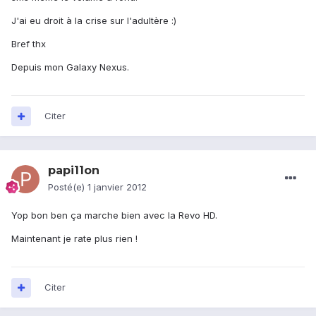
J'ai eu droit à la crise sur l'adultère :)
Bref thx
Depuis mon Galaxy Nexus.
Citer
papi11on
Posté(e)
1 janvier 2012
Yop bon ben ça marche bien avec la Revo HD.
Maintenant je rate plus rien !
Citer