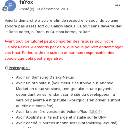
faYox
Posté(e)
30 décembre 2011
Voici la démarche à suivre afin de résoudre le souci du volume
sonore pas assez fort du Galaxy Nexus. Le tout sans déverouiller
le BootLoader, ni Root, ni Custom Kernel, ni Rom.
Avant tout, ce tutoriel peut comporter des risques pour votre
Galaxy Nexus. J'entends par cela, que vous pouvez endommager
vos Haut-Parleurs. Je ne suis en aucun cas responsable des
soucis que cela peut engendrer.
1]
Prérequis :
Avoir un Samsung Galaxy Nexus
Avoir un ordinateur (VolumePlus se trouve sur Android
Market en deux versions, une gratuite et une payante,
cependant en se rendant sur le site du développeur, la
version payante est gratuite ! Pourquoi s'en priver, surtout
qu'elle est complète)
Avoir la dernière version de VolumePlus (
1.8.0.6
)
Avoir AppInstaller téléchargé et installé sur le GN*
Avoir coché "Sources inconnues" (Paramètres/Sécurité)