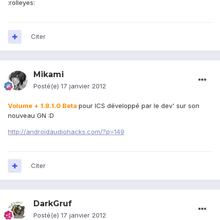
:rolleyes:
Citer
Mikami
Posté(e)
17 janvier 2012
Volume + 1.8.1.0 Beta
pour ICS développé par le dev' sur son
nouveau GN :D
http://androidaudiohacks.com/?p=149
Citer
DarkGruf
Posté(e)
17 janvier 2012