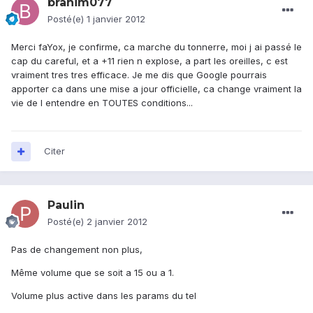
brahim077
Posté(e)
1 janvier 2012
Merci faYox, je confirme, ca marche du tonnerre, moi j ai passé le
cap du careful, et a +11 rien n explose, a part les oreilles, c est
vraiment tres tres efficace. Je me dis que Google pourrais
apporter ca dans une mise a jour officielle, ca change vraiment la
vie de l entendre en TOUTES conditions...
Citer
Paulin
Posté(e)
2 janvier 2012
Pas de changement non plus,
Même volume que se soit a 15 ou a 1.
Volume plus active dans les params du tel