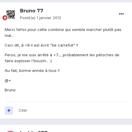
Bruno 77
Posté(e)
1 janvier 2012
Merci faYox pour cette combine qui semble marcher plutôt pas
mal...
Ceci dit, à +8 il est écrit "be carrefull" !!
Perso, je me suis arrêté à +7..., probablement les pétoches de
faire exploser l'bouzin... :)
Au fait, bonne année à tous !!
@+
Bruno
Citer