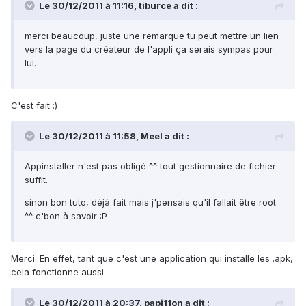
Le 30/12/2011 à 11:16, tiburce a dit :
merci beaucoup, juste une remarque tu peut mettre un lien
vers la page du créateur de l'appli ça serais sympas pour
lui.
C'est fait :)
Le 30/12/2011 à 11:58, Meel a dit :
Appinstaller n'est pas obligé ^^ tout gestionnaire de fichier
suffit.
sinon bon tuto, déjà fait mais j'pensais qu'il fallait être root
^^ c'bon à savoir :P
Merci. En effet, tant que c'est une application qui installe les .apk,
cela fonctionne aussi.
Le 30/12/2011 à 20:37, papi11on a dit :