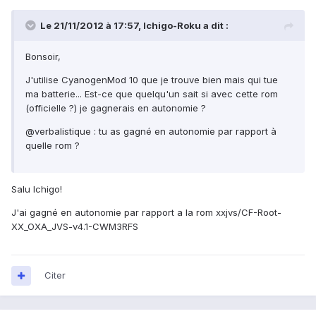
Le 21/11/2012 à 17:57, Ichigo-Roku a dit :
Bonsoir,
J'utilise CyanogenMod 10 que je trouve bien mais qui tue
ma batterie... Est-ce que quelqu'un sait si avec cette rom
(officielle ?) je gagnerais en autonomie ?
@verbalistique : tu as gagné en autonomie par rapport à
quelle rom ?
Salu Ichigo!
J'ai gagné en autonomie par rapport a la rom xxjvs/CF-Root-
XX_OXA_JVS-v4.1-CWM3RFS
Citer