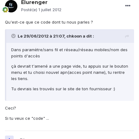
Elurenger
Posté(e)
1 juillet 2012
Qu'est-ce que ce code dont tu nous parles ?
Le 29/06/2012 à 21:07, chkoon a dit :
Dans paramètre/sans fil et réseau/réseau mobiles/nom des
points d'accès
çà devrait t'amené a une page vide, tu appuis sur le bouton
menu et tu choisi nouvel apn(acces point name), tu rentre
les tiens.
Tu devrais les trouvés sur le site de ton fournisseur :)
Ceci?
Si tu veux ce "code" ...