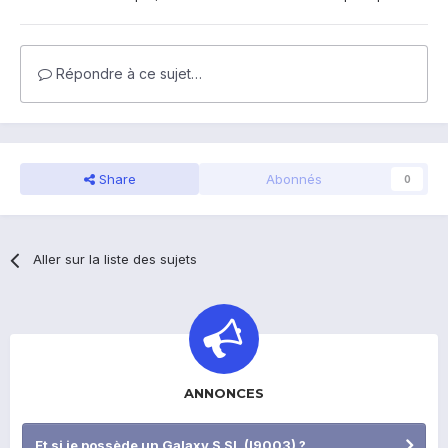
Répondre à ce sujet…
Share
Abonnés
0
Aller sur la liste des sujets
ANNONCES
Et si je possède un Galaxy S SL (I9003) ?