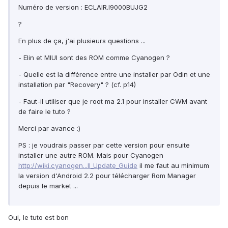
Numéro de version : ECLAIR.I9000BUJG2
?
En plus de ça, j'ai plusieurs questions ...
- Elin et MIUI sont des ROM comme Cyanogen ?
- Quelle est la différence entre une installer par Odin et une
installation par "Recovery" ? (cf. p14)
- Faut-il utiliser que je root ma 2.1 pour installer CWM avant
de faire le tuto ?
Merci par avance :)
PS : je voudrais passer par cette version pour ensuite
installer une autre ROM. Mais pour Cyanogen
http://wiki.cyanogen...ll_Update_Guide
il me faut au minimum
la version d'Android 2.2 pour télécharger Rom Manager
depuis le market ...
Oui, le tuto est bon