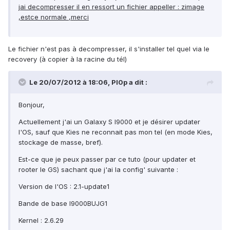
jai decompresser il en ressort un fichier appeller : zimage
,estce normale ,merci
Le fichier n'est pas à decompresser, il s'installer tel quel via le
recovery (à copier à la racine du tél)
Le 20/07/2012 à 18:06, Pl0p a dit :
Bonjour,
Actuellement j'ai un Galaxy S I9000 et je désirer updater
l'OS, sauf que Kies ne reconnait pas mon tel (en mode Kies,
stockage de masse, bref).
Est-ce que je peux passer par ce tuto (pour updater et
rooter le GS) sachant que j'ai la config' suivante :
Version de l'OS : 2.1-update1
Bande de base I9000BUJG1
Kernel : 2.6.29