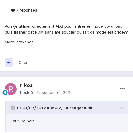
Puis-je utiliser directement ADB pour entrer en mode download
puis flasher cet ROM sans me soucier du fait ce mode est bridé??
Merci d'avance.
Citer
rikos
Posté(e)
16 septembre 2012
Le 01/07/2012 à 15:22, Elurenger a dit :
Faut lire hein...