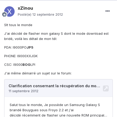
xZinou
Posté(e)
12 septembre 2012
Slt tous le monde
J'ai décidé de flasher mon galaxy S dont le mode download est
bridé, voilà les détail de mon tél:
PDA: I9000PO
JP5
PHONE: I9000XXJGK
CSC: I9000
BOG
LPI
J'ai même démarré un sujet sur le forum: