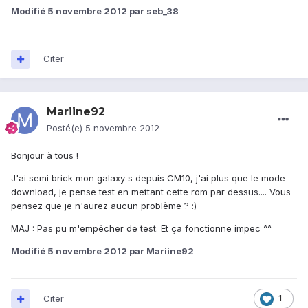
Modifié
5 novembre 2012
par seb_38
Citer
Mariine92
Posté(e)
5 novembre 2012
Bonjour à tous !
J'ai semi brick mon galaxy s depuis CM10, j'ai plus que le mode
download, je pense test en mettant cette rom par dessus.... Vous
pensez que je n'aurez aucun problème ? :)
MAJ : Pas pu m'empêcher de test. Et ça fonctionne impec ^^
Modifié
5 novembre 2012
par Mariine92
Citer
1