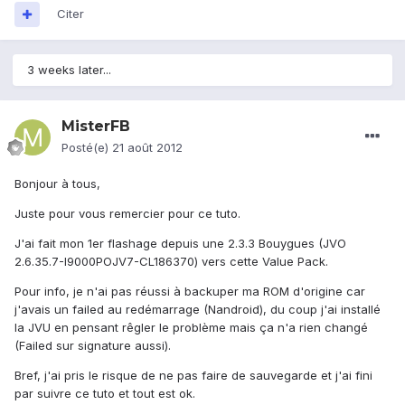
Citer
3 weeks later...
MisterFB
Posté(e)
21 août 2012
Bonjour à tous,
Juste pour vous remercier pour ce tuto.
J'ai fait mon 1er flashage depuis une 2.3.3 Bouygues (JVO
2.6.35.7-I9000POJV7-CL186370) vers cette Value Pack.
Pour info, je n'ai pas réussi à backuper ma ROM d'origine car
j'avais un failed au redémarrage (Nandroid), du coup j'ai installé
la JVU en pensant rêgler le problème mais ça n'a rien changé
(Failed sur signature aussi).
Bref, j'ai pris le risque de ne pas faire de sauvegarde et j'ai fini
par suivre ce tuto et tout est ok.