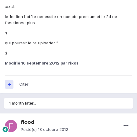
:excl:
le 1er lien hotfile nécessite un compte premium et le 2d ne
fonctionne plus
:(
qui pourrait le re uploader ?
;)
Modifié
16 septembre 2012
par rikos
Citer
1 month later...
flood
Posté(e)
18 octobre 2012