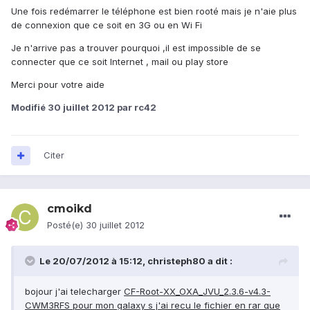
Une fois redémarrer le téléphone est bien rooté mais je n'aie plus
de connexion que ce soit en 3G ou en Wi Fi
Je n'arrive pas a trouver pourquoi ,il est impossible de se
connecter que ce soit Internet , mail ou play store
Merci pour votre aide
Modifié
30 juillet 2012
par rc42
Citer
cmoikd
Posté(e)
30 juillet 2012
Le 20/07/2012 à 15:12, christeph80 a dit :
bojour j'ai telecharger
CF-Root-XX_OXA_JVU_2.3.6-v4.3-
CWM3RFS pour mon galaxy s j'ai recu le fichier en rar que