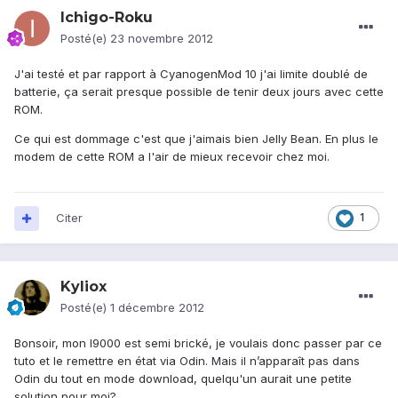
Ichigo-Roku
Posté(e)
23 novembre 2012
J'ai testé et par rapport à CyanogenMod 10 j'ai limite doublé de
batterie, ça serait presque possible de tenir deux jours avec cette
ROM.
Ce qui est dommage c'est que j'aimais bien Jelly Bean. En plus le
modem de cette ROM a l'air de mieux recevoir chez moi.
Citer
1
Kyliox
Posté(e)
1 décembre 2012
Bonsoir, mon I9000 est semi brické, je voulais donc passer par ce
tuto et le remettre en état via Odin. Mais il n’apparaît pas dans
Odin du tout en mode download, quelqu'un aurait une petite
solution pour moi?