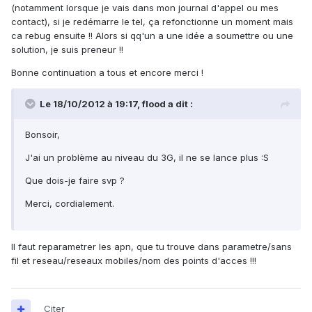
(notamment lorsque je vais dans mon journal d'appel ou mes
contact), si je redémarre le tel, ça refonctionne un moment mais
ca rebug ensuite !! Alors si qq'un a une idée a soumettre ou une
solution, je suis preneur !!
Bonne continuation a tous et encore merci !
Le 18/10/2012 à 19:17, flood a dit :
Bonsoir,
J'ai un problème au niveau du 3G, il ne se lance plus :S
Que dois-je faire svp ?
Merci, cordialement.
Il faut reparametrer les apn, que tu trouve dans parametre/sans
fil et reseau/reseaux mobiles/nom des points d'acces !!!
Citer