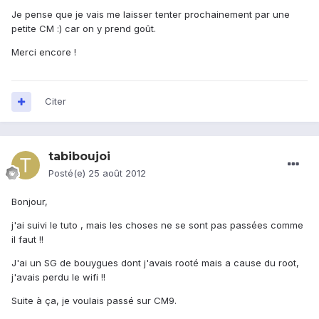
Je pense que je vais me laisser tenter prochainement par une
petite CM :) car on y prend goût.
Merci encore !
Citer
tabiboujoi
Posté(e)
25 août 2012
Bonjour,
j'ai suivi le tuto , mais les choses ne se sont pas passées comme
il faut !!
J'ai un SG de bouygues dont j'avais rooté mais a cause du root,
j'avais perdu le wifi !!
Suite à ça, je voulais passé sur CM9.