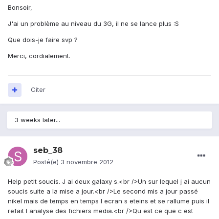
Bonsoir,
J'ai un problème au niveau du 3G, il ne se lance plus :S
Que dois-je faire svp ?
Merci, cordialement.
Citer
3 weeks later...
seb_38
Posté(e)
3 novembre 2012
Help petit soucis. J ai deux galaxy s.<br />Un sur lequel j ai aucun
soucis suite a la mise a jour.<br />Le second mis a jour passé
nikel mais de temps en temps l ecran s eteins et se rallume puis il
refait l analyse des fichiers media.<br />Qu est ce que c est