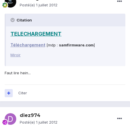
Posté(e)
1 juillet 2012
Citation
TELECHARGEMENT
Téléchargement
[mdp :
samfirmware.com
]
Miroir
Faut lire hein...
Citer
diez974
Posté(e)
1 juillet 2012