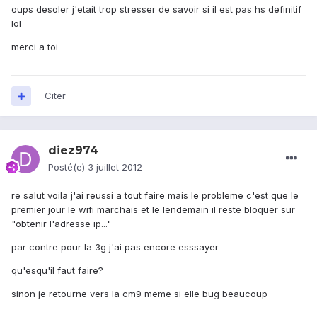
oups desoler j'etait trop stresser de savoir si il est pas hs definitif
lol
merci a toi
Citer
diez974
Posté(e)
3 juillet 2012
re salut voila j'ai reussi a tout faire mais le probleme c'est que le
premier jour le wifi marchais et le lendemain il reste bloquer sur
"obtenir l'adresse ip..."
par contre pour la 3g j'ai pas encore esssayer
qu'esqu'il faut faire?
sinon je retourne vers la cm9 meme si elle bug beaucoup