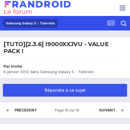
Samsung Galaxy S - Tutoriels
[TUTO][2.3.6] I9000XXJVU - VALUE
PACK !
Par Invité
6 janvier 2012
dans
Samsung Galaxy S - Tutoriels
Répondre à ce sujet
PRÉCÉDENT
Page 16 sur 19
SUIVANT