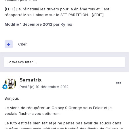
[EDIT] j'ai réinstallé les drivers pour la énième fois et il est
réapparu! Mais il bloque sur le SET PARTITION... [/EDIT]
Modifié
1 décembre 2012
par Kyliox
Citer
2 weeks later...
Samatrix
Posté(e)
10 décembre 2012
Bonjour,
Je viens de récupérer un Galaxy S Orange sous Eclair et je
voulais flasher avec cette rom.
Le tuto est trés bien fait et je ne pense pas avoir de soucis dans
le déroulement mais, n'étant pas habitué des flashs de Galaxy, je