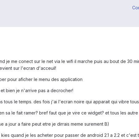
Co
e me conect sur le net via le wifi il marche puis au bout de 30 min 
vient sur l'ecran d'acceuil!
taper pour aficher le menu des application
t bien je n'arrive pas a decrocher!
tous le temps. des fois j'ai l'ecran noire qui apparait qui vibre tous
en sa le fait ramer? bref faut que je vire ce widget? et tous les autre
se a jour a faire peut etre je dirrais meme surement B)
 kies quand je les acheter pour passer de android 2.1 a 2.2 et c'est 