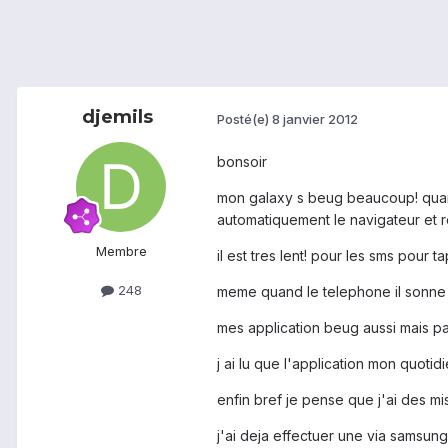
djemils
Posté(e)
8 janvier 2012
bonsoir
mon galaxy s beug beaucoup! quand j
automatiquement le navigateur et re
Membre
il est tres lent! pour les sms pour 
248
meme quand le telephone il sonne e
mes application beug aussi mais pas 
j ai lu que l'application mon quotidi
enfin bref je pense que j'ai des mi
j'ai deja effectuer une via samsung