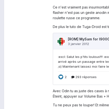
Ce n'est vraiment pas insurmontable
flasher n'est pas un geste anodin m
roulette russe ce programme.
De plus le tuto de Tuga-Droid est t
Avec Odin tu as juste des cases à r
Éteint, appuyer sur Volume Bas + H
Tu ne peux pas te louper! Et même 