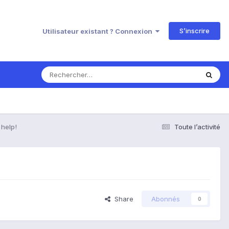
S’inscrire
Utilisateur existant ? Connexion
 help!
Toute l’activité
Share
Abonnés
0