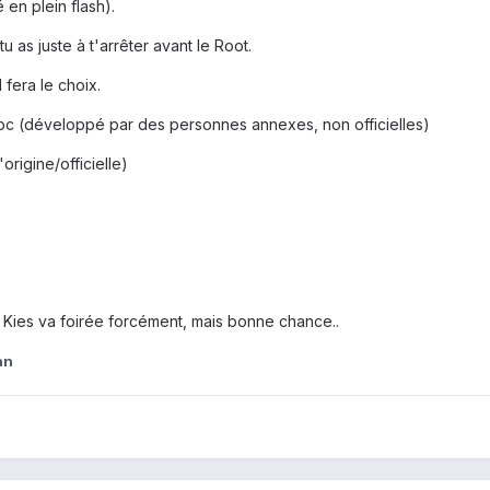
 en plein flash).
 as juste à t'arrêter avant le Root.
 fera le choix.
c (développé par des personnes annexes, non officielles)
rigine/officielle)
 Kies va foirée forcément, mais bonne chance..
an