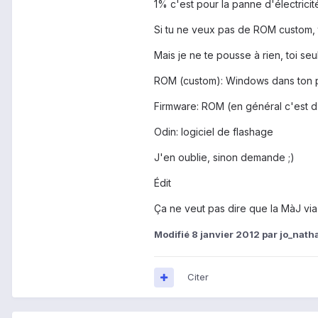
1% c'est pour la panne d'électricité
Si tu ne veux pas de ROM custom, tu
Mais je ne te pousse à rien, toi seul
ROM (custom): Windows dans ton p
Firmware: ROM (en général c'est d'o
Odin: logiciel de flashage
J'en oublie, sinon demande ;)
Édit
Ça ne veut pas dire que la MàJ via
Modifié
8 janvier 2012
par jo_nath
Citer