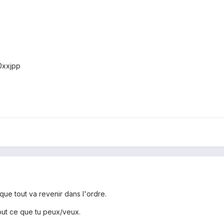
0xxjpp
 que tout va revenir dans l'ordre.
ut ce que tu peux/veux.