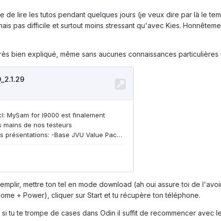
 de lire les tutos pendant quelques jours (je veux dire par là le te
ais pas difficile et surtout moins stressant qu'avec Kies. Honnêteme
rès bien expliqué, même sans aucunes connaissances particulières il e
emplir, mettre ton tel en mode download (ah oui assure toi de l'avoir
ome + Power), cliquer sur Start et tu récupère ton téléphone.
si tu te trompe de cases dans Odin il suffit de recommencer avec le