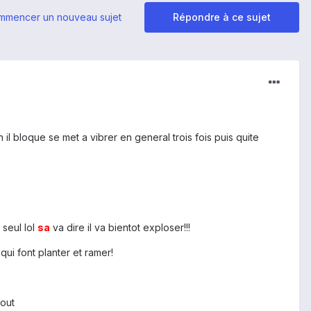
mmencer un nouveau sujet
Répondre à ce sujet
il bloque se met a vibrer en general trois fois puis quite
 seul lol
sa
va dire il va bientot exploser!!!
 qui font planter et ramer!
tout