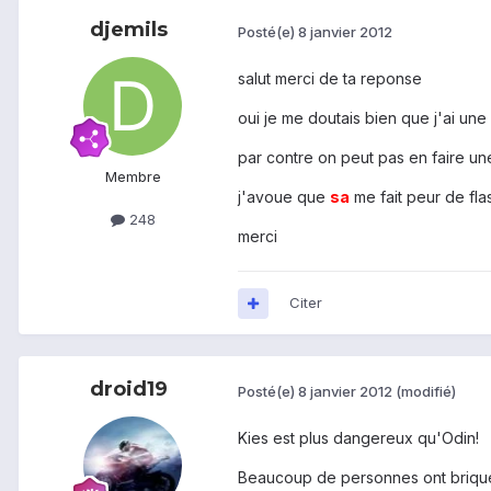
djemils
Posté(e)
8 janvier 2012
salut merci de ta reponse
oui je me doutais bien que j'ai une 
par contre on peut pas en faire une
Membre
j'avoue que
sa
me fait peur de fl
248
merci
Citer
droid19
Posté(e)
8 janvier 2012
(modifié)
Kies est plus dangereux qu'Odin!
Beaucoup de personnes ont briqué 