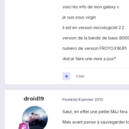
voici les info de mon galaxy s
je suis sous virgin
il est en version micrologiciel 2.2
version de la bande de base i900
numero de version FROYO.XWJPI
doit je faire une mise a jour?
Citer
droid19
Posté(e)
8 janvier 2012
Salut, en effet une petite MàJ fera
Mais avant pense à sauvegarder to