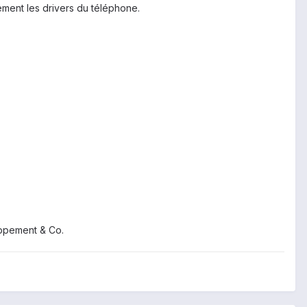
quement les drivers du téléphone.
oppement & Co.