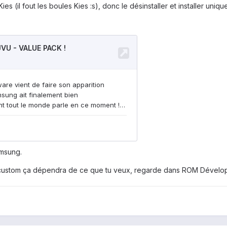
Kies (il fout les boules Kies :s), donc le désinstaller et installer uni
amsung.
e custom ça dépendra de ce que tu veux, regarde dans ROM Dével