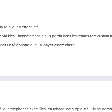
mise a jour a effectuer!!
 via kies... honnêtement je suis perdu dans les termes rom custom f
asher un téléphone que j'ai payer assez chère
leur téléphones avec Kies, en faisant une simple MàJ, ils ne deman