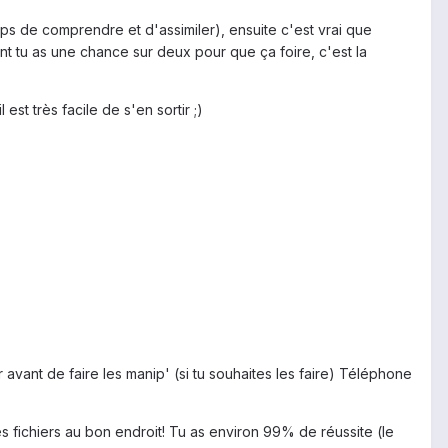
mps de comprendre et d'assimiler), ensuite c'est vrai que
nt tu as une chance sur deux pour que ça foire, c'est la
st très facile de s'en sortir ;)
 avant de faire les manip' (si tu souhaites les faire) Téléphone
s fichiers au bon endroit! Tu as environ 99% de réussite (le