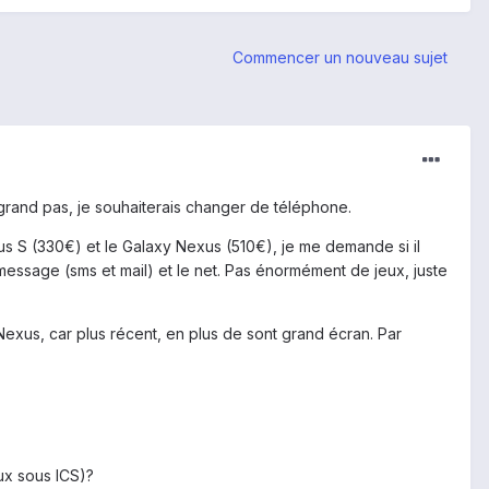
Commencer un nouveau sujet
rand pas, je souhaiterais changer de téléphone.
s S (330€) et le Galaxy Nexus (510€), je me demande si il
 message (sms et mail) et le net. Pas énormément de jeux, juste
exus, car plus récent, en plus de sont grand écran. Par
eux sous ICS)?