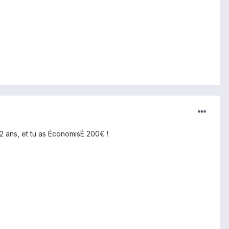
n 2 ans, et tu as ÉconomisÉ 200€ !