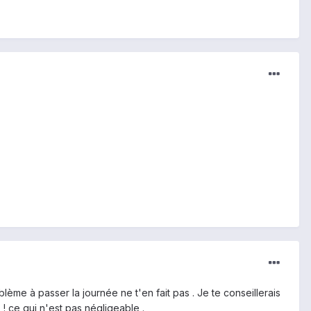
lème à passer la journée ne t'en fait pas . Je te conseillerais
 ! ce qui n'est pas négligeable .