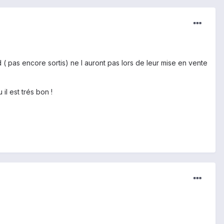
 ( pas encore sortis) ne l auront pas lors de leur mise en vente
il est trés bon !