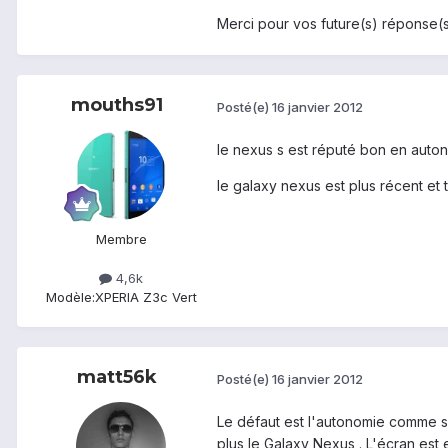
Merci pour vos future(s) réponse(s
mouths91
Posté(e)
16 janvier 2012
le nexus s est réputé bon en autono
le galaxy nexus est plus récent et 
Membre
4,6k
Modèle:
XPERIA Z3c Vert
matt56k
Posté(e)
16 janvier 2012
Le défaut est l'autonomie comme sur
plus le Galaxy Nexus . L'écran est 