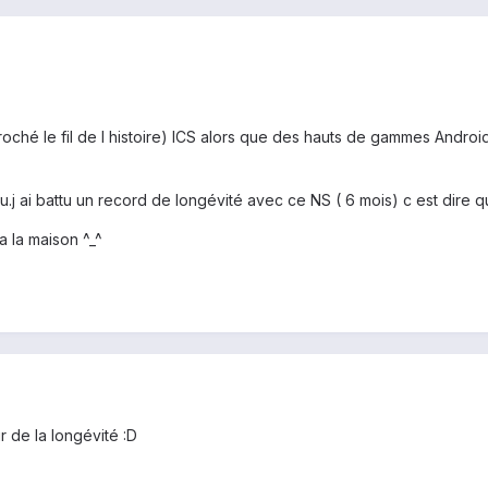
oché le fil de l histoire) ICS alors que des hauts de gammes Android
u.j ai battu un record de longévité avec ce NS ( 6 mois) c est dire qu 
 a la maison ^_^
 de la longévité :D