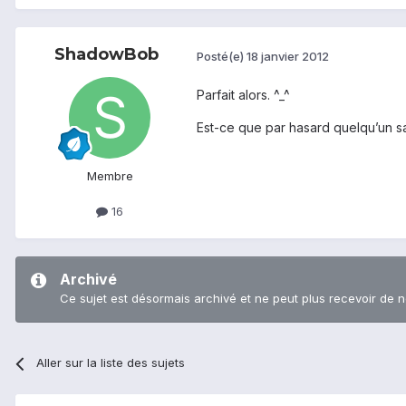
ShadowBob
Posté(e)
18 janvier 2012
Parfait alors. ^_^
Est-ce que par hasard quelqu’un s
Membre
16
Archivé
Ce sujet est désormais archivé et ne peut plus recevoir de 
Aller sur la liste des sujets