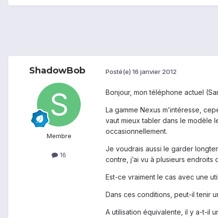
ShadowBob
Posté(e)
16 janvier 2012
Bonjour, mon téléphone actuel (Sa
La gamme Nexus m’intéresse, cepen
vaut mieux tabler dans le modèle le
occasionnellement.
Membre
Je voudrais aussi le garder longte
16
contre, j’ai vu à plusieurs endroits
Est-ce vraiment le cas avec une ut
Dans ces conditions, peut-il tenir 
A utilisation équivalente, il y a-t