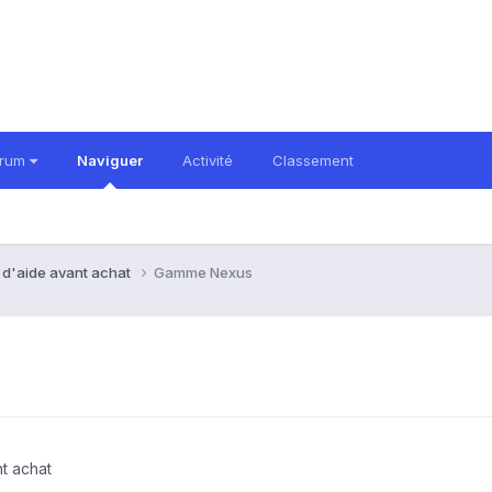
orum
Naviguer
Activité
Classement
 d'aide avant achat
Gamme Nexus
t achat