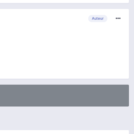
Auteur