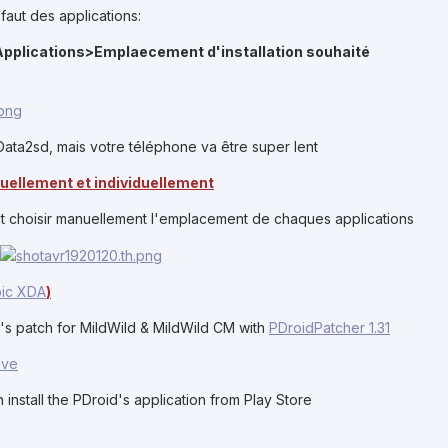
faut des applications:
pplications>Emplaecement d'installation souhaité
Data2sd, mais votre téléphone va être super lent
ellement et individuellement
it choisir manuellement l'emplacement de chaques applications
ic XDA
)
d's patch for MildWild & MildWild CM with
PDroidPatcher 1.31
ive
n install the PDroid's application from Play Store