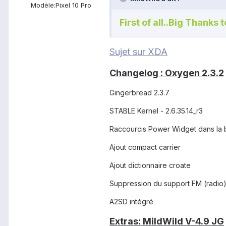
Modèle:
Pixel 10 Pro
First of all..Big Thanks 
Sujet sur XDA
Changelog : Oxygen 2.3.2
Gingerbread 2.3.7
STABLE Kernel - 2.6.35.14_r3
Raccourcis Power Widget dans la ba
Ajout compact carrier
Ajout dictionnaire croate
Suppression du support FM (radio
A2SD intégré
Extras: MildWild V-4.9 JG