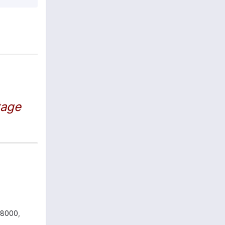
tage
68000,