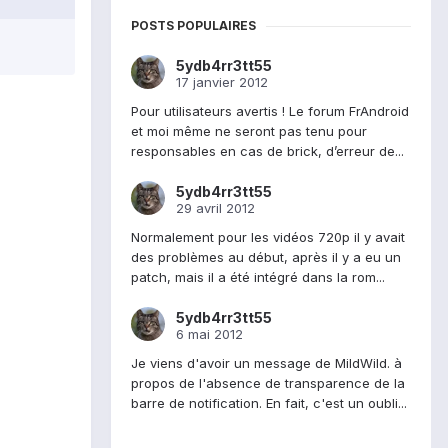
POSTS POPULAIRES
5ydb4rr3tt55
17 janvier 2012
Pour utilisateurs avertis ! Le forum FrAndroid
et moi même ne seront pas tenu pour
responsables en cas de brick, d’erreur de...
5ydb4rr3tt55
29 avril 2012
Normalement pour les vidéos 720p il y avait
des problèmes au début, après il y a eu un
patch, mais il a été intégré dans la rom...
5ydb4rr3tt55
6 mai 2012
Je viens d'avoir un message de MildWild. à
propos de l'absence de transparence de la
barre de notification. En fait, c'est un oubli...