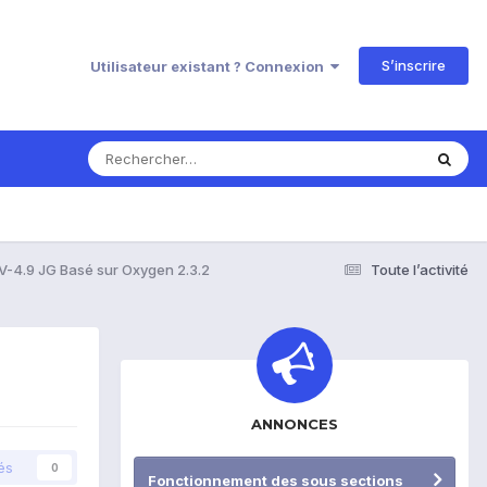
S’inscrire
Utilisateur existant ? Connexion
V-4.9 JG Basé sur Oxygen 2.3.2
Toute l’activité
ANNONCES
és
0
Fonctionnement des sous sections