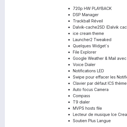
720p HW PLAYBACK
DSP Manager
Trackball Réveil
Dalvik-cache2SD (Dalvik cac
ice cream theme
Launcher2 Tweaked
Quelques Widget`s
File Explorer
Google Weather & Mail avec
Voice Dialer
Notifications LED
Swipe pour effacer les Notifi
Clavier par défaut ICS thème
Auto focus Camera
Compass
T9 dialer
MVPS hosts file
Lecteur de musique Ice Crea
Soutien Plus Langue