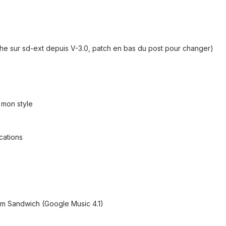
he sur sd-ext depuis V-3.0, patch en bas du post pour changer)
 mon style
cations
m Sandwich (Google Music 4.1)