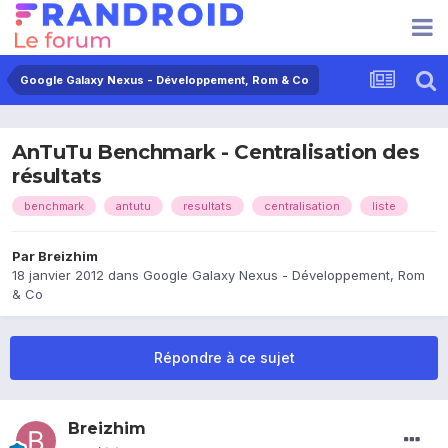
Google Galaxy Nexus - Développement, Rom & Co
AnTuTu Benchmark - Centralisation des
résultats
benchmark
antutu
resultats
centralisation
liste
Par
Breizhim
18 janvier 2012
dans
Google Galaxy Nexus - Développement, Rom
& Co
Répondre à ce sujet
Breizhim