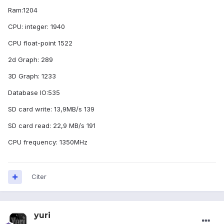
Ram:1204
CPU: integer: 1940
CPU float-point 1522
2d Graph: 289
3D Graph: 1233
Database IO:535
SD card write: 13,9MB/s 139
SD card read: 22,9 MB/s 191
CPU frequency: 1350MHz
Citer
yuri