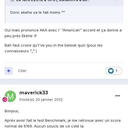
Donc ekehe sa le fait moins ^^
Oui mais prononce AKA avec l' "American" accent et ça donne a
peu près Ekehe :P
Bah faut croire qu'I've you in the belook quoi (pour les
connaisseurs ^_^ )
Citer
1
maverick33
Posté(e)
20 janvier 2012
Bonjour,
Après avoir fait le test Benchmark, je me retrovue avec un score
normal de 6169. Aucun soucis de ce coté la.