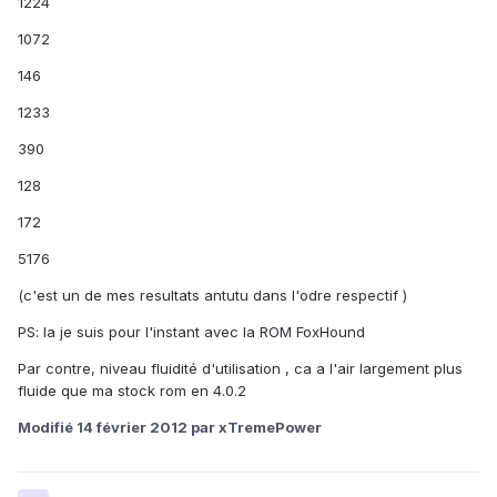
1224
1072
146
1233
390
128
172
5176
(c'est un de mes resultats antutu dans l'odre respectif )
PS: la je suis pour l'instant avec la ROM FoxHound
Par contre, niveau fluidité d'utilisation , ca a l'air largement plus
fluide que ma stock rom en 4.0.2
Modifié
14 février 2012
par xTremePower