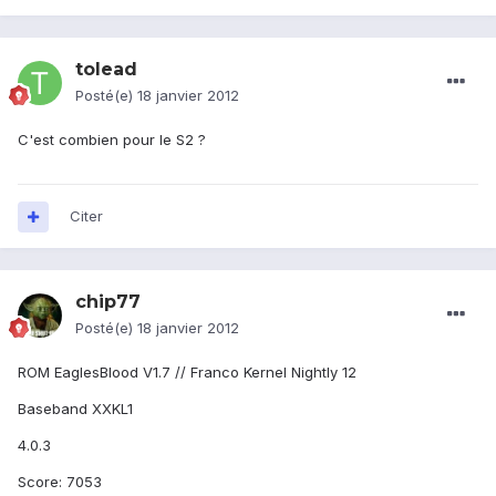
tolead
Posté(e)
18 janvier 2012
C'est combien pour le S2 ?
Citer
chip77
Posté(e)
18 janvier 2012
ROM EaglesBlood V1.7 // Franco Kernel Nightly 12
Baseband XXKL1
4.0.3
Score: 7053