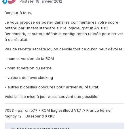
Posté(e)
18 janvier 2012
Bonjour à tous,
Je vous propose de poster dans les commentaires votre score
obtenu par un test standard sur le logiciel gratuit AnTuTu
Benchmark, et surtout définir la configuration utilisée pour arriver
à ce résultat.
Pas de recette secrète ici, on dévoile tout ce qu'on peut dévoiler:
- nom et version de la ROM
- nom et version du kernel
- valeurs de l'overclocking
- autres bidouilles obscures pour arriver au résultat.
Voici la liste mise à jour aussi souvent que possible:
7053 - par chip77 - ROM EaglesBlood V1.7 // Franco Kernel
Nightly 12 - Baseband XXKL1