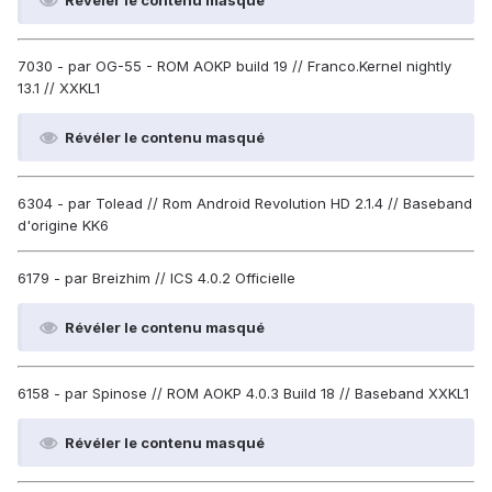
Révéler le contenu masqué
7030 - par OG-55 - ROM AOKP build 19 // Franco.Kernel nightly
13.1 // XXKL1
Révéler le contenu masqué
6304 - par Tolead // Rom Android Revolution HD 2.1.4 // Baseband
d'origine KK6
6179 - par Breizhim // ICS 4.0.2 Officielle
Révéler le contenu masqué
6158 - par Spinose // ROM AOKP 4.0.3 Build 18 // Baseband XXKL1
Révéler le contenu masqué