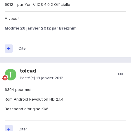
6012 - par Yuri // ICS 4.0.2 Officielle
A vous !
Modifié
26 janvier 2012
par Breizhim
Citer
tolead
Posté(e)
18 janvier 2012
6304 pour moi
Rom Android Revolution HD 2.1.4
Baseband d'origine KK6
Citer