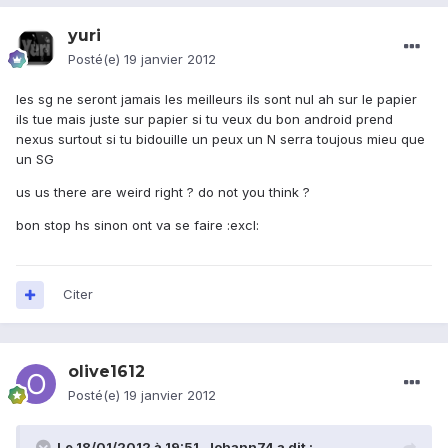
yuri
Posté(e)
19 janvier 2012
les sg ne seront jamais les meilleurs ils sont nul ah sur le papier
ils tue mais juste sur papier si tu veux du bon android prend
nexus surtout si tu bidouille un peux un N serra toujous mieu que
un SG
us us there are weird right ? do not you think ?
bon stop hs sinon ont va se faire :excl:
Citer
olive1612
Posté(e)
19 janvier 2012
Le 18/01/2012 à 19:51, Johann74 a dit :