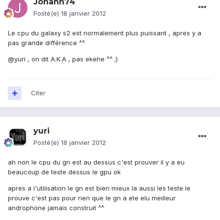
Johann74
Posté(e)
18 janvier 2012
Le cpu du galaxy s2 est normalement plus puissant , apres y a
pas grande différence ^^
@yuri , on dit A.K.A , pas ekehe ^^ ;)
Citer
yuri
Posté(e)
18 janvier 2012
ah non le cpu du gn est au dessus c'est prouver il y a eu
beaucoup de teste dessus le gpu ok
apres a l'utilisation le gn est bien mieux la aussi les teste le
prouve c'est pas pour rien que le gn a ete elu meilleur
androphone jamais construit ^^