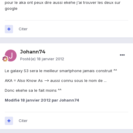
pour le aka ont peux dire aussi ekehe j'ai trouver les deux sur
google
Citer
Johann74
Posté(e)
18 janvier 2012
Le galaxy S3 sera le meilleur smartphone jamais construit ^^
AKA = Also Know As --> aussi connu sous le nom de ...
Donc ekehe sa le fait moins ^^
Modifié
18 janvier 2012
par Johann74
Citer