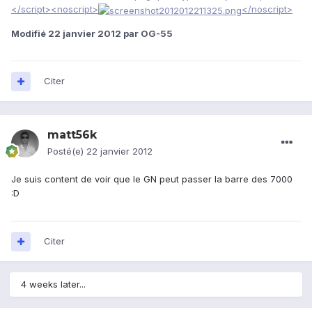
</script><noscript>
</noscript>
Modifié
22 janvier 2012
par OG-55
Citer
matt56k
Posté(e)
22 janvier 2012
Je suis content de voir que le GN peut passer la barre des 7000
:D
Citer
4 weeks later...