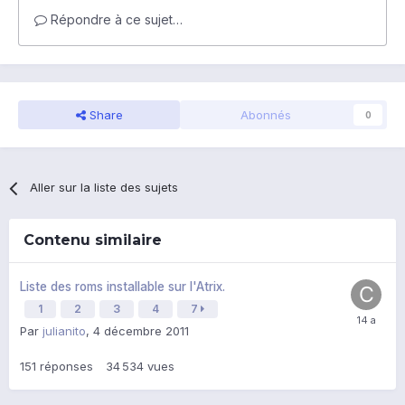
Répondre à ce sujet…
Share
Abonnés
0
Aller sur la liste des sujets
Contenu similaire
Liste des roms installable sur l'Atrix.
1
2
3
4
7
Par
julianito
,
4 décembre 2011
151
réponses
34 534
vues