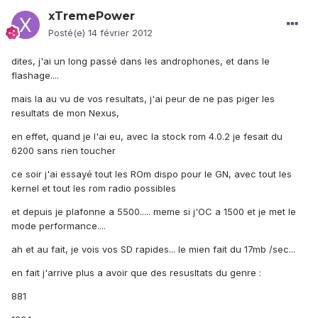
xTremePower
Posté(e)
14 février 2012
dites, j'ai un long passé dans les androphones, et dans le
flashage....
mais la au vu de vos resultats, j'ai peur de ne pas piger les
resultats de mon Nexus,
en effet, quand je l'ai eu, avec la stock rom 4.0.2 je fesait du
6200 sans rien toucher
ce soir j'ai essayé tout les ROm dispo pour le GN, avec tout les
kernel et tout les rom radio possibles
et depuis je plafonne a 5500..... meme si j'OC a 1500 et je met le
mode performance....
ah et au fait, je vois vos SD rapides... le mien fait du 17mb /sec...
en fait j'arrive plus a avoir que des resusltats du genre :
881