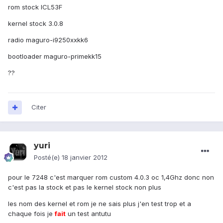
rom stock ICL53F
kernel stock 3.0.8
radio maguro-i9250xxkk6
bootloader maguro-primekk15
??
Citer
yuri
Posté(e)
18 janvier 2012
pour le 7248 c'est marquer rom custom 4.0.3 oc 1,4Ghz donc non
c'est pas la stock et pas le kernel stock non plus
les nom des kernel et rom je ne sais plus j'en test trop et a
chaque fois je
fait
un test antutu