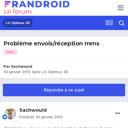
LG Optimus 3D
Problème envois/réception mms
mms
Par
Sachwouid
30 janvier 2012
dans
LG Optimus 3D
Répondre à ce sujet
Sachwouid
Posté(e)
30 janvier 2012