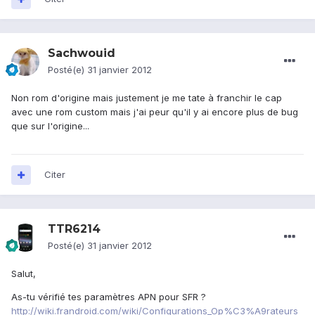
Sachwouid
Posté(e)
31 janvier 2012
Non rom d'origine mais justement je me tate à franchir le cap
avec une rom custom mais j'ai peur qu'il y ai encore plus de bug
que sur l'origine...
Citer
TTR6214
Posté(e)
31 janvier 2012
Salut,
As-tu vérifié tes paramètres APN pour SFR ?
http://wiki.frandroid.com/wiki/Configurations_Op%C3%A9rateurs