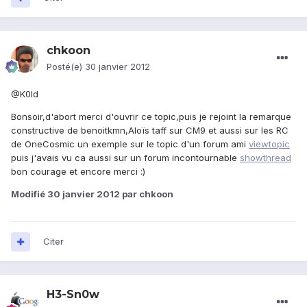
chkoon
Posté(e)
30 janvier 2012
@K0ld
Bonsoir,d'abort merci d'ouvrir ce topic,puis je rejoint la remarque
constructive de benoitkmn,Aloïs taff sur CM9 et aussi sur les RC
de OneCosmic un exemple sur le topic d'un forum ami
viewtopic
puis j'avais vu ca aussi sur un forum incontournable
showthread
bon courage et encore merci :)
Modifié
30 janvier 2012
par chkoon
Citer
H3-Sn0w