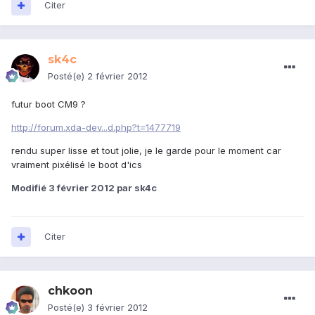
Citer
sk4c
Posté(e)
2 février 2012
futur boot CM9 ?
http://forum.xda-dev...d.php?t=1477719
rendu super lisse et tout jolie, je le garde pour le moment car
vraiment pixélisé le boot d'ics
Modifié
3 février 2012
par sk4c
Citer
chkoon
Posté(e)
3 février 2012