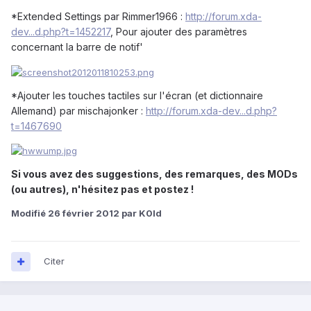
*Extended Settings par Rimmer1966 :
http://forum.xda-
dev...d.php?t=1452217
, Pour ajouter des paramètres
concernant la barre de notif'
*Ajouter les touches tactiles sur l'écran (et dictionnaire
Allemand) par mischajonker :
http://forum.xda-dev...d.php?
t=1467690
Si vous avez des suggestions, des remarques, des MODs
(ou autres), n'hésitez pas et postez !
Modifié
26 février 2012
par K0ld
Citer