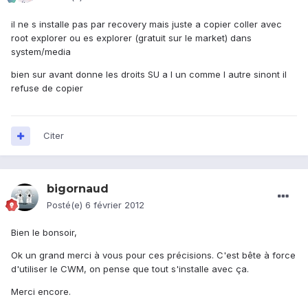
il ne s installe pas par recovery mais juste a copier coller avec
root explorer ou es explorer (gratuit sur le market) dans
system/media
bien sur avant donne les droits SU a l un comme l autre sinont il
refuse de copier
Citer
bigornaud
Posté(e)
6 février 2012
Bien le bonsoir,
Ok un grand merci à vous pour ces précisions. C'est bête à force
d'utiliser le CWM, on pense que tout s'installe avec ça.
Merci encore.