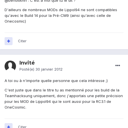
@benoitkmn : C'est à moi que tu le dit ?
D'ailleurs de nombreux MODs de Lippol94 ne sont compatibles
qu'avec le Build 14 pour la Pré-CM9 (ainsi qu'avec celle de
Onecosmic)
Citer
Invité
Posté(e)
30 janvier 2012
A toi ou à n'importe quelle personne que cela intéresse ;)
C'est juste que dans le titre tu as mentionné pour les build de la
Teamhacksung uniquement, donc j'apportais une petite précision
pour les MOD de Lippol94 qui le sont aussi pour la RC3.1 de
OneCosmic.
Citer