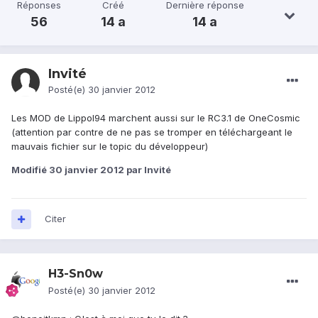
Réponses
Créé
Dernière réponse
56
14 a
14 a
Invité
Posté(e)
30 janvier 2012
Les MOD de Lippol94 marchent aussi sur le RC3.1 de OneCosmic
(attention par contre de ne pas se tromper en téléchargeant le
mauvais fichier sur le topic du développeur)
Modifié
30 janvier 2012
par Invité
Citer
H3-Sn0w
Posté(e)
30 janvier 2012