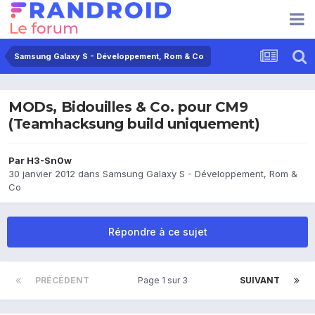
Samsung Galaxy S - Développement, Rom & Co
MODs, Bidouilles & Co. pour CM9
(Teamhacksung build uniquement)
Par
H3-Sn0w
30 janvier 2012
dans
Samsung Galaxy S - Développement, Rom &
Co
Répondre à ce sujet
PRÉCÉDENT
Page 1 sur 3
SUIVANT