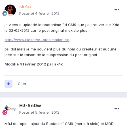
sk4c
Posté(e)
4 février 2012
je viens d'uploadé le bootanime 3d CM9 que j ai trouver sur Xda
le 02-02-2012 car le post original n existe plus
http://www.fileserve...otanimation.zip
ps: dsl mais je me souvient plus du nom du createur et aucune
idée sur la raison de la suppression du post original
Modifié
4 février 2012
par sk4c
Citer
H3-Sn0w
Posté(e)
5 février 2012
MàJ du topic : ajout du Bootanim' CM9 (merci à sk4c) et MOD