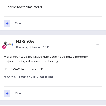
Super le bootanimé merci :)
Citer
H3-Sn0w
Posté(e)
3 février 2012
Merci pour tous les MODs que vous nous faites partager !
J'ajoute tout ça dimanche ou lundi ;)
EDIT : WAO le bootanim' :D
Modifié
3 février 2012
par K0ld
Citer