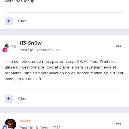
Merci beaucoup.
Citer
H3-Sn0w
Posté(e)
6 février 2012
Il me semble que ce n'est pas un script CWM... Pour l'installer,
utilise un gestionnaire Root et place le dans /system/media et
renomme l'ancien bootanimation.zip en bootanimation.zip.old (par
exemple) au cas-où
Citer
sk4c
Posté(e)
6 février 2012