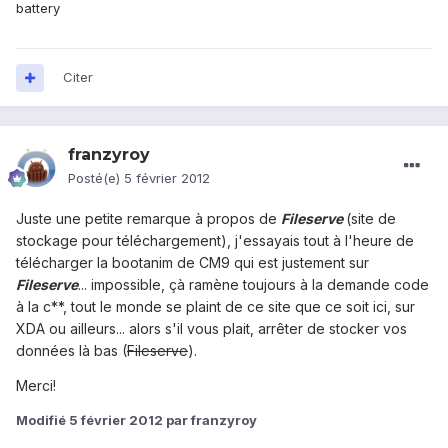
battery
Citer
franzyroy
Posté(e)
5 février 2012
Juste une petite remarque à propos de
Fileserve
(site de
stockage pour téléchargement), j'essayais tout à l'heure de
télécharger la bootanim de CM9 qui est justement sur
Fileserve
... impossible, çà ramène toujours à la demande code
à la c**, tout le monde se plaint de ce site que ce soit ici, sur
XDA ou ailleurs... alors s'il vous plait, arrêter de stocker vos
données là bas (
Fileserve
).
Merci!
Modifié
5 février 2012
par franzyroy