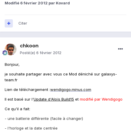
Modifié
6 février 2012
par Kovard
Citer
chkoon
Posté(e)
6 février 2012
Bonjour,
je souhaite partager avec vous ce Mod déniché sur galaxys-
team.fr
Lien de téléchargement :
wendigogo.minus.com
Il est basé sur l'
Update d'Aloïs Build15
et
modifié par Wendigogo
Ce qu'il a fait:
- une batterie différente (facile à changer)
- l'horloge et la date centrée