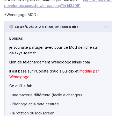
developers.com/showthread.php?t=1434061
*Wendigogo MOD :
Le 06/02/2012 à 11:46, chkoon a dit :
Bonjour,
je souhaite partager avec vous ce Mod déniché sur
galaxys-team.fr
Lien de téléchargement :
wendigogo.minus.com
Il est basé sur l'
Update d'Aloïs Build15
et
modifié par
Wendigogo
Ce qu'il a fait:
- une batterie différente (facile à changer)
- l'horloge et la date centrée
- la rotation du lockscreen