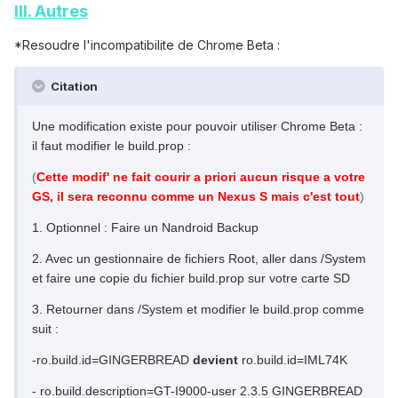
III. Autres
*Resoudre l'incompatibilite de Chrome Beta :
Citation
Une modification existe pour pouvoir utiliser Chrome Beta :
il faut modifier le build.prop :
(
Cette modif' ne fait courir a priori aucun risque a votre
GS, il sera reconnu comme un Nexus S mais c'est tout
)
1. Optionnel : Faire un Nandroid Backup
2. Avec un gestionnaire de fichiers Root, aller dans /System
et faire une copie du fichier build.prop sur votre carte SD
3. Retourner dans /System et modifier le build.prop comme
suit :
-ro.build.id=GINGERBREAD
devient
ro.build.id=IML74K
- ro.build.description=GT-I9000-user 2.3.5 GINGERBREAD