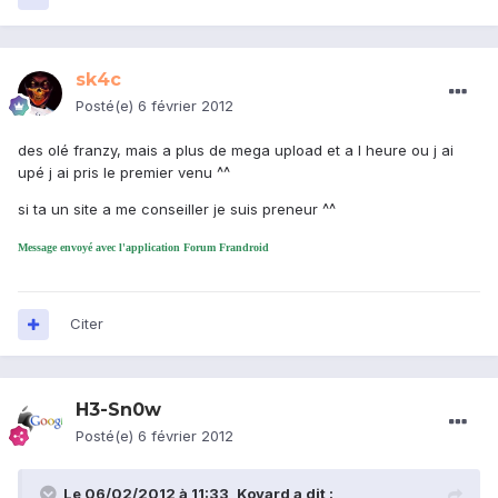
sk4c
Posté(e)
6 février 2012
des olé franzy, mais a plus de mega upload et a l heure ou j ai
upé j ai pris le premier venu ^^
si ta un site a me conseiller je suis preneur ^^
Message envoyé avec l'application Forum Frandroid
Citer
H3-Sn0w
Posté(e)
6 février 2012
Le 06/02/2012 à 11:33, Kovard a dit :