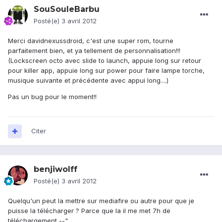
SouSouleBarbu
Posté(e)
3 avril 2012
Merci davidnexussdroid, c'est une super rom, tourne
parfaitement bien, et ya tellement de personnalisation!!!
(Lockscreen octo avec slide to launch, appuie long sur retour
pour killer app, appuie long sur power pour faire lampe torche,
musique suivante et précédente avec appui long....)
Pas un bug pour le moment!!
Citer
benjiwolff
Posté(e)
3 avril 2012
Quelqu'un peut la mettre sur mediafire ou autre pour que je
puisse la télécharger ? Parce que la il me met 7h de
téléchargement --"