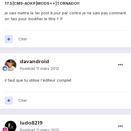
17.5|CM9-AOKP|MODS++|TORNADO!!
je vais mettre le 1er post à jour par contre je ne sais pas comment
on fais pour modifier le titre !! :P
Citer
davandroid
Posté(e)
11 mars 2012
il faut que tu utilise l'éditeur complet
Citer
ludo8219
Posté(e)
11 mars 2012