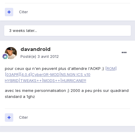
Citer
3 weeks later...
davandroid
Posté(e)
3 avril 2012
pour ceux qui n'en peuvent plus d'attendre l'AOKP ;)
[ROM]
[03APR][4.0.4]CyberGR-MOD|NS.NGN ICS v.10
HYBRID|TWEAKS++|MODS++|HURRICANE!!!
avec les meme personnalisation ;) 2000 a peu prés sur quadrand
standard a 1ghz
Citer