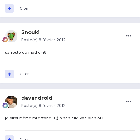
Citer
Snouki
Posté(e)
8 février 2012
sa reste du mod cm9
Citer
davandroid
Posté(e)
8 février 2012
je dirai même milestone 3 ;) sinon elle vas bien oui
Citer