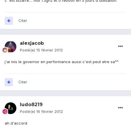
c 'est bizarre.... moi 1.3ghz et 0 reboot! en 5 jours d'utilisation.
Citer
alexjacob
Posté(e)
15 février 2012
j'ai mis le governor en performance aussi c'est peut etre sa^^
Citer
ludo8219
Posté(e)
16 février 2012
ah d'accord