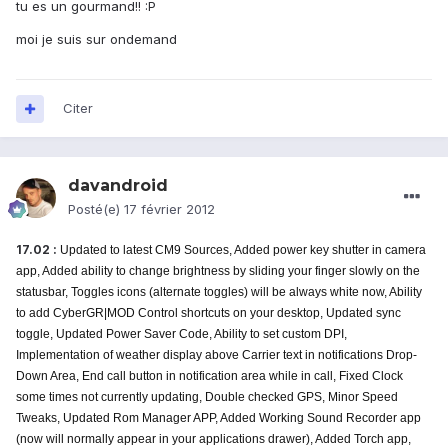
tu es un gourmand!! :P
moi je suis sur ondemand
Citer
davandroid
Posté(e)
17 février 2012
17.02 :
Updated to latest CM9 Sources, Added power key shutter in camera
app, Added ability to change brightness by sliding your finger slowly on the
statusbar, Toggles icons (alternate toggles) will be always white now, Ability
to add CyberGR|MOD Control shortcuts on your desktop, Updated sync
toggle, Updated Power Saver Code, Ability to set custom DPI,
Implementation of weather display above Carrier text in notifications Drop-
Down Area, End call button in notification area while in call, Fixed Clock
some times not currently updating, Double checked GPS, Minor Speed
Tweaks, Updated Rom Manager APP, Added Working Sound Recorder app
(now will normally appear in your applications drawer), Added Torch app,