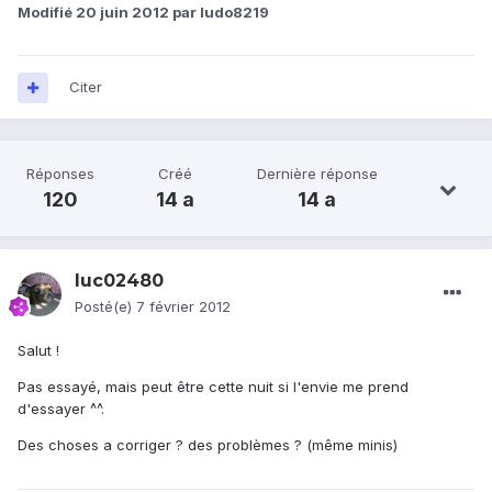
Modifié
20 juin 2012
par ludo8219
Citer
Réponses
Créé
Dernière réponse
120
14 a
14 a
luc02480
Posté(e)
7 février 2012
Salut !
Pas essayé, mais peut être cette nuit si l'envie me prend
d'essayer ^^.
Des choses a corriger ? des problèmes ? (même minis)