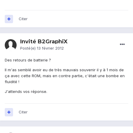
Citer
Invité B2GraphiX
Posté(e)
13 février 2012
Des retours de batterie ?
Il m'as semblé avoir eu de très mauvais souvenir il y à 1 mois de
ça avec cette ROM, mais en contre partie, c'était une bombe en
fluidité !
J'attends vos réponse.
Citer