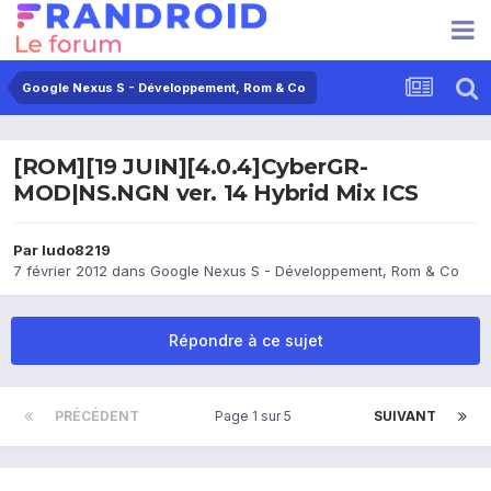
Google Nexus S - Développement, Rom & Co
[ROM][19 JUIN][4.0.4]CyberGR-
MOD|NS.NGN ver. 14 Hybrid Mix ICS
Par
ludo8219
7 février 2012
dans
Google Nexus S - Développement, Rom & Co
Répondre à ce sujet
PRÉCÉDENT
Page 1 sur 5
SUIVANT