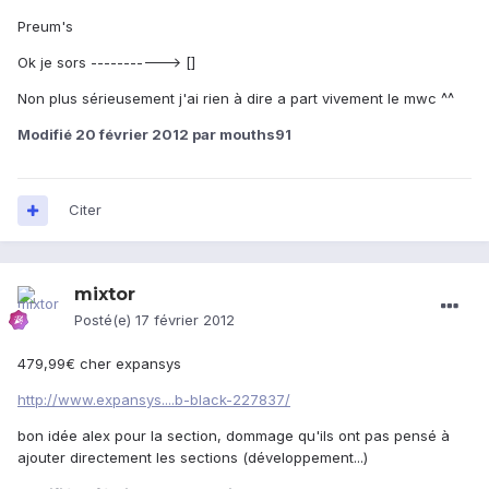
Preum's
Ok je sors -----------> []
Non plus sérieusement j'ai rien à dire a part vivement le mwc ^^
Modifié
20 février 2012
par mouths91
Citer
mixtor
Posté(e)
17 février 2012
479,99€ cher expansys
http://www.expansys....b-black-227837/
bon idée alex pour la section, dommage qu'ils ont pas pensé à
ajouter directement les sections (développement...)