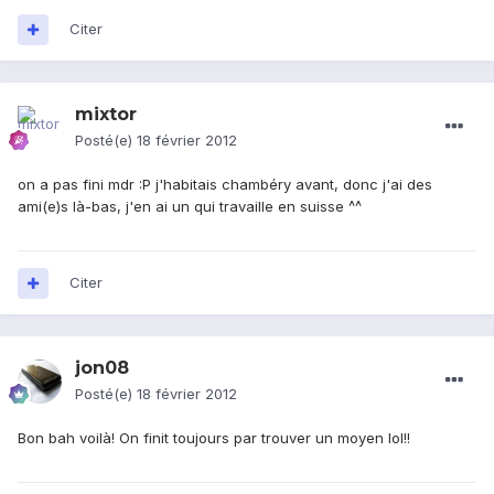
Citer
mixtor
Posté(e)
18 février 2012
on a pas fini mdr :P j'habitais chambéry avant, donc j'ai des
ami(e)s là-bas, j'en ai un qui travaille en suisse ^^
Citer
jon08
Posté(e)
18 février 2012
Bon bah voilà! On finit toujours par trouver un moyen lol!!