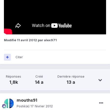
Modifié
11 avril 2012
par alex971
Citer
Réponses
Créé
Dernière réponse
1,8k
14 a
13 a
mouths91
Posté(e)
17 février 2012