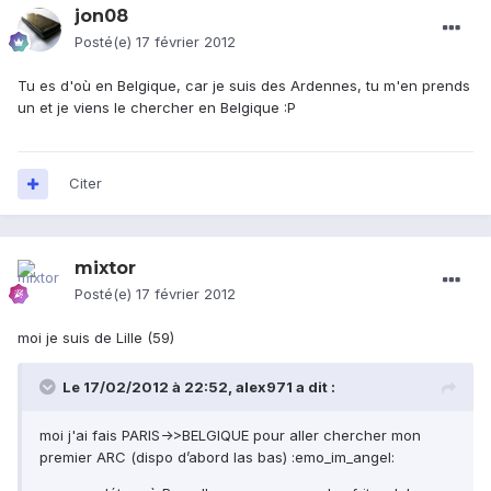
jon08
Posté(e)
17 février 2012
Tu es d'où en Belgique, car je suis des Ardennes, tu m'en prends
un et je viens le chercher en Belgique :P
Citer
mixtor
Posté(e)
17 février 2012
moi je suis de Lille (59)
Le 17/02/2012 à 22:52, alex971 a dit :
moi j'ai fais PARIS->>BELGIQUE pour aller chercher mon
premier ARC (dispo d’abord las bas) :emo_im_angel: