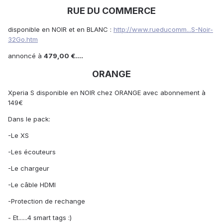
RUE DU COMMERCE
disponible en NOIR et en BLANC :
http://www.rueducomm...S-Noir-
32Go.htm
annoncé à
479,00 €....
ORANGE
Xperia S disponible en NOIR chez ORANGE avec abonnement à
149€
Dans le pack:
-Le XS
-Les écouteurs
-Le chargeur
-Le câble HDMI
-Protection de rechange
- Et......4 smart tags :)