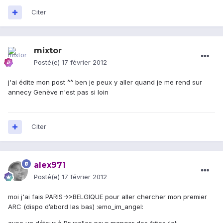
Citer
mixtor
Posté(e)
17 février 2012
j'ai édite mon post ^^ ben je peux y aller quand je me rend sur
annecy Genève n'est pas si loin
Citer
alex971
Posté(e)
17 février 2012
moi j'ai fais PARIS->>BELGIQUE pour aller chercher mon premier
ARC (dispo d’abord las bas) :emo_im_angel: