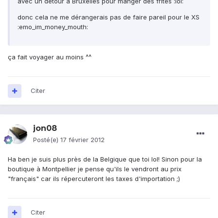
avec un détour à Bruxelles pour manger des frites :lol:
donc cela ne me dérangerais pas de faire pareil pour le XS
:emo_im_money_mouth:
ça fait voyager au moins ^^
Citer
jon08
Posté(e)
17 février 2012
Ha ben je suis plus près de la Belgique que toi lol! Sinon pour la
boutique à Montpellier je pense qu'ils le vendront au prix
"français" car ils répercuteront les taxes d'importation ;)
Citer