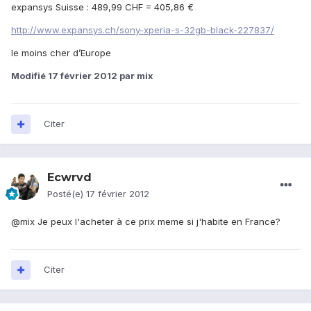
expansys Suisse : 489,99 CHF = 405,86 €
http://www.expansys.ch/sony-xperia-s-32gb-black-227837/
le moins cher d’Europe
Modifié
17 février 2012
par mix
Citer
Ecwrvd
Posté(e)
17 février 2012
@mix Je peux l'acheter à ce prix meme si j'habite en France?
Citer