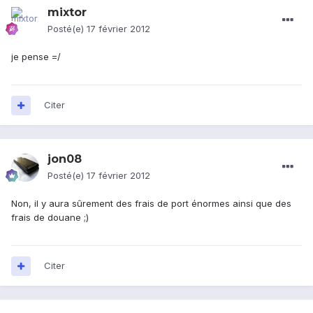
mixtor
Posté(e)
17 février 2012
je pense =/
Citer
jon08
Posté(e)
17 février 2012
Non, il y aura sûrement des frais de port énormes ainsi que des
frais de douane ;)
Citer