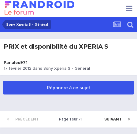
Sony Xperia S - Général
PRIX et disponibilité du XPERIA S
Par
alex971
17 février 2012
dans
Sony Xperia S - Général
Répondre à ce sujet
PRÉCÉDENT
Page 1 sur 71
SUIVANT