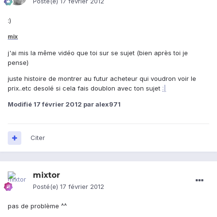
Posté(e)
17 février 2012
:)
mix
j'ai mis la même vidéo que toi sur se sujet (bien après toi je
pense)
juste histoire de montrer au futur acheteur qui voudron voir le
prix..etc desolé si cela fais doublon avec ton sujet
:|
Modifié
17 février 2012
par alex971
Citer
mixtor
Posté(e)
17 février 2012
pas de problème ^^