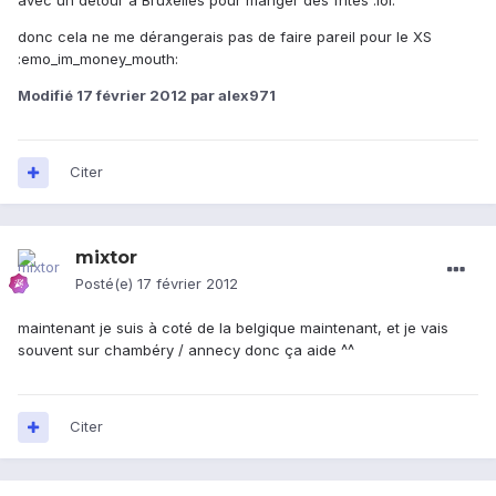
avec un détour à Bruxelles pour manger des frites :lol:
donc cela ne me dérangerais pas de faire pareil pour le XS
:emo_im_money_mouth:
Modifié
17 février 2012
par alex971
Citer
mixtor
Posté(e)
17 février 2012
maintenant je suis à coté de la belgique maintenant, et je vais
souvent sur chambéry / annecy donc ça aide ^^
Citer