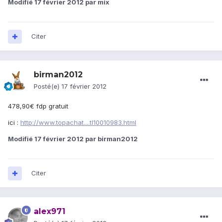
Modifié
17 février 2012
par mix
Citer
birman2012
Posté(e)
17 février 2012
478,90€ fdp gratuit
ici :
http://www.topachat....tl10010983.html
Modifié
17 février 2012
par birman2012
Citer
alex971