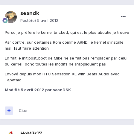
seandk
Posté(e)
5 avril 2012
Perso je préfère le kernel bricked, qui est le plus aboutie je trouve
Par contre, sur certaines Rom comme ARHD, le kernel s'installe
mal, faut faire attention
En fait le init.post_boot de Mike ne se fait pas remplacer par celui
du kernel, donc toutes les modifs ne s'appliquent pas
Envoyé depuis mon HTC Sensation XE with Beats Audio avec
Tapatalk
Modifié
5 avril 2012
par seanDSK
Citer
HoM3r17