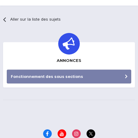
Aller sur la liste des sujets
ANNONCES
Fonctionnement des sous sections