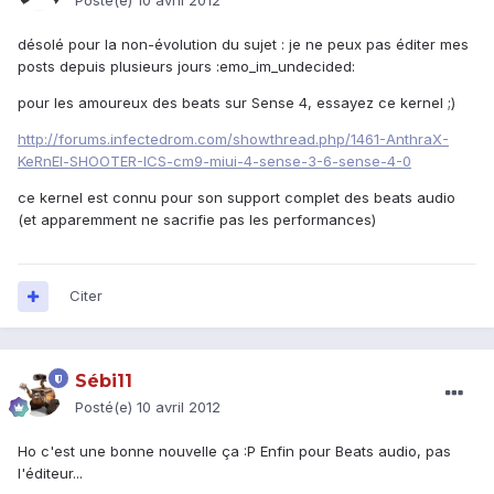
Posté(e)
10 avril 2012
désolé pour la non-évolution du sujet : je ne peux pas éditer mes
posts depuis plusieurs jours :emo_im_undecided:
pour les amoureux des beats sur Sense 4, essayez ce kernel ;)
http://forums.infectedrom.com/showthread.php/1461-AnthraX-
KeRnEl-SHOOTER-ICS-cm9-miui-4-sense-3-6-sense-4-0
ce kernel est connu pour son support complet des beats audio
(et apparemment ne sacrifie pas les performances)
Citer
Sébi11
Posté(e)
10 avril 2012
Ho c'est une bonne nouvelle ça :P Enfin pour Beats audio, pas
l'éditeur...