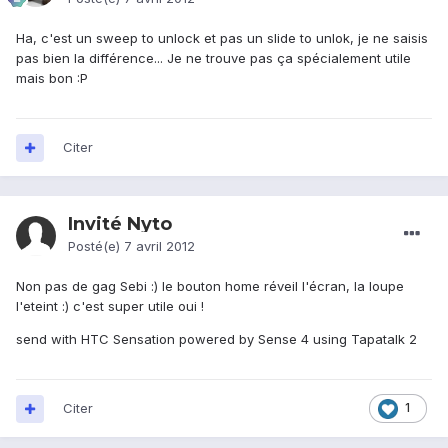
Ha, c'est un sweep to unlock et pas un slide to unlok, je ne saisis
pas bien la différence... Je ne trouve pas ça spécialement utile
mais bon :P
Citer
Invité Nyto
Posté(e)
7 avril 2012
Non pas de gag Sebi :) le bouton home réveil l'écran, la loupe
l'eteint :) c'est super utile oui !
send with HTC Sensation powered by Sense 4 using Tapatalk 2
Citer
1