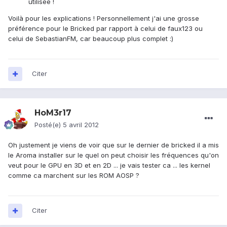
utilisée !
Voilà pour les explications ! Personnellement j'ai une grosse
préférence pour le Bricked par rapport à celui de faux123 ou
celui de SebastianFM, car beaucoup plus complet :)
Citer
HoM3r17
Posté(e)
5 avril 2012
Oh justement je viens de voir que sur le dernier de bricked il a mis
le Aroma installer sur le quel on peut choisir les fréquences qu'on
veut pour le GPU en 3D et en 2D ... je vais tester ca ... les kernel
comme ca marchent sur les ROM AOSP ?
Citer