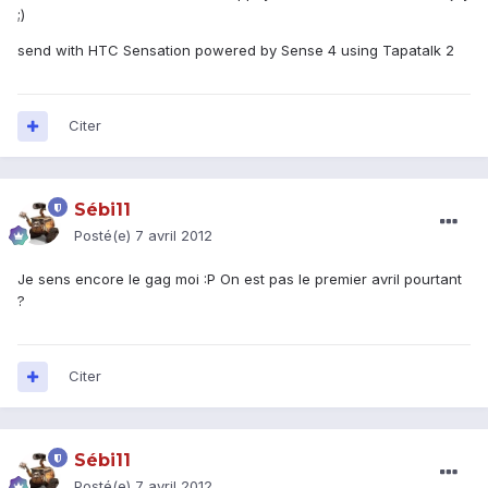
;)
send with HTC Sensation powered by Sense 4 using Tapatalk 2
Citer
Sébi11
Posté(e)
7 avril 2012
Je sens encore le gag moi :P On est pas le premier avril pourtant
?
Citer
Sébi11
Posté(e)
7 avril 2012