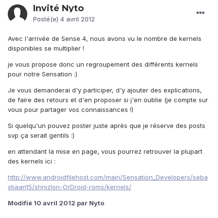
Invité Nyto
Posté(e)
4 avril 2012
Avec l'arrivée de Sense 4, nous avons vu le nombre de kernels
disponibles se multiplier !
je vous propose donc un regroupement des différents kernels
pour notre Sensation :)
Je vous demanderai d'y participer, d'y ajouter des explications,
de faire des retours et d'en proposer si j'en oublie (je compte sur
vous pour partager vos connaissances !)
Si quelqu'un pouvez poster juste après que je réserve des posts
svp ça serait gentils :)
en attendant la mise en page, vous pourrez retrouver la plupart
des kernels ici :
http://www.androidfilehost.com/main/Sensation_Developers/seba
stiaan15/shnizlon-OrDroid-roms/kernels/
Modifié
10 avril 2012
par Nyto