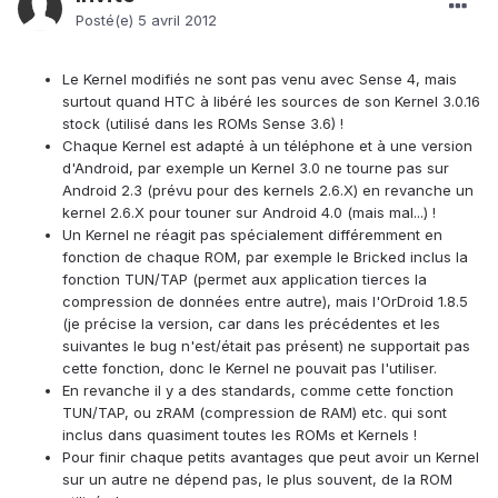
Posté(e)
5 avril 2012
Le Kernel modifiés ne sont pas venu avec Sense 4, mais
surtout quand HTC à libéré les sources de son Kernel 3.0.16
stock (utilisé dans les ROMs Sense 3.6) !
Chaque Kernel est adapté à un téléphone et à une version
d'Android, par exemple un Kernel 3.0 ne tourne pas sur
Android 2.3 (prévu pour des kernels 2.6.X) en revanche un
kernel 2.6.X pour touner sur Android 4.0 (mais mal...) !
Un Kernel ne réagit pas spécialement différemment en
fonction de chaque ROM, par exemple le Bricked inclus la
fonction TUN/TAP (permet aux application tierces la
compression de données entre autre), mais l'OrDroid 1.8.5
(je précise la version, car dans les précédentes et les
suivantes le bug n'est/était pas présent) ne supportait pas
cette fonction, donc le Kernel ne pouvait pas l'utiliser.
En revanche il y a des standards, comme cette fonction
TUN/TAP, ou zRAM (compression de RAM) etc. qui sont
inclus dans quasiment toutes les ROMs et Kernels !
Pour finir chaque petits avantages que peut avoir un Kernel
sur un autre ne dépend pas, le plus souvent, de la ROM