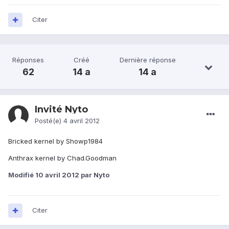
Citer
Réponses
Créé
Dernière réponse
62
14 a
14 a
Invité Nyto
Posté(e)
4 avril 2012
Bricked kernel by Showp1984
Anthrax kernel by Chad.Goodman
Modifié
10 avril 2012
par Nyto
Citer