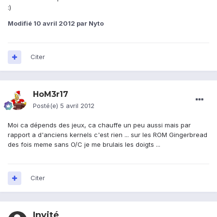
:)
Modifié
10 avril 2012
par Nyto
Citer
HoM3r17
Posté(e)
5 avril 2012
Moi ca dépends des jeux, ca chauffe un peu aussi mais par
rapport a d'anciens kernels c'est rien ... sur les ROM Gingerbread
des fois meme sans O/C je me brulais les doigts ...
Citer
Invité